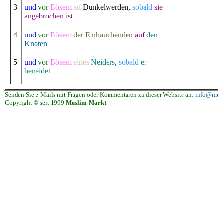
3
.
und
vor
Bösem
an
Dunkelwerden
,
sobald
sie
angebrochen ist
4
.
und
vor
Bösem
der Einhauchenden
auf
den
Knoten
5
.
und
vor
Bösem
eines
Neiders
,
sobald
er
beneidet
.
Senden Sie e-Mails mit Fragen oder Kommentaren zu dieser Website an:
info@mu
Copyright © seit 1999
Muslim-Markt