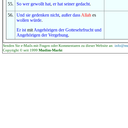
55
.
S
o
wer
gewollt hat
,
er hat seiner gedacht
.
56
.
Und
sie gedenken
nicht
,
außer
dass
Allah
es
wollen würde
.
Er ist
mit
Angehörigen
der Gottesehrfrucht
und
Angehörigen
der Vergebung
.
Senden Sie e-Mails mit Fragen oder Kommentaren zu dieser Website an:
info@mu
Copyright © seit 1999
Muslim-Markt