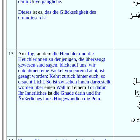
darin
Unvergängliche
.
Dieses
ist es,
das
die Glückseligkeit
des
Grandiosen
ist
.
13
.
Am
Tag
, an dem
die Heuchler
und
die
Heuchlerinnen
zu
denjenigen
,
die überzeugt
gewesen sind
sagen
,
blickt auf uns
,
wir
entnähmen eine Fackel
von
eurem Licht
,
ist
gesagt worden
:
Kehrt zurück
hinter euch
,
so
ersucht
Licht
.
So
ist
zwischen ihnen
dargestellt
worden
über
einen
Wall
mit einem
Tor
dafür
.
Ihr Innerliches
ist
die Gnade
darin
und
ihr
Äußerliches
ihres Hingewandten
die Pein
.