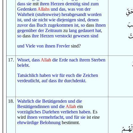
dass
sie
mit
ihren Herzen
demütig sind
zum
Gedenken
Allahs
und
das, was
von
der
Wahrheit
(stufenweise) herabgesandt worden
ist
,
und
sie
nicht
wie
diejenigen
sind
,
denen
zuvor
das Buch
zugekommen ist
,
so
dass
ihnen
gegenüber
der Zeitraum
zu
lang gedauert hat
,
so
dass
ihre Herzen
verstockt gewesen sind
und
Viele
von ihnen
Frevler
sind?
17
.
Wisset
,
dass
Allah
die Erde
nach
ihrem Sterben
belebt
.
Tatsächlich
haben wir
für euch
die Zeichen
verdeutlicht
,
auf dass
ihr durchdenkt
.
18
.
Wahrlich
die Betätigenden
und
die
Bestätigendinnen
und
die
Allah
ein
vorzügliches
Darlehen verliehen haben
. Es
wird
ihnen
vermehrfacht
,
und
für sie
ist eine
ehrwürdige
Belohnung
bestimmt.