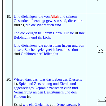
19
.
Und
diejenigen
,
die
von
Allah
und
seinem
Gesandten
überzeugt gewesen sind
,
diese dort
sind es,
die
die Wahrhaften
sind
und
die Zeugen
bei
ihrem Herrn
.
Für sie
ist
ihre
Belohnung
und
ihr Licht
.
Und
diejenigen
,
die abgestritten haben
und
von
unsere Zeichen
geleugnet haben
,
diese dort
sind
Gefährten
der Höllenglut
.
20
.
Wisset
,
dass das, was
das Leben
des Diesseits
ist,
Spiel
und
Zerstreuung
und
Zierde
und
gegenseitiges Geprahle
zwischen euch
und
Vermehrung
an
den Besitztümern
und
den
Kindern
ist.
Es ist
wie ein
Gleichnis
vom
Segensregen
.
Er