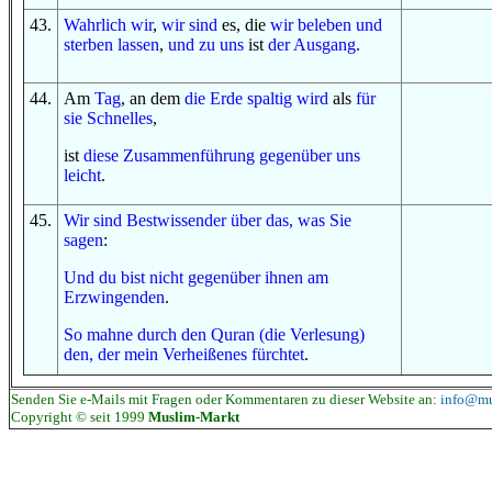
43
.
Wahrlich wir
,
wir sind
es, die
wir beleben
und
sterben lassen
,
und
zu uns
ist
der Ausgang
.
44
.
Am
Tag
, an dem
die Erde
spaltig wird
als
für
sie
Schnelles
,
ist
diese
Zusammenführung
gegenüber uns
leicht
.
45
.
Wir sind
Bestwissender
über das, was
Sie
sagen
:
Und
du bist
nicht
gegenüber ihnen
am
Erzwingenden
.
So
mahne
durch
den Quran (die Verlesung)
den
, der
mein Verheißenes
fürchtet
.
Senden Sie e-Mails mit Fragen oder Kommentaren zu dieser Website an:
info@mu
Copyright © seit 1999
Muslim-Markt