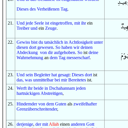
Dieses
des Verheißenen
Tag
.
21
.
Und
jede
Seele
ist eingetroffen,
mit ihr
ein
Treiber
und
ein
Zeuge
.
22
.
Gewiss
bist du
tatsächlich
in
Achtlosigkeit
unter
diesen dort
gewesen
.
So
haben wir
deinen
Abdeckung
von dir
aufgehoben
.
So
ist
deine
Wahrnehmung
an
dem Tag
messerscharf
.
23
.
Und
sein Begleiter
hat gesagt
:
Dieses dort
ist
das, was
unmittelbar bei mir
Bereitetes
ist.
24
.
Werft ihr beide
in
Dschahannam
jeden
hartnäckigen
Abstreitigen
,
25
.
Hindernder
von
dem Guten
als
zweifelhafter
Grenzüberschreitender
,
26
.
derjenige
,
der
mit
Allah
einen
anderen
Gott