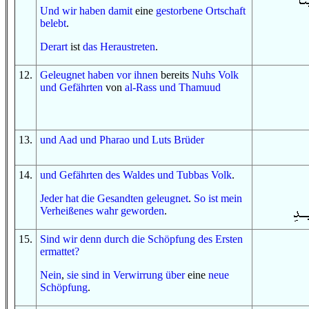
Und
wir haben
damit
eine
gestorbene
Ortschaft
belebt
.
Derart
ist
das Heraustreten
.
12
.
Geleugnet haben
vor ihnen
bereits
Nuhs
Volk
und
Gefährten
von
al-Rass
und
Thamuud
13
.
und
Aad
und
Pharao
und
Luts
Brüder
14
.
und
Gefährten
des Waldes
und
Tubbas
Volk
.
Jeder
hat
die Gesandten
geleugnet
.
So
ist
mein
Verheißenes
wahr geworden
.
15
.
Sind wir
denn
durch
die Schöpfung
des Ersten
ermattet
?
Nein
,
sie sind
in
Verwirrung
über
eine
neue
Schöpfung
.