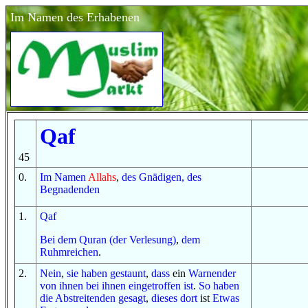
Im Namen des Erhabenen
Qaf
45
0
.
Im
Namen
Allahs
,
des Gnädigen, des
Begnadenden
1
.
Qaf
Bei
dem Quran (der Verlesung)
,
dem
Ruhmreichen
.
2
.
Nein
,
sie haben gestaunt
,
dass
ein
Warnender
von ihnen
bei ihnen eingetroffen ist
.
So
haben
die Abstreitenden
gesagt
,
dieses dort
ist
Etwas