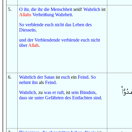
5
.
O
ihr, die ihr
die Menschheit
seid!
Wahrlich
ist
Allahs
Verheißung
Wahrheit
.
So
verblende euch
nicht
das Leben
des
Diesseits
.
und
der Verblendende
verblende euch
nicht
über
Allah
.
6
.
Wahrlich
der Satan
ist
euch
ein
Feind
.
So
nehmt ihn
als
Feind
.
Wahrlich,
zu
was
er ruft
, ist
sein Bündnis
,
dass
sie
unter
Gefährten
des Entfachten
sind
.