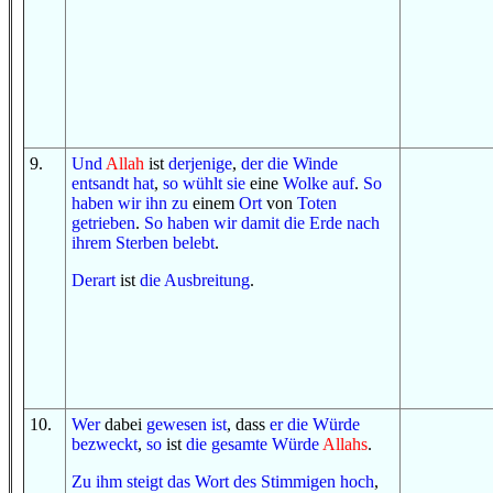
9
.
Und
Allah
ist
derjenige
,
der
die Winde
entsandt hat
,
so
wühlt sie
eine
Wolke
auf
.
So
haben wir ihn
zu
einem
Ort
von
Toten
getrieben
.
So
haben wir
damit
die Erde
nach
ihrem Sterben
belebt
.
Derart
ist
die Ausbreitung
.
10
.
Wer
dabei
gewesen ist
, dass
er
die Würde
bezweckt
,
so
ist
die
gesamte
Würde
Allahs
.
Zu ihm
steigt
das Wort
des Stimmigen
hoch
,