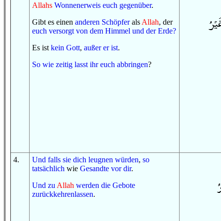
Allahs
Wonnenerweis
euch gegenüber
.
Gibt es einen
anderen
Schöpfer
als
Allah
, der
euch versorgt
von
dem Himmel
und
der Erde
?
Es ist
kein
Gott
,
außer
er ist
.
So
wie zeitig
lasst ihr euch abbringen
?
4
.
Und
falls
sie dich leugnen würden
,
so
tatsächlich
wie
Gesandte
vor dir
.
Und
zu
Allah
werden
die Gebote
zurückkehrenlassen
.