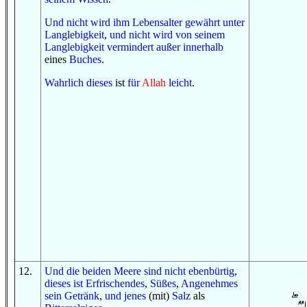
Und
nicht
wird ihm Lebensalter gewährt
unter
Langlebigkeit
,
und
nicht
wird
von
seinem
Langlebigkeit
vermindert
außer
innerhalb
eines
Buches
.
Wahrlich
dieses
ist
für
Allah
leicht
.
12
.
Und
die beiden Meere
sind
nicht
ebenbürtig
,
dieses ist
Erfrischendes
,
Süßes
,
Angenehmes
sein Getränk
,
und
jenes
(mit)
Salz
als