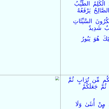
الْكَلِمُ
الطَّيِّبُ
لصَّالِحُ
يَرْفَعُهُ
ْكُرُونَ
السَّيِّئَاتِ
بٌ
شَدِيدٌ
ئِكَ
هُوَ
يَبُورُ
كُم
مِّن
تُرَابٍ
ثُمَّ
ثُمَّ
جَعَلَكُمْ
مِنْ
أُنثَىٰ
وَ
لَا