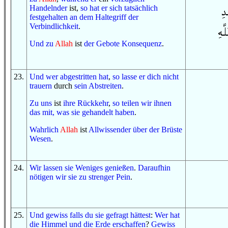
Handelnder
ist,
so
hat er sich
tatsächlich
festgehalten
an
dem Haltegriff
der
Verbindlichkeit
.
Und
zu
Allah
ist
der Gebote
Konsequenz
.
23
.
Und
wer
abgestritten hat
,
so
lasse er dich
nicht
trauern
durch
sein Abstreiten
.
Zu uns
ist
ihre Rückkehr
,
so
teilen wir ihnen
das
mit
, was
sie gehandelt haben
.
Wahrlich
Allah
ist
Allwissender
über
der Brüste
Wesen
.
24
.
Wir lassen sie
Weniges
genießen
.
Daraufhin
nötigen wir sie
zu
strenger
Pein
.
25
.
Und
gewiss
falls
du sie gefragt hättest
:
Wer
hat
die Himmel
und
die Erde
erschaffen
?
Gewiss