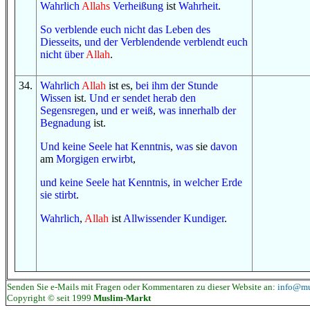
Wahrlich
Allahs
Verheißung
ist
Wahrheit
.
So
verblende euch
nicht
das Leben
des
Diesseits
,
und
der Verblendende
verblendt euch
nicht
über
Allah
.
34
.
Wahrlich
Allah
ist es,
bei ihm
der Stunde
Wissen
ist.
Und
er sendet herab
den
Segensregen
,
und
er weiß
,
was
innerhalb
der
Begnadung
ist.
Und
keine
Seele
hat Kenntnis
,
was
sie
davon
am
Morgigen
erwirbt
,
und
keine
Seele
hat Kenntnis
,
in
welcher
Erde
sie stirbt
.
Wahrlich
,
Allah
ist
Allwissender
Kundiger
.
Senden Sie e-Mails mit Fragen oder Kommentaren zu dieser Website an:
info@mu
Copyright © seit 1999
Muslim-Markt