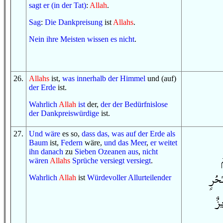
sagt er (in der Tat)
:
Allah
.
Sag
:
Die Dankpreisung
ist
Allahs
.
Nein
ihre Meisten
wissen es
nicht
.
26
.
Allahs
ist,
was
innerhalb
der Himmel
und (auf)
der Erde
ist.
Wahrlich
Allah
ist
der,
der
der Bedürfnislose
der Dankpreiswürdige
ist.
27
.
Und
wäre
es so,
dass das, was
auf
der Erde
als
Baum
ist,
Federn
wäre,
und
das Meer
,
er weitet
ihn
danach
zu
Sieben
Ozeanen
aus
,
nicht
wären
Allahs
Sprüche
versiegt
versiegt
.
Wahrlich
Allah
ist
Würdevoller
Allurteilender