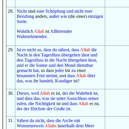
28
.
Nicht
sind
eure Schöpfung
und
nicht
eure
Berufung
anders,
außer
wie
(die einer)
einzigen
Seele
.
Wahrlich
Allah
ist
Allhörender
Wahrnehmender
.
29
.
Ist es nicht so, dass
du sähest
,
dass
Allah
die
Nacht
in
den Tagesfluss
übergehen lässt
und
den Tagesfluss
in
die Nacht
übergehen lässt
,
und
er
die Sonne
und
den Mond
dienstbar
gemacht hat
, so dass
jeder
bis
zu
einer
benannten
Frist
strömt
,
und
dass
Allah
über
das, was
ihr handelt
,
Kundiger
ist
?
30
.
Dieses
,
weil
Allah
es ist,
der
die Wahrheit
ist
,
und
dass
das, was
sie
unter Ausschluss seiner
rufen
,
die Nichtigkeit
ist
und
dass
Allah
es ist,
der
der Höchste
der Große
ist
.
31
.
Sähest du
nicht
,
dass
die Arche
mit
Wonnenerweis
Allahs
innerhalb
dem Meer