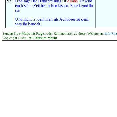
93
.
Und
sag
:
Die Dankpreisung
ist
Allahs
.
Er wird
euch
seine Zeichen
sehen lassen
.
So
erkennt ihr
sie
.
Und
nicht
ist
dein Herr
als
Achtloser
zu dem,
was
ihr handelt
.
Senden Sie e-Mails mit Fragen oder Kommentaren zu dieser Website an:
info@mu
Copyright © seit 1999
Muslim-Markt