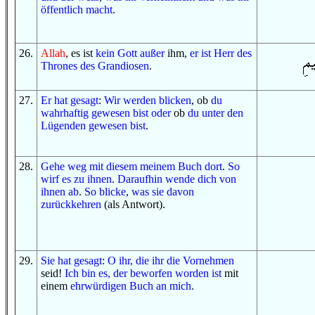
öffentlich macht
.
26
.
Allah
, es ist
kein
Gott
außer
ihm,
er ist
Herr
des
Thrones
des Grandiosen
.
27
.
Er hat gesagt
:
Wir werden blicken
, ob
du
wahrhaftig gewesen bist
oder
ob
du
unter
den
Lügenden
gewesen bist
.
28
.
Gehe weg
mit
diesem
meinem Buch
dort
.
So
wirf es
zu ihnen
.
Daraufhin
wende dich
von
ihnen
ab
.
So
blicke
,
was
sie
davon
zurückkehren
(als Antwort).
29
.
Sie hat gesagt
:
O
ihr, die ihr
die Vornehmen
seid!
Ich bin es, der
beworfen worden ist
mit
einem
ehrwürdigen
Buch
an mich
.