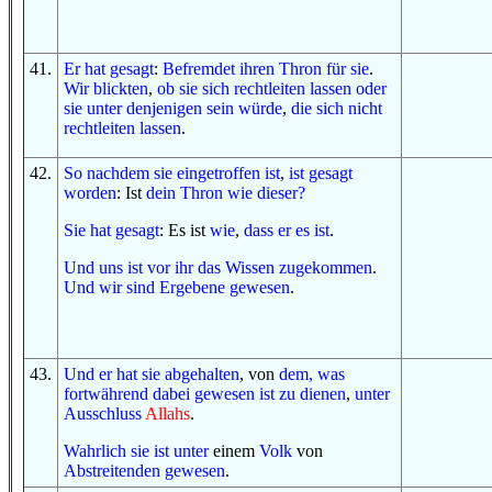
41
.
Er hat gesagt
:
Befremdet
ihren Thron
für sie
.
Wir blickten
,
ob
sie sich rechtleiten lassen
oder
sie
unter
denjenigen
sein würde
,
die sich
nicht
rechtleiten lassen
.
42
.
So
nachdem
sie eingetroffen ist
,
ist gesagt
worden
: Ist
dein Thron
wie dieser
?
Sie hat gesagt
: Es ist
wie
,
dass er
es ist
.
Und
uns ist
vor ihr
das Wissen
zugekommen
.
Und
wir sind
Ergebene
gewesen
.
43
.
Und
er hat sie abgehalten
, von
dem, was
fortwährend dabei
gewesen ist
zu dienen
,
unter
Ausschluss
Allahs
.
Wahrlich sie
ist
unter
einem
Volk
von
Abstreitenden
gewesen
.