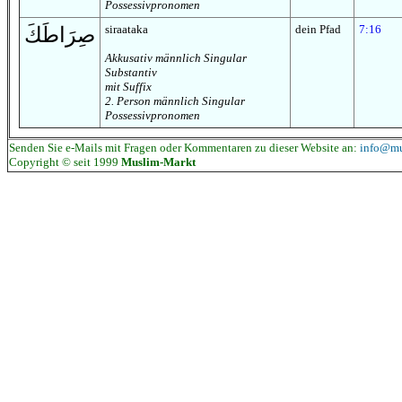
Possessivpronomen
siraataka
dein Pfad
7:16
صِرَاطَكَ
Akkusativ männlich Singular
Substantiv
mit Suffix
2. Person männlich Singular
Possessivpronomen
Senden Sie e-Mails mit Fragen oder Kommentaren zu dieser Website an:
info@mu
Copyright © seit 1999
Muslim-Markt