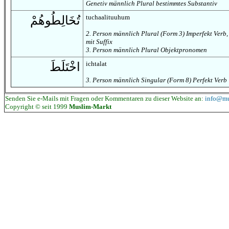
Genetiv männlich Plural bestimmtes Substantiv
tuchaalituuhum
تُخَالِطُوهُمْ
2. Person männlich Plural (Form 3) Imperfekt Verb,
mit Suffix
3. Person männlich Plural Objektpronomen
ichtalat
اخْتَلَطَ
3. Person männlich Singular (Form 8) Perfekt Verb
Senden Sie e-Mails mit Fragen oder Kommentaren zu dieser Website an:
info@mu
Copyright © seit 1999
Muslim-Markt