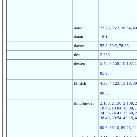
dafür
22:73
,
35:2
,
38:54
,
40
daran
18:1
,
davon
52:8
,
70:2
,
78:38
,
des
2:233
,
dessen
5:40
,
7:158
,
10:107
,
1
85:9
,
für sich
4:38
,
4:123
,
13:18
,
30
98:5
,
ihm/ihn/den
2:133
,
2:136
,
2:138
,
2
18:43
,
18:84
,
18:88
,
1
24:36
,
24:41
,
25:69
,
2
38:43
,
39:54
,
43:15
,
4
80:6
,
86:10
,
89:23
,
11