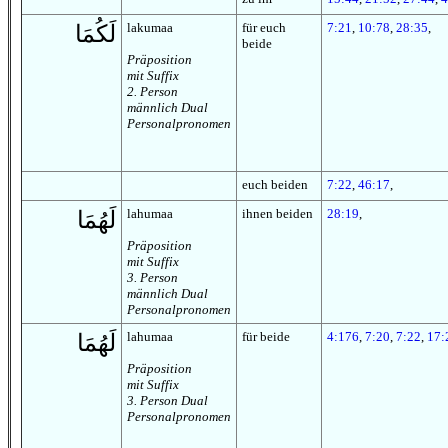
lakumaa
für euch
7:21
,
10:78
,
28:35
,
لَكُمَا
beide
Präposition
mit Suffix
2. Person
männlich Dual
Personalpronomen
euch beiden
7:22
,
46:17
,
lahumaa
ihnen beiden
28:19
,
لَهُمَا
Präposition
mit Suffix
3. Person
männlich Dual
Personalpronomen
lahumaa
für beide
4:176
,
7:20
,
7:22
,
17:
لَهُمَا
Präposition
mit Suffix
3. Person Dual
Personalpronomen