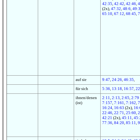
42:35
,
42:42
,
42:46
,
4
(2x),
47:32
,
48:6
,
49:
65:10
,
67:12
,
68:45
,
7
auf sie
9:47
,
24:26
,
46:35
,
für sich
5:36
,
13:18
,
16:57
,
22
ihnen/denen
2:11
,
2:13
,
2:65
,
2:79
(ist)
7:157
,
7:161
,
7:162
,
7
16:24
,
16:63
(2x),
16:
22:46
,
22:71
,
25:60
,
2
42:21
(2x),
45:11
,
45:
77:36
,
84:20
,
85:11
,
9