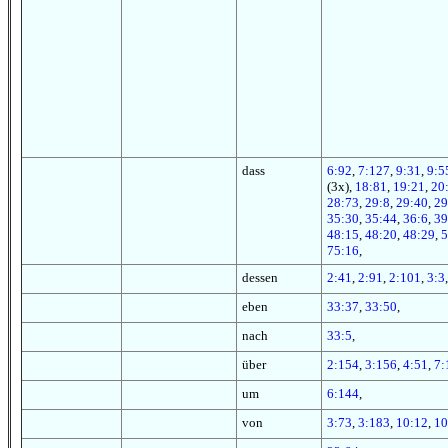
dass
6:92
,
7:127
,
9:31
,
9:5
(3x),
18:81
,
19:21
,
20
28:73
,
29:8
,
29:40
,
29
35:30
,
35:44
,
36:6
,
39
48:15
,
48:20
,
48:29
,
5
75:16
,
dessen
2:41
,
2:91
,
2:101
,
3:3
eben
33:37
,
33:50
,
nach
33:5
,
über
2:154
,
3:156
,
4:51
,
7:
um
6:144
,
von
3:73
,
3:183
,
10:12
,
10