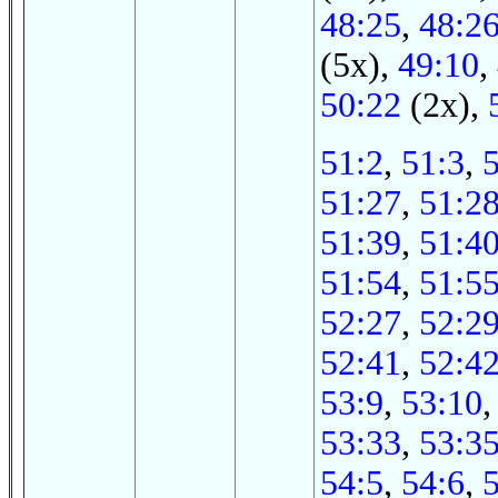
48:25
,
48:2
(5x),
49:10
,
50:22
(2x),
51:2
,
51:3
,
51:27
,
51:2
51:39
,
51:4
51:54
,
51:5
52:27
,
52:2
52:41
,
52:4
53:9
,
53:10
53:33
,
53:3
54:5
,
54:6
,