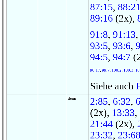
87:15
,
88:2
89:16
(2x),
91:8
,
91:13
93:5
,
93:6
,
94:5
,
94:7
(
96:17
,
99:7
,
100:2
,
100:3
,
10
Siehe auch
denn
2:85
,
6:32
,
(2x),
13:33
,
21:44
(2x),
23:32
,
23:6