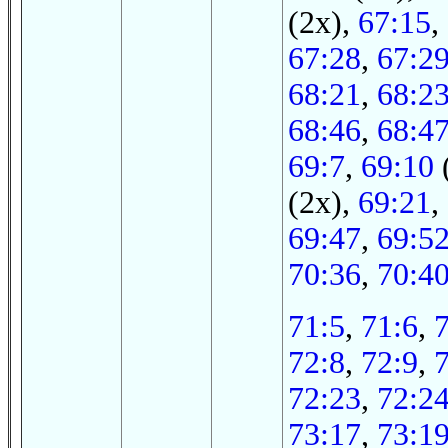
(2x),
67:15
,
67:28
,
67:2
68:21
,
68:2
68:46
,
68:4
69:7
,
69:10
(2x),
69:21
,
69:47
,
69:5
70:36
,
70:4
71:5
,
71:6
,
72:8
,
72:9
,
72:23
,
72:2
73:17
,
73:1