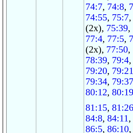
74:7
,
74:8
,
74:55
,
75:7
(2x),
75:39
,
77:4
,
77:5
,
(2x),
77:50
,
78:39
,
79:4
79:20
,
79:2
79:34
,
79:3
80:12
,
80:1
81:15
,
81:2
84:8
,
84:11
86:5
,
86:10