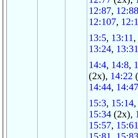
12:87
,
12:8
12:107
,
12:
13:5
,
13:11
13:24
,
13:3
14:4
,
14:8
,
(2x),
14:22
(
14:44
,
14:4
15:3
,
15:14
15:34
(2x),
15:57
,
15:6
15:81
,
15:8