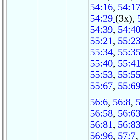
54:16
,
54:1
54:29
(3x),
54:39
,
54:4
55:21
,
55:2
55:34
,
55:3
55:40
,
55:4
55:53
,
55:5
55:67
,
55:6
56:6
,
56:8
,
56:58
,
56:6
56:81
,
56:8
56:96
,
57:7