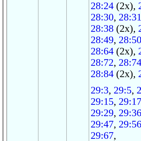
28:24
(2x),
28:30
,
28:3
28:38
(2x),
28:49
,
28:5
28:64
(2x),
28:72
,
28:7
28:84
(2x),
29:3
,
29:5
,
29:15
,
29:1
29:29
,
29:3
29:47
,
29:5
29:67
,