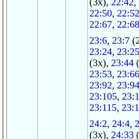
(3x),
22:42
,
22:50
,
22:5
22:67
,
22:6
23:6
,
23:7
(
23:24
,
23:2
(3x),
23:44
(
23:53
,
23:6
23:92
,
23:9
23:105
,
23:
23:115
,
23:
24:2
,
24:4
,
(3x),
24:33
(