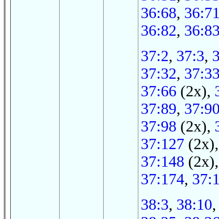
36:68
,
36:7
36:82
,
36:8
37:2
,
37:3
,
37:32
,
37:3
37:66
(2x),
37:89
,
37:9
37:98
(2x),
37:127
(2x)
37:148
(2x)
37:174
,
37:
38:3
,
38:10