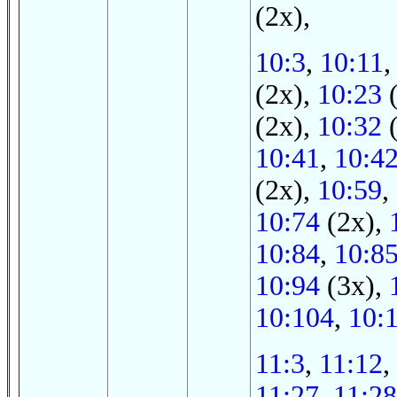
(2x),
10:3
,
10:11
(2x),
10:23
(
(2x),
10:32
(
10:41
,
10:4
(2x),
10:59
,
10:74
(2x),
10:84
,
10:8
10:94
(3x),
10:104
,
10:
11:3
,
11:12
,
11:27
,
11:28