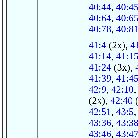
40:44
,
40:4
40:64
,
40:6
40:78
,
40:8
41:4
(2x),
4
41:14
,
41:1
41:24
(3x),
41:39
,
41:4
42:9
,
42:10
,
(2x),
42:40
(
42:51
,
43:5
43:36
,
43:3
43:46
,
43:4