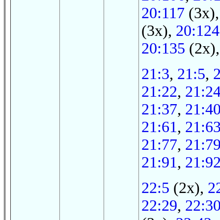
20:117
(3x)
(3x),
20:124
20:135
(2x),
21:3
,
21:5
,
21:22
,
21:2
21:37
,
21:4
21:61
,
21:6
21:77
,
21:7
21:91
,
21:9
22:5
(2x),
2
22:29
,
22:3