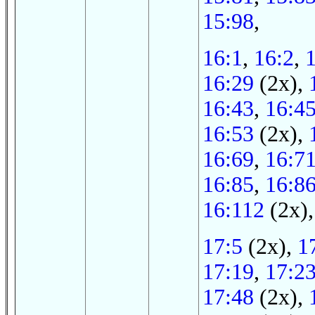
15:98
,
16:1
,
16:2
,
16:29
(2x),
16:43
,
16:4
16:53
(2x),
16:69
,
16:7
16:85
,
16:8
16:112
(2x)
17:5
(2x),
1
17:19
,
17:2
17:48
(2x),