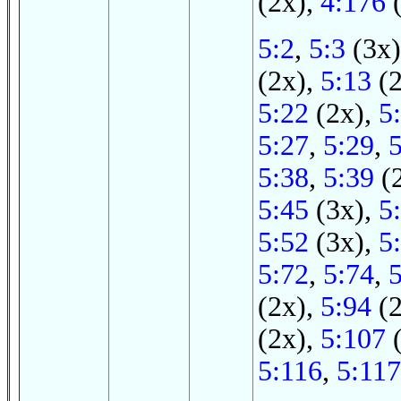
(2x),
4:176
(
5:2
,
5:3
(3x
(2x),
5:13
(2
5:22
(2x),
5
5:27
,
5:29
,
5:38
,
5:39
(
5:45
(3x),
5
5:52
(3x),
5
5:72
,
5:74
,
5
(2x),
5:94
(2
(2x),
5:107
(
5:116
,
5:117