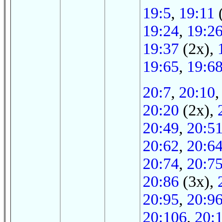
19:5
,
19:11
19:24
,
19:2
19:37
(2x),
19:65
,
19:6
20:7
,
20:10
20:20
(2x),
20:49
,
20:5
20:62
,
20:6
20:74
,
20:7
20:86
(3x),
20:95
,
20:9
20:106
,
20: