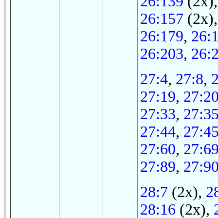
26:139
(2x)
26:157
(2x)
26:179
,
26:
26:203
,
26:
27:4
,
27:8
,
27:19
,
27:2
27:33
,
27:3
27:44
,
27:4
27:60
,
27:6
27:89
,
27:9
28:7
(2x),
2
28:16
(2x),