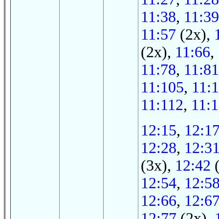
11:38
,
11:39
11:57
(2x),
(2x),
11:66
,
11:78
,
11:81
11:105
,
11:
11:112
,
11:
12:15
,
12:1
12:28
,
12:3
(3x),
12:42
(
12:54
,
12:5
12:66
,
12:6
12:77
(2x),