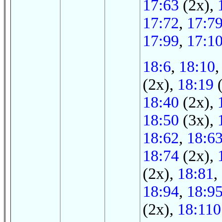
17:63
(2x),
17:72
,
17:7
17:99
,
17:1
18:6
,
18:10
(2x),
18:19
(
18:40
(2x),
18:50
(3x),
18:62
,
18:6
18:74
(2x),
(2x),
18:81
,
18:94
,
18:9
(2x),
18:110