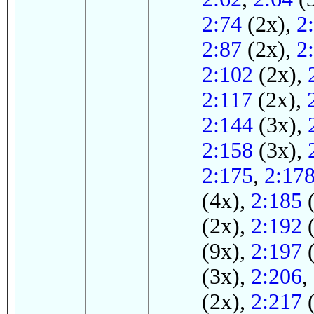
2:74
(2x),
2
2:87
(2x),
2
2:102
(2x),
2:117
(2x),
2:144
(3x),
2:158
(3x),
2:175
,
2:17
(4x),
2:185
(
(2x),
2:192
(
(9x),
2:197
(
(3x),
2:206
,
(2x),
2:217
(