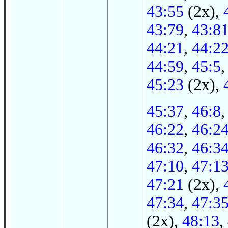
43:55
(2x),
43:79
,
43:8
44:21
,
44:2
44:59
,
45:5
45:23
(2x),
45:37
,
46:8
46:22
,
46:2
46:32
,
46:3
47:10
,
47:1
47:21
(2x),
47:34
,
47:3
(2x),
48:13
,