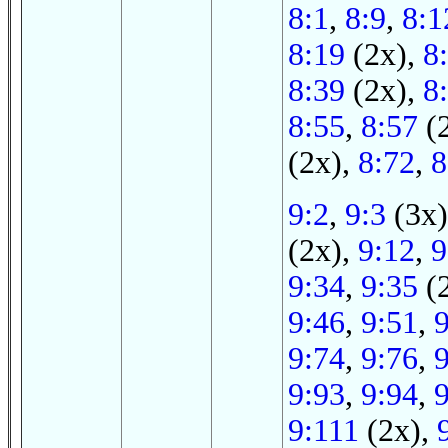
8:1
,
8:9
,
8:1
8:19
(2x),
8
8:39
(2x),
8
8:55
,
8:57
(
(2x),
8:72
,
8
9:2
,
9:3
(3x
(2x),
9:12
,
9
9:34
,
9:35
(
9:46
,
9:51
,
9:74
,
9:76
,
9:93
,
9:94
,
9:111
(2x),