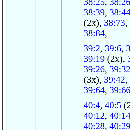
38:25
,
38:2
38:39
,
38:4
(2x),
38:73
,
38:84
,
39:2
,
39:6
,
39:19
(2x),
39:26
,
39:3
(3x),
39:42
,
39:64
,
39:6
40:4
,
40:5
(
40:12
,
40:1
40:28
,
40:2