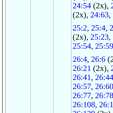
24:54
(2x),
(2x),
24:63
,
25:2
,
25:4
,
(2x),
25:23
,
25:54
,
25:5
26:4
,
26:6
(
26:21
(2x),
26:41
,
26:4
26:57
,
26:6
26:77
,
26:7
26:108
,
26: