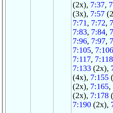
(2x),
7:37
,
7
(3x),
7:57
(2
7:71
,
7:72
,
7:83
,
7:84
,
7:96
,
7:97
,
7:105
,
7:10
7:117
,
7:118
7:133
(2x),
(4x),
7:155
(
(2x),
7:165
,
(2x),
7:178
(
7:190
(2x),