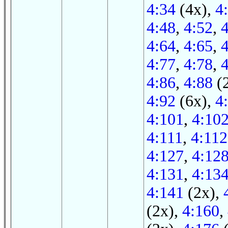
4:34
(4x),
4
4:48
,
4:52
,
4:64
,
4:65
,
4:77
,
4:78
,
4:86
,
4:88
(
4:92
(6x),
4
4:101
,
4:10
4:111
,
4:112
4:127
,
4:12
4:131
,
4:13
4:141
(2x),
(2x),
4:160
,