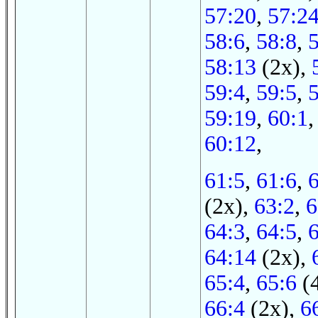
57:20
,
57:2
58:6
,
58:8
,
58:13
(2x),
59:4
,
59:5
,
59:19
,
60:1
60:12
,
61:5
,
61:6
,
(2x),
63:2
,
6
64:3
,
64:5
,
64:14
(2x),
65:4
,
65:6
(
66:4
(2x),
6