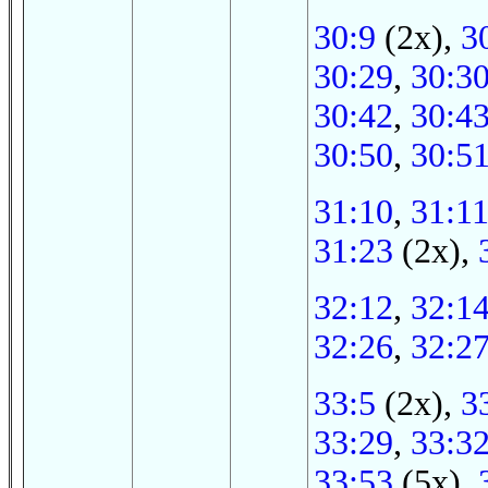
30:9
(2x),
3
30:29
,
30:3
30:42
,
30:4
30:50
,
30:5
31:10
,
31:1
31:23
(2x),
32:12
,
32:1
32:26
,
32:2
33:5
(2x),
3
33:29
,
33:3
33:53
(5x),