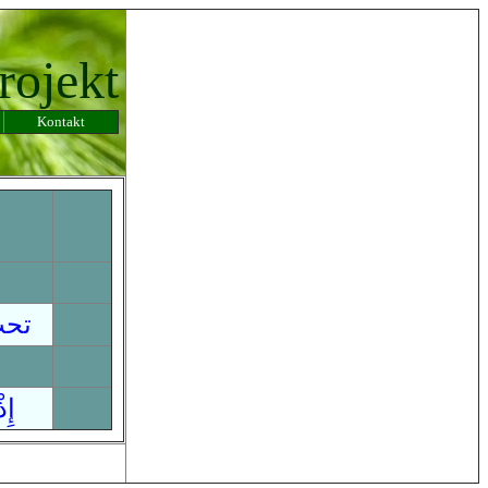
rojekt
Kontakt
تح
إِذْ