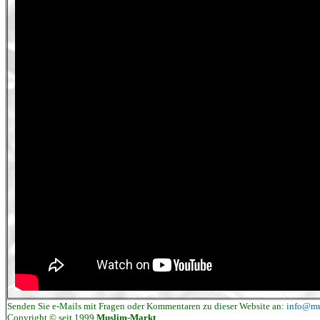
Senden Sie e-Mails mit Fragen oder Kommentaren zu dieser Website an:
info@mu
Copyright © seit 1999
Muslim-Markt