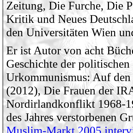
Zeitung, Die Furche, Die P
Kritik und Neues Deutschla
den Universitäten Wien un
Er ist Autor von acht Büch
Geschichte der politischen
Urkommunismus: Auf den Sp
(2012), Die Frauen der I
Nordirlandkonflikt 1968-1
des Jahres verstorbenen G
Muslim-Markt 2005 intervi