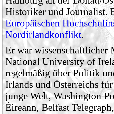
Hainburg an der Donau/Öste
Historiker und Journalist.
Europäischen Hochschulins
Nordirlandkonflikt
.
Er war wissenschaftlicher 
National University of Irel
regelmäßig über Politik un
Irlands und Österreichs für
junge Welt, Washington Pos
Éireann, Belfast Telegraph