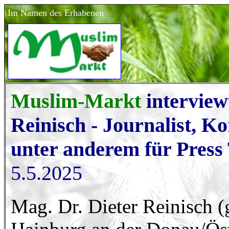
Im Namen des Erhabenen
Muslim-Markt
interview
Reinisch - Journalist, K
unter anderem für Press
5.5.2025
Mag. Dr. Dieter Reinisch (