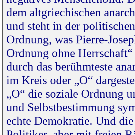
dem altgriechischen anarchí
und steht in der politische
Ordnung, was Pierre-Josep
Ordnung ohne Herrschaft“ 
durch das berühmteste ana
im Kreis oder „O“ dargeste
„O“ die soziale Ordnung un
und Selbstbestimmung symb
echte Demokratie. Und die 
Politiker, aber mit freien