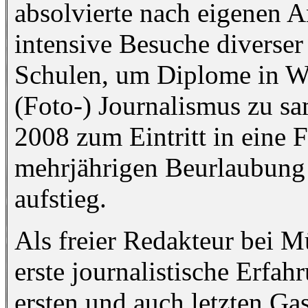
absolvierte nach eigenen 
intensive Besuche diverser
Schulen, um Diplome in Wi
(Foto-) Journalismus zu s
2008 zum Eintritt in eine 
mehrjährigen Beurlaubung
aufstieg.
Als freier Redakteur bei 
erste journalistische Erfa
ersten und auch letzten Gast