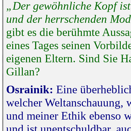
„Der gewöhnliche Kopf is
und der herrschenden Mod
gibt es die berühmte Auss
eines Tages seinen Vorbilde
eigenen Eltern. Sind Sie 
Gillan?
Osrainik:
Eine überheblic
welcher Weltanschauung, w
und meiner Ethik ebenso w
und ist unentschuldbar, au