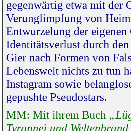
gegenwärtig etwa mit der 
Verunglimpfung von Heimat
Entwurzelung der eigenen G
Identitätsverlust durch de
Gier nach Formen von Falsc
Lebenswelt nichts zu tun h
Instagram sowie belanglos
gepushte Pseudostars.
MM: Mit ihrem Buch
„Lüg
Tyrannei und Weltenbrand 