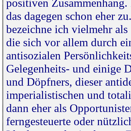
positiven Zusammenhang. I
das dagegen schon eher zu
bezeichne ich vielmehr al
die sich vor allem durch e
antisozialen Persönlichkei
Gelegenheits- und einige D
und Döpfners, dieser anti
imperialistischen und tota
dann eher als Opportuniste
ferngesteuerte oder nützli