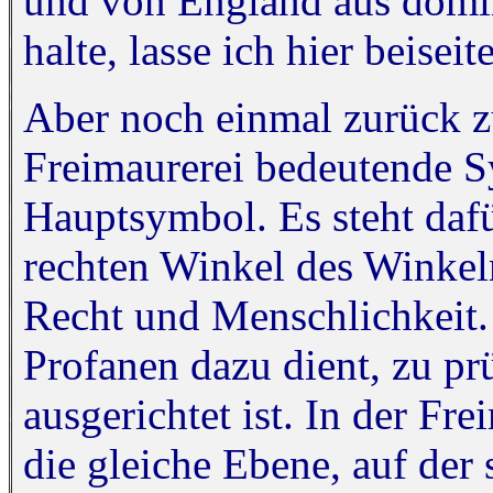
und von England aus domin
halte, lasse ich hier beiseite
Aber noch einmal zurück z
Freimaurerei bedeutende 
Hauptsymbol. Es steht daf
rechten Winkel des Winkelm
Recht und Menschlichkeit.
Profanen dazu dient, zu pr
ausgerichtet ist. In der Fr
die gleiche Ebene, auf der