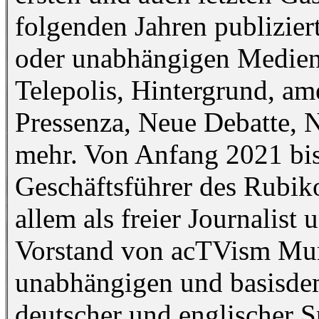
folgenden Jahren publiziert
oder unabhängigen Medien
Telepolis, Hintergrund, a
Pressenza, Neue Debatte,
mehr. Von Anfang 2021 bis
Geschäftsführer des Rubiko
allem als freier Journalist
Vorstand von acTVism Mun
unabhängigen und basisde
deutscher und englischer S