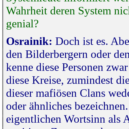
Wahrheit deren System nich
genial?
Osrainik:
Doch ist es. Ab
den Bilderbergern oder de
kenne diese Personen zwar 
diese Kreise, zumindest di
dieser mafiösen Clans wede
oder ähnliches bezeichnen.
eigentlichen Wortsinn als 