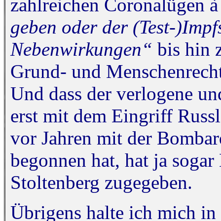
zahlreichen Coronalügen à
geben oder der (Test-)Impfs
Nebenwirkungen“
bis hin 
Grund- und Menschenrechten
Und dass der verlogene un
erst mit dem Eingriff Russl
vor Jahren mit der Bomba
begonnen hat, hat ja sog
Stoltenberg zugegeben.
Übrigens halte ich mich i