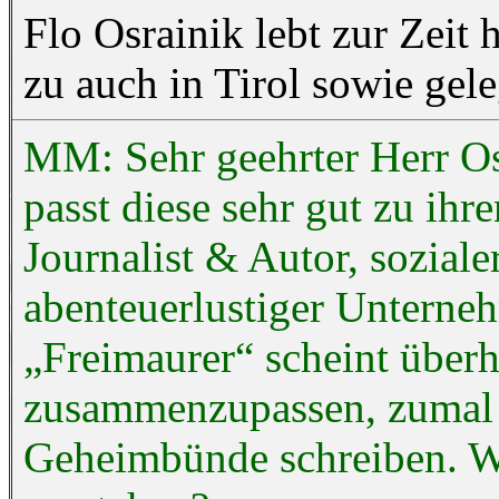
Flo Osrainik lebt zur Zeit
zu auch in Tirol sowie gele
MM: Sehr geehrter Herr Osr
passt diese sehr gut zu ihr
Journalist & Autor, soziale
abenteuerlustiger Unterne
„Freimaurer“ scheint überh
zusammenzupassen, zumal S
Geheimbünde schreiben. Wie