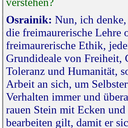
verstehen?
Osrainik:
Nun, ich denke,
die freimaurerische Lehre o
freimaurerische Ethik, jede
Grundideale von Freiheit, G
Toleranz und Humanität, so
Arbeit an sich, um Selbste
Verhalten immer und überal
rauen Stein mit Ecken und 
bearbeiten gilt, damit er 