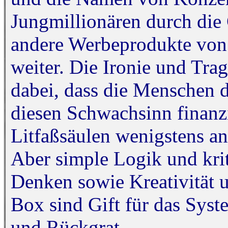
Jungmillionären durch die
andere Werbeprodukte vo
weiter. Die Ironie und Tra
dabei, dass die Menschen 
diesen Schwachsinn finanzie
Litfaßsäulen wenigstens an
Aber simple Logik und krit
Denken sowie Kreativität u
Box sind Gift für das Sys
und Rückgrat.