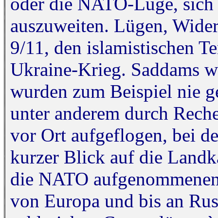
oder die NATO-Lüge, sich 
auszuweiten. Lügen, Wide
9/11, den islamistischen T
Ukraine-Krieg. Saddams we
wurden zum Beispiel nie ge
unter anderem durch Rech
vor Ort aufgeflogen, bei d
kurzer Blick auf die Landka
die NATO aufgenommenen 
von Europa und bis an Rus