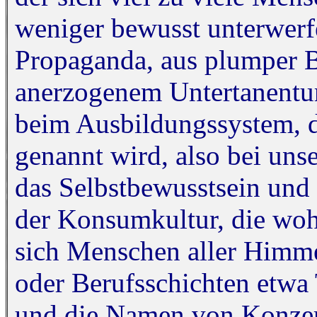
weniger bewusst unterwer
Propaganda, aus plumper B
anerzogenem Untertanentum
beim Ausbildungssystem, d
genannt wird, also bei uns
das Selbstbewusstsein und 
der Konsumkultur, die wohl
sich Menschen aller Himmel
oder Berufsschichten etwa 
und die Namen von Konzer