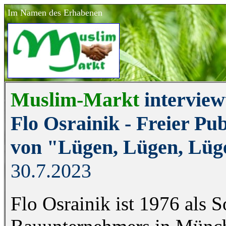
Im Namen des Erhabenen
Muslim-Markt
interview
Flo Osrainik - Freier Pub
von "Lügen, Lügen, Lüg
30.7.2023
Flo Osrainik ist 1976 als 