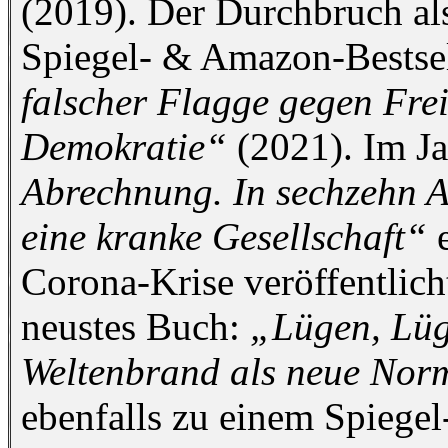
(2019). Der Durchbruch al
Spiegel-
&
Amazon-Bestse
falscher Flagge gegen Fre
Demokratie“
(2021). Im J
Abrechnung. In sechzehn A
eine kranke Gesellschaft“
e
Corona-Krise veröffentlich
neustes Buch:
„Lügen, Lüg
Weltenbrand als neue Norm
ebenfalls zu einem Spiege