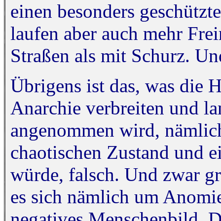
einen besonders geschützt
laufen aber auch mehr Fre
Straßen als mit Schurz. Un
Übrigens ist das, was die H
Anarchie verbreiten und la
angenommen wird, nämlich
chaotischen Zustand und e
würde, falsch. Und zwar gr
es sich nämlich um Anomi
negatives Menschenbild. Di