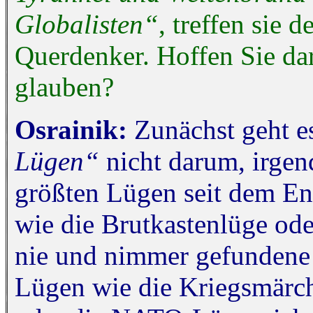
Globalisten“
, treffen sie 
Querdenker. Hoffen Sie dar
glauben?
Osrainik:
Zunächst geht 
Lügen“
nicht darum, irgen
größten Lügen seit dem E
wie die Brutkastenlüge od
nie und nimmer gefundene
Lügen wie die Kriegsmärc