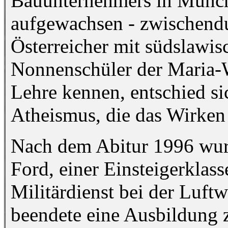
Bauunternehmers in Münc
aufgewachsen - zwischendu
Österreicher mit südslawi
Nonnenschüler der Maria-W
Lehre kennen, entschied si
Atheismus, die das Wirken 
Nach dem Abitur 1996 wurd
Ford, einer Einsteigerklass
Militärdienst bei der Luft
beendete eine Ausbildun