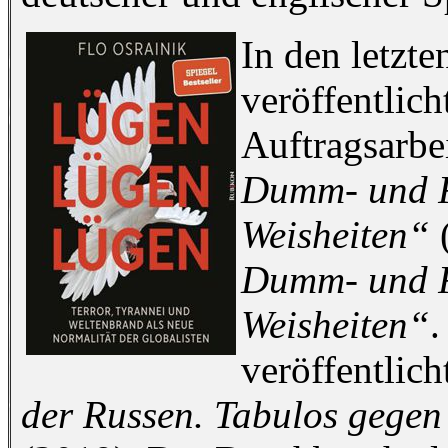
In den letzte
veröffentlic
Auftragsarbe
Dumm- und F
Weisheiten“
Dumm- und F
Weisheiten“
.
veröffentlich
der Russen. Tabulos gegen