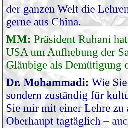
der ganzen Welt die Lehren
gerne aus China.
MM:
Präsident Ruhani ha
USA um Aufhebung der San
Gläubige als Demütigung 
Dr. Mohammadi:
Wie Sie 
sondern zuständig für kult
Sie mir mit einer Lehre zu 
Oberhaupt tagtäglich – auc