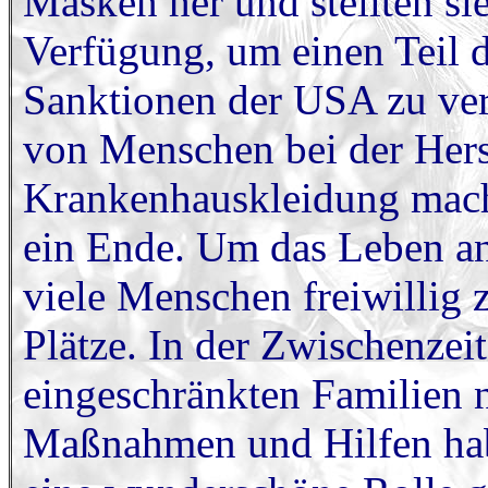
Masken her und stellten sie
Verfügung, um einen Teil 
Sanktionen der USA zu vere
von Menschen bei der Her
Krankenhauskleidung mach
ein Ende. Um das Leben and
viele Menschen freiwillig z
Plätze. In der Zwischenzei
eingeschränkten Familien n
Maßnahmen und Hilfen hab