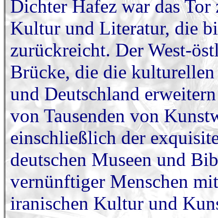
Dichter Hafez war das Tor 
Kultur und Literatur, die b
zurückreicht. Der West-öst
Brücke, die die kulturell
und Deutschland erweitern 
von Tausenden von Kunstw
einschließlich der exquisi
deutschen Museen und Bibl
vernünftiger Menschen mit
iranischen Kultur und Kuns