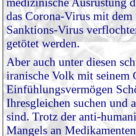
medizinische Ausrüstung de
das Corona-Virus mit dem
Sanktions-Virus verfloch
getötet werden.
Aber auch unter diesen sc
iranische Volk mit seinem
Einfühlungsvermögen Schön
Ihresgleichen suchen und a
sind. Trotz der anti-huma
Mangels an Medikamenten 