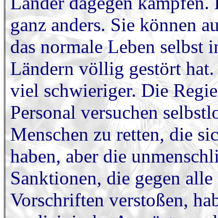
Länder dagegen kämpfen. Di
ganz anders. Sie können au
das normale Leben selbst i
Ländern völlig gestört hat.
viel schwieriger. Die Regi
Personal versuchen selbst
Menschen zu retten, die si
haben, aber die unmenschl
Sanktionen, die gegen alle
Vorschriften verstoßen, ha