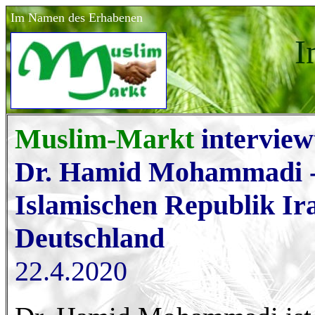
Im Namen des Erhabenen
I
Muslim-Markt
interview
Dr. Hamid Mohammadi - 
Islamischen Republik Ir
Deutschland
22.4.2020