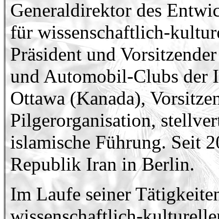
Generaldirektor des Entwi
für wissenschaftlich-kult
Präsident und Vorsitzender
und Automobil-Clubs der I.R
Ottawa (Kanada), Vorsitze
Pilgerorganisation, stellve
islamische Führung. Seit 20
Republik Iran in Berlin.
Im Laufe seiner Tätigkeite
wissenschaftlich-kulturelle