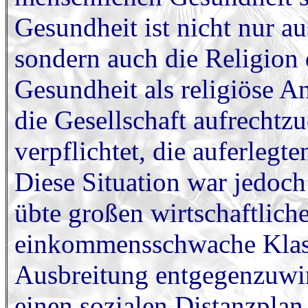
Gesundheit ist nicht nur au
sondern auch die Religion 
Gesundheit als religiöse A
die Gesellschaft aufrechtz
verpflichtet, die auferleg
Diese Situation war jedoc
übte großen wirtschaftlich
einkommensschwache Klass
Ausbreitung entgegenzuwi
einen sozialen Distanzplan 