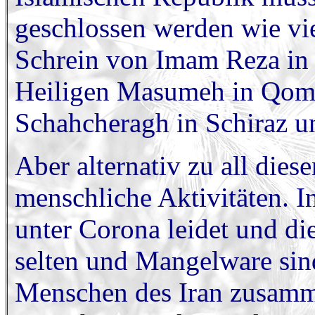
geschlossen werden wie vie
Schrein von Imam Reza in 
Heiligen Masumeh in Qom 
Schahcheragh in Schiraz u
Aber alternativ zu all dies
menschliche Aktivitäten. In
unter Corona leidet und d
selten und Mangelware sind
Menschen des Iran zusamm