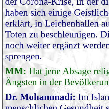
der Corona-Krise, in der die
haben sich einige Geistlic
erklärt, in Leichenhallen a
Toten zu beschleunigen. D
noch weiter ergänzt werde
sprengen.
MM:
Hat jene Absage relig
Ängsten in der Bevölkerun
Dr. Mohammadi:
Im Islam
menschlichen Gesundheit s