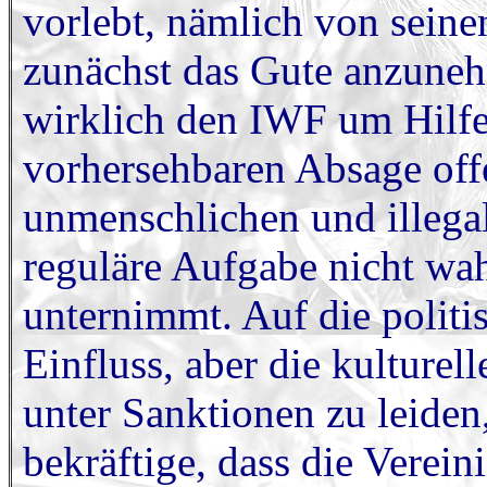
vorlebt, nämlich von sein
zunächst das Gute anzuneh
wirklich den IWF um Hilfe 
vorhersehbaren Absage off
unmenschlichen und illega
reguläre Aufgabe nicht wa
unternimmt. Auf die polit
Einfluss, aber die kulture
unter Sanktionen zu leiden,
bekräftige, dass die Vereini