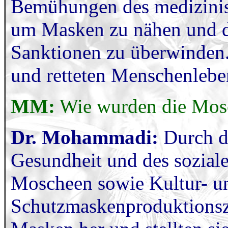
Bemühungen des medizinisc
um Masken zu nähen und d
Sanktionen zu überwinden.
und retteten Menschenlebe
MM:
Wie wurden die Mosc
Dr. Mohammadi:
Durch d
Gesundheit und des sozial
Moscheen sowie Kultur- un
Schutzmaskenproduktionsze