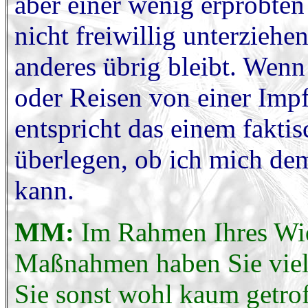
aber einer wenig erprobt
nicht freiwillig unterziehe
anderes übrig bleibt. Wen
oder Reisen von einer Imp
entspricht das einem fakt
überlegen, ob ich mich d
kann.
MM:
Im Rahmen Ihres Wid
Maßnahmen haben Sie viele
Sie sonst wohl kaum getrof