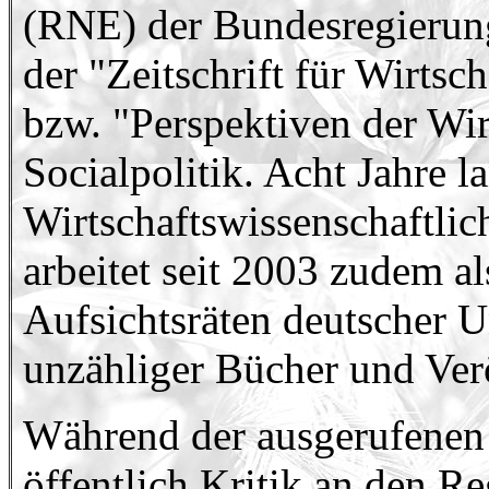
(RNE) der Bundesregierung
der "Zeitschrift für Wirtsc
bzw. "Perspektiven der Wirt
Socialpolitik. Acht Jahre 
Wirtschaftswissenschaftlic
arbeitet seit 2003 zudem al
Aufsichtsräten deutscher U
unzähliger Bücher und Ver
Während der ausgerufene
öffentlich Kritik an den 