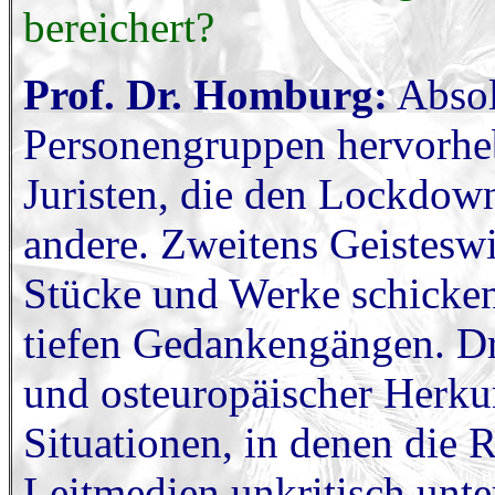
bereichert?
Prof. Dr. Homburg:
Absol
Personengruppen hervorhe
Juristen, die den Lockdown 
andere. Zweitens Geisteswis
Stücke und Werke schicken,
tiefen Gedankengängen. D
und osteuropäischer Herkunf
Situationen, in denen die 
Leitmedien unkritisch unte