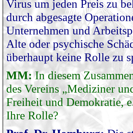
Virus um jeden Preis zu b
durch abgesagte Operation
Unternehmen und Arbeitspl
Alte oder psychische Schäde
überhaupt keine Rolle zu s
MM:
In diesem Zusammenh
des Vereins „Mediziner und
Freiheit und Demokratie, 
Ihre Rolle?