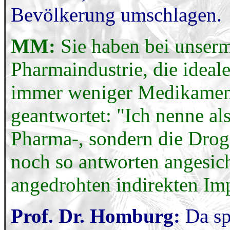
Bevölkerung umschlagen.
MM:
Sie haben bei unserm
Pharmaindustrie, die ideal
immer weniger Medikament
geantwortet: "Ich nenne als
Pharma-, sondern die Drog
noch so antworten angesic
angedrohten indirekten Imp
Prof. Dr. Homburg:
Da sp