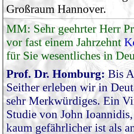
Großraum Hannover.
MM: Sehr geehrter Herr Pr
vor fast einem Jahrzehnt
K
für Sie wesentliches in De
Prof. Dr. Homburg:
Bis A
Seither erleben wir in Deut
sehr Merkwürdiges. Ein Vi
Studie von John Ioannidis
kaum gefährlicher ist als a