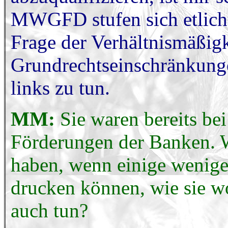
MWGFD stufen sich etliche 
Frage der Verhältnismäßig
Grundrechtseinschränkunge
links zu tun.
MM:
Sie waren bereits be
Förderungen der Banken. 
haben, wenn einige wenige
drucken können, wie sie w
auch tun?