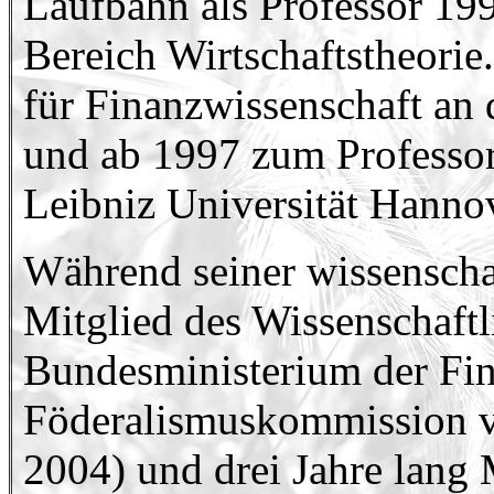
Laufbahn als Professor 19
Bereich Wirtschaftstheori
für Finanzwissenschaft an
und ab 1997 zum Professor 
Leibniz Universität Hannov
Während seiner wissenschaf
Mitglied des Wissenschaftl
Bundesministerium der Fina
Föderalismuskommission v
2004) und drei Jahre lang 