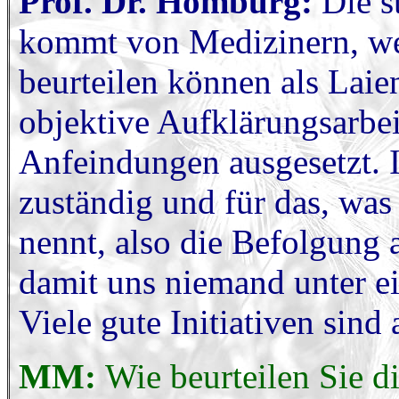
Prof. Dr. Homburg:
Die s
kommt von Medizinern, weil
beurteilen können als Laien
objektive Aufklärungsarbeit
Anfeindungen ausgesetzt. I
zuständig und für das, wa
nennt, also die Befolgung a
damit uns niemand unter e
Viele gute Initiativen sind
MM:
Wie beurteilen Sie d