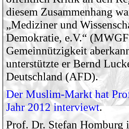
diesem Zusammenhang war 
„Mediziner und Wissenschaf
Demokratie, e.V.“ (MWGFD
Gemeinnützigkeit aberkann
unterstützte er Bernd Lucke
Deutschland (AFD).
Der Muslim-Markt hat Prof
Jahr 2012 interviewt
.
Prof. Dr. Stefan Homburg is