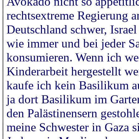
Avokado nicht so appetitl
rechtsextreme Regierung a
Deutschland schwer, Israel 
wie immer und bei jeder S
konsumieren. Wenn ich we
Kinderarbeit hergestellt we
kaufe ich kein Basilikum aus
ja dort Basilikum im Garten
den Palästinensern gestoh
meine Schwester in Gaza s