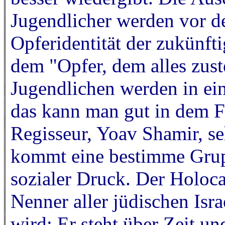
Jugendlicher werden vor 
Opferidentität der zukünfti
dem "Opfer, dem alles zus
Jugendlichen werden in ein
das kann man gut in dem F
Regisseur, Yoav Shamir, s
kommt eine bestimme Gru
sozialer Druck. Der Holo
Nenner aller jüdischen Isra
wird: Er steht über Zeit u