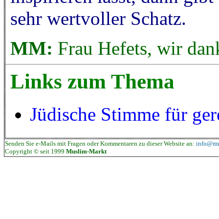
sehr wertvoller Schatz.
MM:
Frau Hefets, wir dank
Links zum Thema
Jüdische Stimme für ger
Senden Sie e-Mails mit Fragen oder Kommentaren zu dieser Website an:
info@mu
Copyright © seit 1999
Muslim-Markt