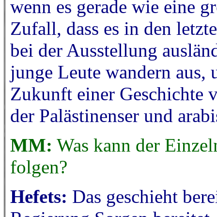
wenn es gerade wie eine gro
Zufall, dass es in den let
bei der Ausstellung ausländ
junge Leute wandern aus, u
Zukunft einer Geschichte 
der Palästinenser und arab
MM:
Was kann der Einzeln
folgen?
Hefets:
Das geschieht berei