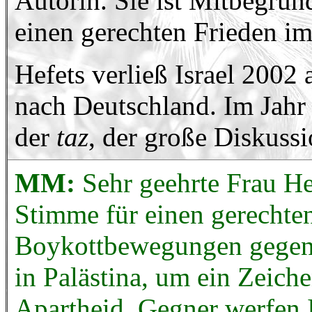
Autorin. Sie ist Mitbegrün
einen gerechten Frieden im
Hefets verließ Israel 2002
nach Deutschland. Im Jahr 2
der
taz
, der große Diskussi
MM:
Sehr geehrte Frau He
Stimme für einen gerechten
Boykottbewegungen gegen 
in Palästina, um ein Zeich
Apartheid. Gegner werfen 