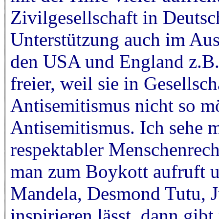
Zivilgesellschaft in Deuts
Unterstützung auch im Aus
den USA und England z.B. 
freier, weil sie in Gesellsc
Antisemitismus nicht so m
Antisemitismus. Ich sehe m
respektabler Menschenrech
man zum Boykott aufruft u
Mandela, Desmond Tutu, J
inspirieren lässt, dann gibt