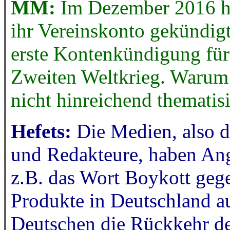
MM:
Im Dezember 2016 ha
ihr Vereinskonto gekündigt
erste Kontenkündigung für
Zweiten Weltkrieg. Warum
nicht hinreichend thematisi
Hefets:
Die Medien, also di
und Redakteure, haben An
z.B. das Wort Boykott gege
Produkte in Deutschland au
Deutschen die Rückkehr d