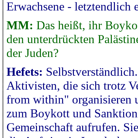
Erwachsene - letztendlich 
MM:
Das heißt, ihr Boykot
den unterdrückten Palästi
der Juden?
Hefets:
Selbstverständlich.
Aktivisten, die sich trotz
from within" organisieren u
zum Boykott und Sanktione
Gemeinschaft aufrufen. Sie