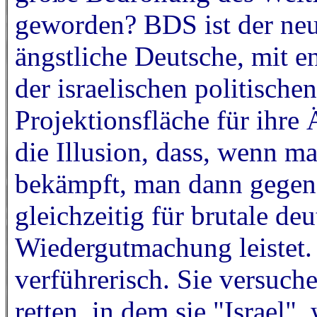
geworden? BDS ist der ne
ängstliche Deutsche, mit e
der israelischen politische
Projektionsfläche für ihre 
die Illusion, dass, wenn 
bekämpft, man dann gegen
gleichzeitig für brutale d
Wiedergutmachung leistet. D
verführerisch. Sie versuch
retten, in dem sie "Israel", 