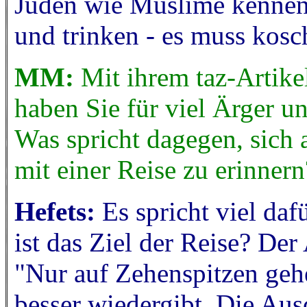
Juden wie Muslime kennen e
und trinken - es muss kosch
MM:
Mit ihrem taz-Artike
haben Sie für viel Ärger un
Was spricht dagegen, sich 
mit einer Reise zu erinnern
Hefets:
Es spricht viel daf
ist das Ziel der Reise? Der
"Nur auf Zehenspitzen gehe
besser wiedergibt. Die Aus