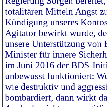
Regierung Sorgen bereitet,
totalitären Mitteln Angst z
Kündigung unseres Kontos,
Agitator bewirkt wurde, de
unsere Unterstützung von 
Minister für innere Sicherhe
im Juni 2016 der BDS-Init
unbewusst funktioniert: 
wie destruktiv und aggressi
bombardiert, dann wirkt das