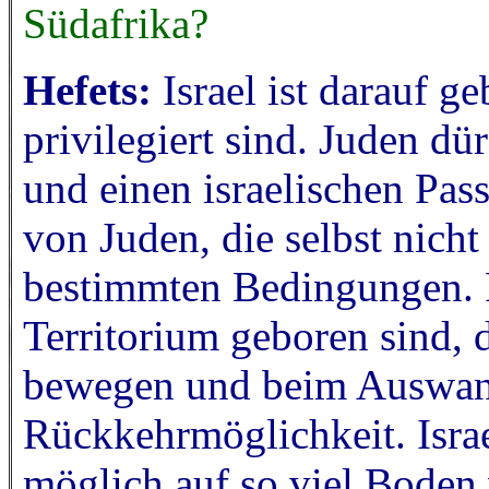
Südafrika?
Hefets:
Israel ist darauf ge
privilegiert sind. Juden dü
und einen israelischen P
von Juden, die selbst nicht
bestimmten Bedingungen. P
Territorium geboren sind, d
bewegen und beim Auswand
Rückkehrmöglichkeit. Israe
möglich auf so viel Boden