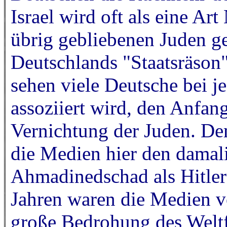
Israel wird oft als eine Art
übrig gebliebenen Juden ge
Deutschlands "Staatsräson"
sehen viele Deutsche bei je
assoziiert wird, den Anfan
Vernichtung der Juden. De
die Medien hier den damali
Ahmadinedschad als Hitler
Jahren waren die Medien vo
große Bedrohung des Weltf