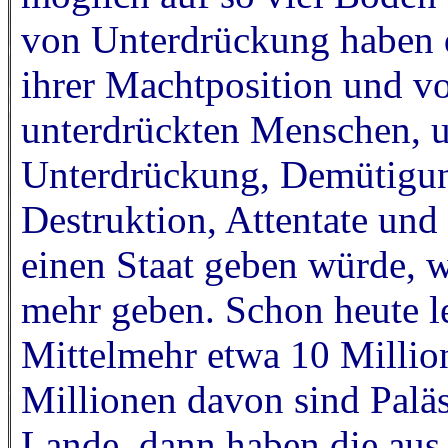
von Unterdrückung haben d
ihrer Machtposition und v
unterdrückten Menschen, u
Unterdrückung, Demütigung
Destruktion, Attentate und
einen Staat geben würde, w
mehr geben. Schon heute 
Mittelmehr etwa 10 Milli
Millionen davon sind Paläs
Lande, dann haben die au