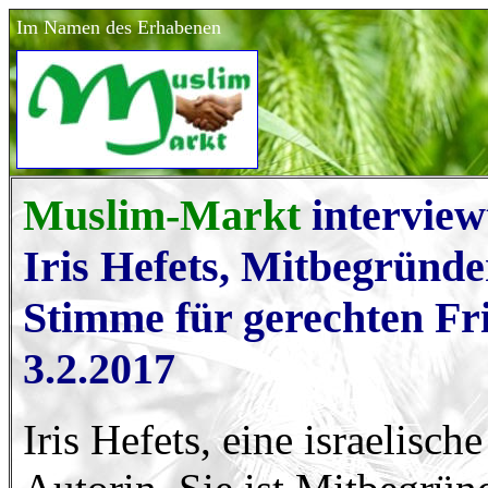
Im Namen des Erhabenen
Muslim-Markt
interview
Iris Hefets, Mitbegründe
Stimme für gerechten Fr
3.2.2017
Iris Hefets, eine israelisch