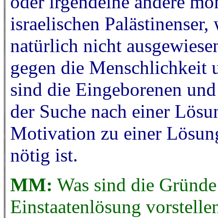
oder irgendeine andere mom
israelischen Palästinenser,
natürlich nicht ausgewies
gegen die Menschlichkeit 
sind die Eingeborenen und
der Suche nach einer Lösun
Motivation zu einer Lösu
nötig ist.
MM:
Was sind die Gründe d
Einstaatenlösung vorstelle