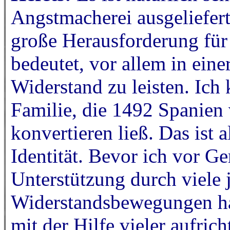
Angstmacherei ausgeliefert 
große Herausforderung für 
bedeutet, vor allem in einer
Widerstand zu leisten. Ich
Familie, die 1492 Spanien v
konvertieren ließ. Das ist 
Identität. Bevor ich vor G
Unterstützung durch viele j
Widerstandsbewegungen ha
mit der Hilfe vieler aufric