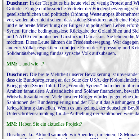
Duschner:
In der Tat gibt es bis heute viel zu wenig Protest und 
Gründe : Einige einflussreiche Vertreter der Friedensbewegung vert
gesellschaftlichen und politische Ordnung Westeuropas übernehmen
vor, wollen aber nicht sehen, dass solche Strukturen auch eine Fo
und eine breite Mitwirkung der Bürger am politischen Leben erforde
Syrien, für eine bedingungslose Rückgabe der Golanhöhen und Sich
und NATO den politischen Umsturz in Damaskus. Sie lehnen die Mili
möchten. Diese Leute lähmen die Friedensbewegung. Wer dagegen eh
anderer Völker respektieren und jede Form der Erpressung und Kr
Solidaritätsbewegung für das syrische Volk aufzubauen.
MM:
.. und wie ..?
Duschner:
Die breite Mehrheit unserer Bevölkerung ist unverändert
dass die Bundesregierung an der Seite der USA, der Kolonialmächt
Krieg gegen Syrien führt. Die „Freunde Syriens“ betreiben in ihr
Arabien fanatisierte Aufständische und Söldner finanzieren, bewaf
Wirtschaftssanktionen. Viele unserer Bürger würden gegen eine direk
Sanktionen der Bundesregierung und der EU auf das Aushungern de
Kriegsführung darstellen. Wenn es uns gelingt, der deutschen Bev
Unterschriftensammlung für die Aufhebung der Sanktionen wäre dafü
MM:
Haben Sie ein aktuelles Projekt?
Duschner: Ja.. Aktuell sammeln wir Spenden, um einem 18 Monate 