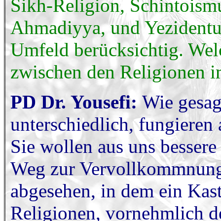
Sikh-Religion, Schintoismu
Ahmadiyya, und Yezidentu
Umfeld berücksichtig. Wel
zwischen den Religionen i
PD Dr. Yousefi:
Wie gesag
unterschiedlich, fungieren
Sie wollen aus uns besser
Weg zur Vervollkommnung
abgesehen, in dem ein Kast
Religionen, vornehmlich d