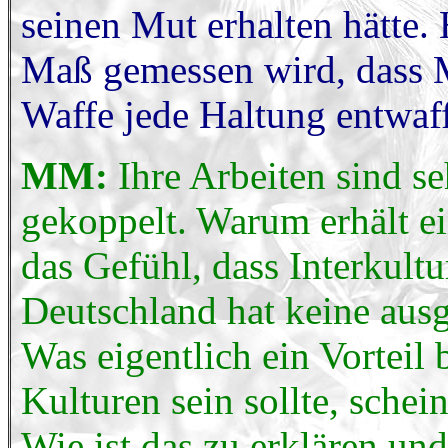
seinen Mut erhalten hätte. 
Maß gemessen wird, dass M
Waffe jede Haltung entwaf
MM:
Ihre Arbeiten sind se
gekoppelt. Warum erhält ei
das Gefühl, dass Interkultur
Deutschland hat keine ausg
Was eigentlich ein Vortei
Kulturen sein sollte, schei
Wie ist das zu erklären und