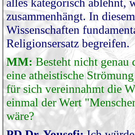
alles kategorisch ablehnt
zusammenhängt. In diese
Wissenschaften fundamentali
Religionsersatz begreifen.
MM:
Besteht nicht genau 
eine atheistische Strömung -
für sich vereinnahmt die W
einmal der Wert "Menschen
wäre?
PD Dr. Yousefi:
Ich würde