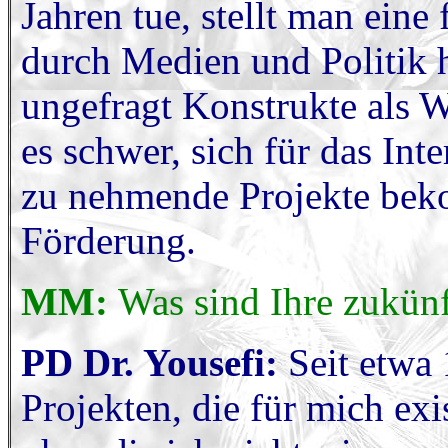
Jahren tue, stellt man eine 
durch Medien und Politik hä
ungefragt Konstrukte als W
es schwer, sich für das Int
zu nehmende Projekte bek
Förderung.
MM:
Was sind Ihre zukünf
PD Dr. Yousefi:
Seit etwa 
Projekten, die für mich ex