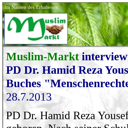
Im Namen des Erhabenen
Muslim-Markt
interview
PD Dr. Hamid Reza Youse
Buches "Menschenrechte
28.7.2013
PD Dr. Hamid Reza Yousefi 