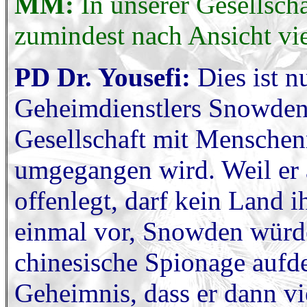
MM:
In unserer Gesellsch
zumindest nach Ansicht vie
PD Dr. Yousefi:
Dies ist n
Geheimdienstlers Snowden h
Gesellschaft mit Mensche
umgegangen wird. Weil er 
offenlegt, darf kein Land 
einmal vor, Snowden würde 
chinesische Spionage aufde
Geheimnis, dass er dann vi