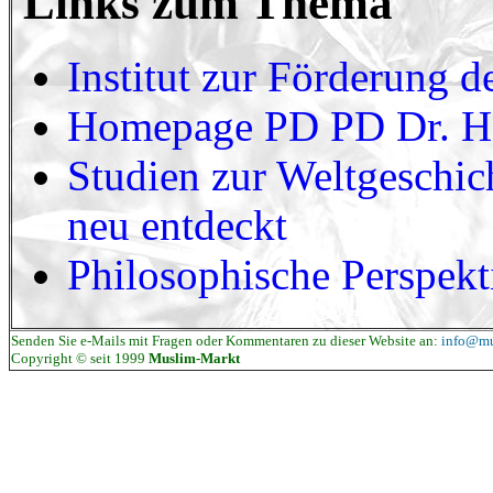
Links zum Thema
Institut zur Förderung de
Homepage PD PD Dr. Ha
Studien zur Weltgeschic
neu entdeckt
Philosophische Perspekt
Senden Sie e-Mails mit Fragen oder Kommentaren zu dieser Website an:
info@mu
Copyright © seit 1999
Muslim-Markt