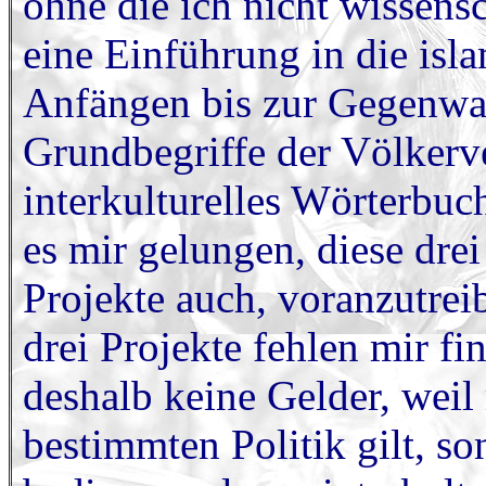
ohne die ich nicht wissensc
eine Einführung in die isl
Anfängen bis zur Gegenwar
Grundbegriffe der Völkerv
interkulturelles Wörterbuc
es mir gelungen, diese drei
Projekte auch, voranzutreib
drei Projekte fehlen mir f
deshalb keine Gelder, weil 
bestimmten Politik gilt, so