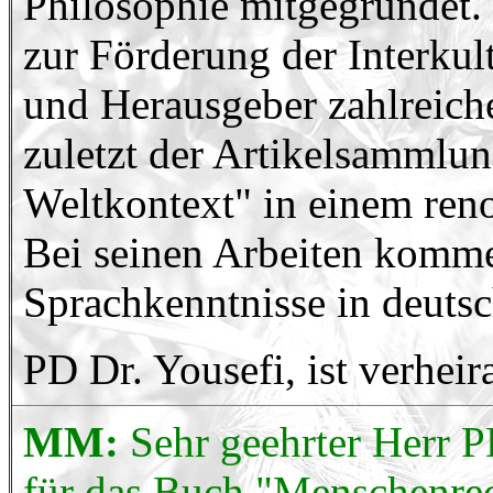
Philosophie mitgegründet. S
zur Förderung der Interkult
und Herausgeber zahlreiche
zuletzt der Artikelsammlu
Weltkontext" in einem ren
Bei seinen Arbeiten komme
Sprachkenntnisse in deutsc
PD Dr. Yousefi, ist verheir
MM:
Sehr geehrter Herr P
für das Buch "Menschenrec