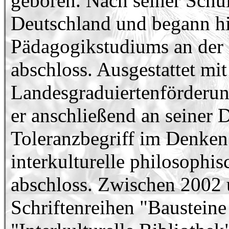
geboren. Nach seiner Schu
Deutschland und begann hi
Pädagogikstudiums an der U
abschloss. Ausgestattet m
Landesgraduiertenförderun
er anschließend an seiner D
Toleranzbegriff im Denken
interkulturelle philosophis
abschloss. Zwischen 2002 u
Schriftenreihen "Baustein