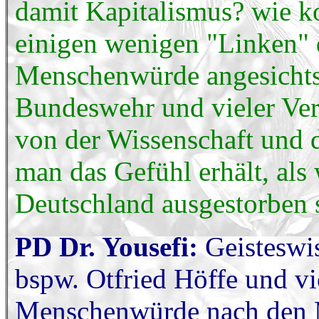
damit Kapitalismus? wie k
einigen wenigen "Linken" 
Menschenwürde angesichts
Bundeswehr und vieler Ve
von der Wissenschaft und d
man das Gefühl erhält, als
Deutschland ausgestorben 
PD Dr. Yousefi:
Geisteswis
bspw. Otfried Höffe und vie
Menschenwürde nach den M