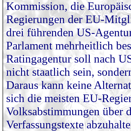
Kommission, die Europäis
Regierungen der EU-Mitglie
drei führenden US-Agentu
Parlament mehrheitlich be
Ratingagentur soll nach US
nicht staatlich sein, sonde
Daraus kann keine Alternat
sich die meisten EU-Regie
Volksabstimmungen über d
Verfassungstexte abzuhalt