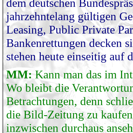
dem deutschen Bundespräsi
jahrzehntelang gültigen G
Leasing, Public Private Pa
Bankenrettungen decken si
stehen heute einseitig auf 
MM:
Kann man das im Inte
Wo bleibt die Verantwortun
Betrachtungen, denn schließ
die Bild-Zeitung zu kaufen
inzwischen durchaus anseh