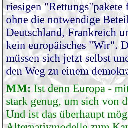
riesigen "Rettungs"pakete 
ohne die notwendige Betei
Deutschland, Frankreich un
kein europäisches "Wir". 
müssen sich jetzt selbst u
den Weg zu einem demokra
MM:
Ist denn Europa - m
stark genug, um sich von 
Und ist das überhaupt mögl
Alternativmodelle zum Kap