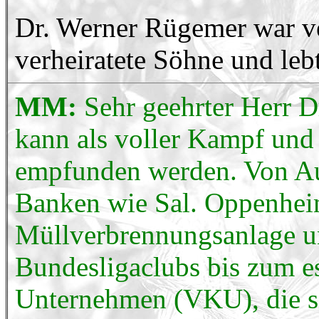
Dr. Werner Rügemer war ve
verheiratete Söhne und leb
MM:
Sehr geehrter Herr 
kann als voller Kampf und
empfunden werden. Von Au
Banken wie Sal. Oppenhei
Müllverbrennungsanlage un
Bundesligaclubs bis zum 
Unternehmen (VKU), die si