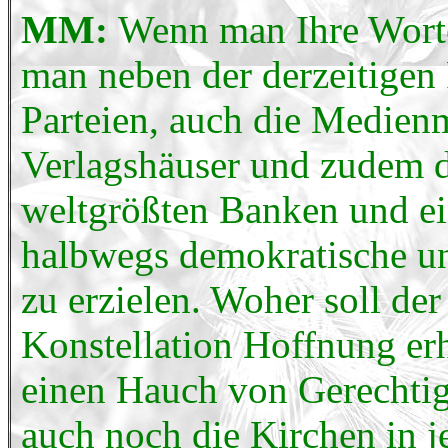
MM:
Wenn man Ihre Worte 
man neben der derzeitigen 
Parteien, auch die Medien
Verlagshäuser und zudem d
weltgrößten Banken und e
halbwegs demokratische un
zu erzielen. Woher soll der
Konstellation Hoffnung erh
einen Hauch von Gerechtig
auch noch die Kirchen in j