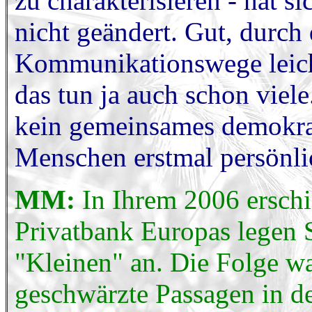
zu charakterisieren - hat s
nicht geändert. Gut, durch 
Kommunikationswege leicht
das tun ja auch schon vie
kein gemeinsames demokra
Menschen erstmal persönlic
MM:
In Ihrem 2006 ersch
Privatbank Europas legen S
"Kleinen" an. Die Folge wa
geschwärzte Passagen in d