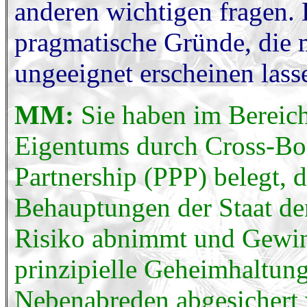
anderen wichtigen fragen. 
pragmatische Gründe, die 
ungeeignet erscheinen lass
MM:
Sie haben im Bereich
Eigentums durch Cross-Bor
Partnership (PPP) belegt, 
Behauptungen der Staat d
Risiko abnimmt und Gewinn
prinzipielle Geheimhaltung
Nebenabreden abgesichert w