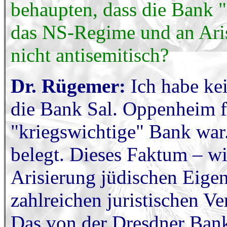
behaupten, dass die Bank "
das NS-Regime und an Arisi
nicht antisemitisch?
Dr. Rügemer:
Ich habe kei
die Bank Sal. Oppenheim 
"kriegswichtige" Bank war
belegt. Dieses Faktum – wi
Arisierung jüdischen Eige
zahlreichen juristischen Ver
Das von der Dresdner Bank