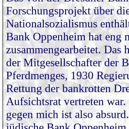
Forschungsprojekt über di
Nationalsozialismus enthäl
Bank Oppenheim hat eng m
zusammengearbeitet. Das 
der Mitgesellschafter der
Pferdmenges, 1930 Regierun
Rettung der bankrotten Dr
Aufsichtsrat vertreten war
gegen mich ist also absur
jüdische Bank Oppenheim a