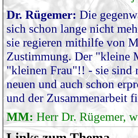
Dr. Rügemer:
Die gegenwä
sich schon lange nicht meh
sie regieren mithilfe von 
Zustimmung. Der "kleine 
"kleinen Frau"!! - sie sind
neuen und auch schon erp
und der Zusammenarbeit f
MM:
Herr Dr. Rügemer, wi
Links zum Thema