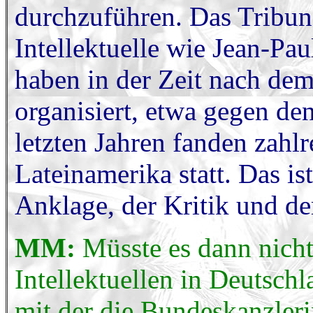
durchzuführen. Das Tribunal
Intellektuelle wie Jean-Pau
haben in der Zeit nach dem
organisiert, etwa gegen de
letzten Jahren fanden zahlr
Lateinamerika statt. Das is
Anklage, der Kritik und de
MM:
Müsste es dann nich
Intellektuellen in Deutschl
mit der die Bundeskanzleri