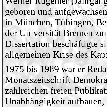
Werner Rügemer (Jahrgang 
geboren und aufgewachsen. 
in München, Tübingen, Ber
der Universität Bremen zum
Dissertation beschäftigte s
allgemeinen Krise des Kapi
1975 bis 1989 war er Reda
Monatszeitschrift Demokra
zahlreichen freien Publika
Unabhängigkeit aufbauen, d