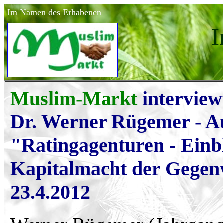
Im Namen des Erhabenen
I
Muslim-Markt
interview
Dr. Werner Rügemer - A
"Ratingagenturen - Einbl
Kapitalmacht der Gegen
23.4.2012