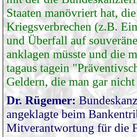
Staaten manövriert hat, d
Kriegsverbrechen (z.B. Ei
und Überfall auf souverän
anklagen müsste und die m
tagaus tagein "Präventivsc
Geldern, die man gar nicht
Dr. Rügemer:
Bundeskanzl
angeklagte beim Bankentr
Mitverantwortung für die F