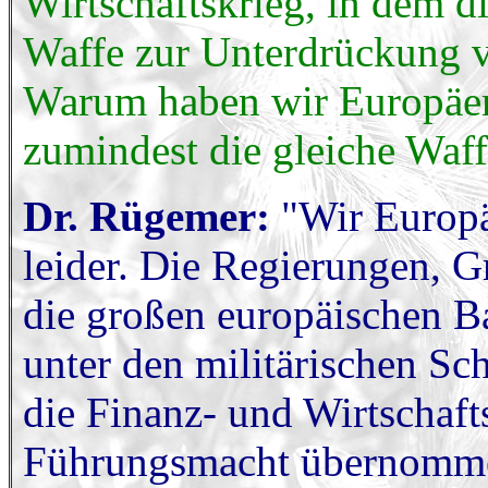
Wirtschaftskrieg, in dem d
Waffe zur Unterdrückung v
Warum haben wir Europäer
zumindest die gleiche Waf
Dr. Rügemer:
"Wir Europäe
leider. Die Regierungen,
die großen europäischen 
unter den militärischen Sc
die Finanz- und Wirtschaft
Führungsmacht übernomme