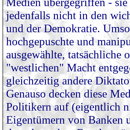
Medien übergegriffen - sie
jedenfalls nicht in den wic
und der Demokratie. Umso 
hochgepuschte und manipul
ausgewählte, tatsächliche o
"westlichen" Macht entgege
gleichzeitig andere Diktat
Genauso decken diese Medi
Politikern auf (eigentlich
Eigentümern von Banken u