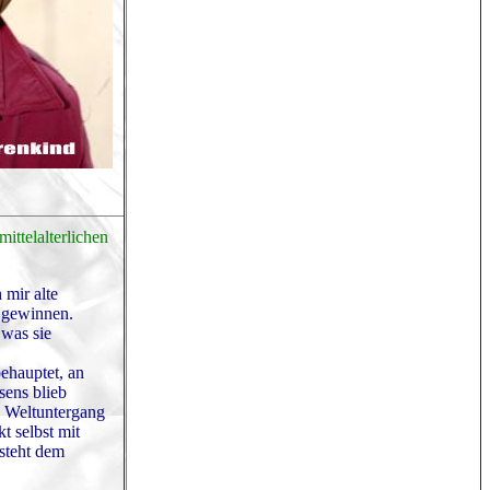
ittelalterlichen
 mir alte
u gewinnen.
 was sie
ehauptet, an
sens blieb
n Weltuntergang
t selbst mit
rsteht dem