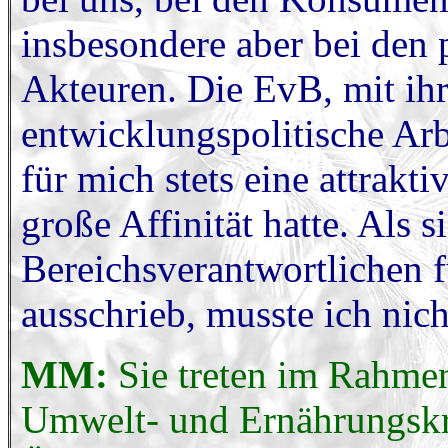
insbesondere aber bei den 
Akteuren. Die EvB, mit ih
entwicklungspolitische Arb
für mich stets eine attrakti
große Affinität hatte. Als s
Bereichsverantwortlichen f
ausschrieb, musste ich nic
MM:
Sie treten im Rahmen
Umwelt- und Ernährungskri