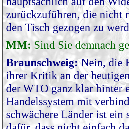
hauptsächlich auf den Wide
zurückzuführen, die nicht 
den Tisch gezogen zu werd
MM:
Sind Sie demnach g
Braunschweig:
Nein, die 
ihrer Kritik an der heutig
der WTO ganz klar hinter e
Handelssystem mit verbind
schwächere Länder ist ein
dafür, dass nicht einfach d