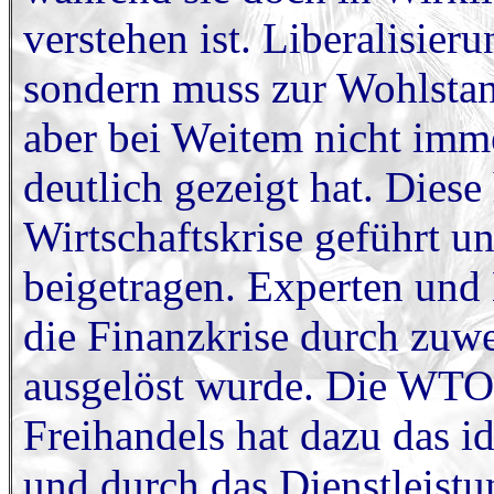
verstehen ist. Liberalisieru
sondern muss zur Wohlstand
aber bei Weitem nicht imme
deutlich gezeigt hat. Diese
Wirtschaftskrise geführt u
beigetragen. Experten und 
die Finanzkrise durch zuwe
ausgelöst wurde. Die WTO a
Freihandels hat dazu das i
und durch das Dienstleis