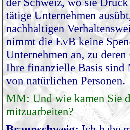
der Schweiz, wo sie Druck 
tätige Unternehmen ausübt,
nachhaltigen Verhaltenswe
nimmt die EvB keine Spend
Unternehmen an, zu deren G
Ihre finanzielle Basis sin
von natürlichen Personen.
MM: Und wie kamen Sie da
mitzuarbeiten?
Braunschweig:
Ich habe m