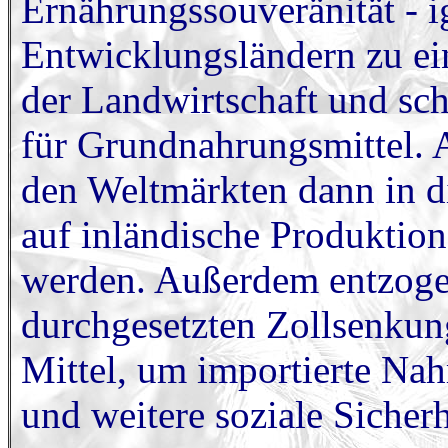
Ernährungssouveränität - ig
Entwicklungsländern zu ein
der Landwirtschaft und sch
für Grundnahrungsmittel. A
den Weltmärkten dann in di
auf inländische Produktion
werden. Außerdem entzog
durchgesetzten Zollsenkun
Mittel, um importierte Nah
und weitere soziale Sicherh