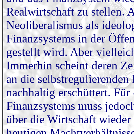
Realwirtschaft zu stellen. 
Neoliberalismus als ideol
Finanzsystems in der Öffent
gestellt wird. Aber viellei
Immerhin scheint deren Zen
an die selbstregulierenden
nachhaltig erschüttert. Fü
Finanzsystems muss jedoch 
über die Wirtschaft wieder 
heutigen Machtverhältnisse