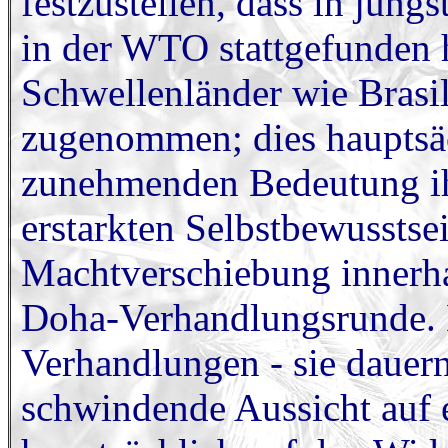
festzustellen, dass in jüng
in der WTO stattgefunden h
Schwellenländer wie Brasil
zugenommen; dies hauptsäc
zunehmenden Bedeutung ihr
erstarkten Selbstbewusstsei
Machtverschiebung innerh
Doha-Verhandlungsrunde. D
Verhandlungen - sie dauern 
schwindende Aussicht auf e