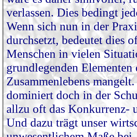
verlassen. Dies bedingt je
Wenn sich nun in der Praxis
durchsetzt, bedeutet dies of
Menschen in vielen Situati
grundlegenden Elementen d
Zusammenlebens mangelt. Di
dominiert doch in der Sch
allzu oft das Konkurrenz- 
Und dazu trägt unser wirts
unwesentlichem Maße bei.