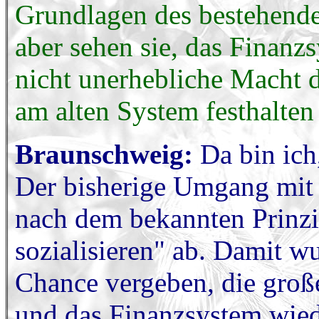
Grundlagen des bestehend
aber sehen sie, das Finanz
nicht unerhebliche Macht d
am alten System festhalte
Braunschweig:
Da bin ich
Der bisherige Umgang mit 
nach dem bekannten Prinzip
sozialisieren" ab. Damit wu
Chance vergeben, die groß
und das Finanzsystem wied