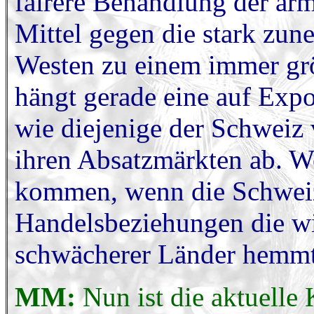
fairere Behandlung der ärm
Mittel gegen die stark zun
Westen zu einem immer grö
hängt gerade eine auf Expo
wie diejenige der Schweiz 
ihren Absatzmärkten ab. Wo
kommen, wenn die Schweiz
Handelsbeziehungen die wi
schwächerer Länder hemm
MM:
Nun ist die aktuelle 