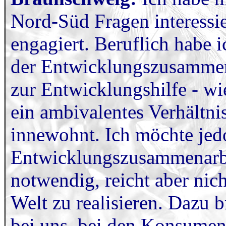
Nord-Süd Fragen interessi
engagiert. Beruflich habe 
der Entwicklungszusammena
zur Entwicklungshilfe - wi
ein ambivalentes Verhältnis
innewohnt. Ich möchte jedo
Entwicklungszusammenarbeit
notwendig, reicht aber nic
Welt zu realisieren. Dazu
bei uns, bei den Konsume