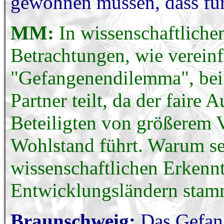
gewöhnen müssen, dass für s
MM:
In wissenschaftliche
Betrachtungen, wie vereinf
"Gefangenendilemma", bei
Partner teilt, da der faire A
Beteiligten von größerem V
Wohlstand führt. Warum se
wissenschaftlichen Erkenntn
Entwicklungsländern stamm
Braunschweig:
Das Gefan