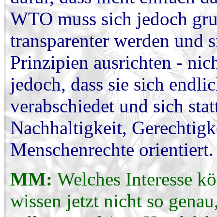
WTO muss sich jedoch grun
transparenter werden und s
Prinzipien ausrichten - nic
jedoch, dass sie sich endli
verabschiedet und sich sta
Nachhaltigkeit, Gerechtigke
Menschenrechte orientiert.
MM:
Welches Interesse kö
wissen jetzt nicht so gena