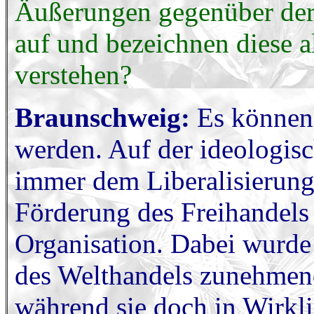
Äußerungen gegenüber der
auf und bezeichnen diese al
verstehen?
Braunschweig:
Es können
werden. Auf der ideologis
immer dem Liberalisierung
Förderung des Freihandels i
Organisation. Dabei wurde
des Welthandels zunehmend 
während sie doch in Wirkl