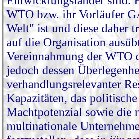
Entwicklungsländer sind. E
WTO bzw. ihr Vorläufer G
Welt" ist und diese daher t
auf die Organisation ausübt
Vereinnahmung der WTO du
jedoch dessen Überlegenhe
verhandlungsrelevanter Re
Kapazitäten, das politische
Machtpotenzial sowie die 
multinationale Unternehmen