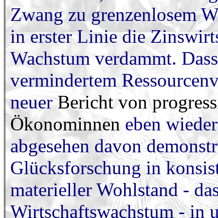
Zwang zu grenzenlosem Wir
in erster Linie die Zinswir
Wachstum verdammt. Dass 
vermindertem Ressourcenver
neuer
Bericht von progre
Ökonominnen
eben wieder
abgesehen davon demonstri
Glücksforschung in konsist
materieller Wohlstand - da
Wirtschaftswachstum - in u