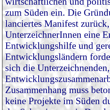
wirtschaftlichen und poli
zum Süden ein. Die Gründ
lanciertes Manifest zurück
UnterzeichnerInnen eine E
Entwicklungshilfe und ger
Entwicklungsländern forder
sich die Unterzeichnenden
Entwicklungszusammenarbe
Zusammenhang muss betont
keine Projekte im Süden dur