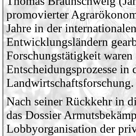
Thomas Braunschweig (Jah
promovierter Agrarökonom
Jahre in der internationale
Entwicklungsländern gearb
Forschungstätigkeit waren 
Entscheidungsprozesse in d
Landwirtschaftsforschung.
Nach seiner Rückkehr in d
das Dossier Armutsbekämpf
Lobbyorganisation der priv