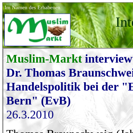
Im Namen des Erhabenen
In
Muslim-Markt
interview
Dr. Thomas Braunschwei
Handelspolitik bei der 
Bern" (EvB)
26.3.2010