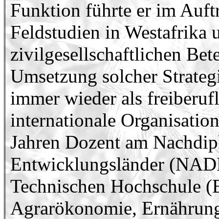
Funktion führte er im Auf
Feldstudien in Westafrika 
zivilgesellschaftlichen Bet
Umsetzung solcher Strateg
immer wieder als freiberuf
internationale Organisation
Jahren Dozent am Nachdip
Entwicklungsländer (NADE
Technischen Hochschule (E
Agrarökonomie, Ernährung