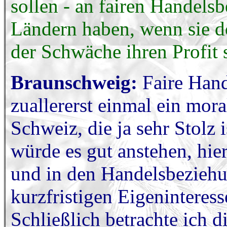
sollen - an fairen Handel
Ländern haben, wenn sie d
der Schwäche ihren Profit 
Braunschweig:
Faire Han
zuallererst einmal ein mora
Schweiz, die ja sehr Stolz 
würde es gut anstehen, hie
und in den Handelsbezieh
kurzfristigen Eigenintere
Schließlich betrachte ich 