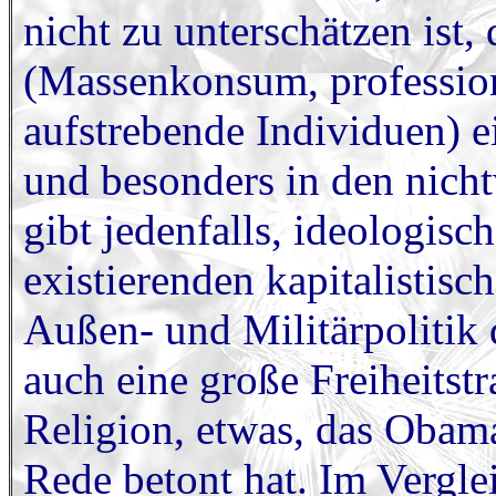
nicht zu unterschätzen ist
(Massenkonsum, profession
aufstrebende Individuen) e
und besonders in den nich
gibt jedenfalls, ideologisc
existierenden kapitalistis
Außen- und Militärpolitik
auch eine große Freiheitst
Religion, etwas, das Obama
Rede betont hat. Im Vergle