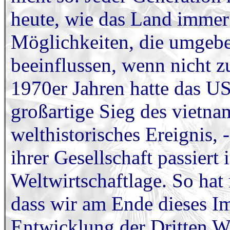
heute, wie das Land immer
Möglichkeiten, die umgebe
beeinflussen, wenn nicht z
1970er Jahren hatte das U
großartige Sieg des vietna
welthistorisches Ereignis,
ihrer Gesellschaft passiert 
Weltwirtschaftlage. So hat
dass wir am Ende dieses I
Entwicklung der Dritten We