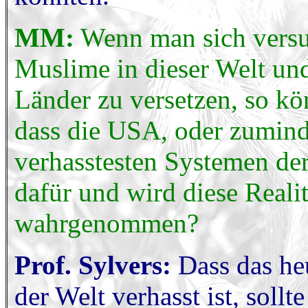
MM:
Wenn man sich versuc
Muslime in dieser Welt und
Länder zu versetzen, so 
dass die USA, oder zumin
verhasstesten Systemen der
dafür und wird diese Reali
wahrgenommen?
Prof. Sylvers:
Dass das heu
der Welt verhasst ist, soll