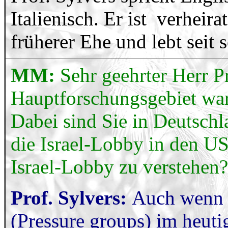
Italienisch. Er ist verheir
früherer Ehe und lebt seit 
MM:
Sehr geehrter Herr Pr
Hauptforschungsgebiet war
Dabei sind Sie in Deutschl
die Israel-Lobby in den US
Israel-Lobby zu verstehen?
Prof. Sylvers:
Auch wenn i
(Pressure groups) im heut