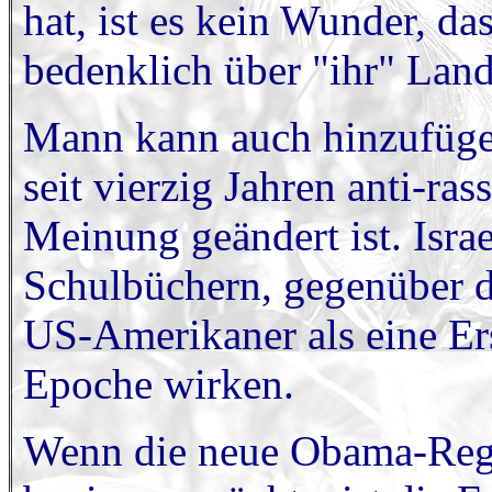
hat, ist es kein Wunder, da
bedenklich über "ihr" Lan
Mann kann auch hinzufügen,
seit vierzig Jahren anti-ras
Meinung geändert ist. Israe
Schulbüchern, gegenüber de
US-Amerikaner als eine Er
Epoche wirken.
Wenn die neue Obama-Regi