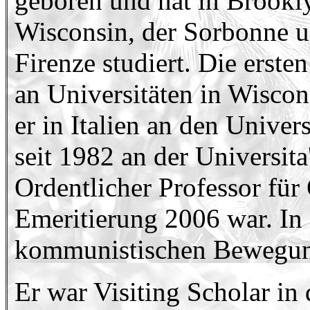
geboren und hat in Brookly
Wisconsin, der Sorbonne un
Firenze studiert. Die erste
an Universitäten in Wiscon
er in Italien an den Univer
seit 1982 an der Universita
Ordentlicher Professor für
Emeritierung 2006 war. In I
kommunistischen Bewegung
Er war Visiting Scholar in