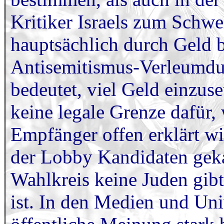
Kritiker Israels zum Schwe
hauptsächlich durch Geld b
Antisemitismus-Verleumdun
bedeutet, viel Geld einzuse
keine legale Grenze dafür
Empfänger offen erklärt w
der Lobby Kandidaten geka
Wahlkreis keine Juden gib
ist. In den Medien und Univ