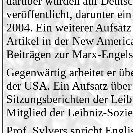
darüber wurden auf Deutsch
veröffentlicht, darunter e
2004. Ein weiterer Aufsat
Artikel in der New Americ
Beiträgen zur Marx-Engel
Gegenwärtig arbeitet er üb
der USA. Ein Aufsatz über 
Sitzungsberichten der Leibn
Mitglied der Leibniz-Soziet
Prof. Sylvers spricht Engl