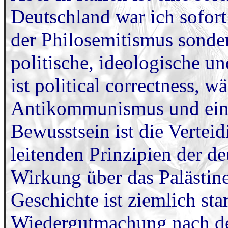
Deutschland war ich sofort
der Philosemitismus sonde
politische, ideologische u
ist political correctness,
Antikommunismus und eine
Bewusstsein ist die Verteid
leitenden Prinzipien der de
Wirkung über das Palästine
Geschichte ist ziemlich sta
Wiedergutmachung nach de