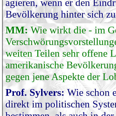
agieren, wenn er den Eindr
Bevölkerung hinter sich zu
MM:
Wie wirkt die - im 
Verschwörungsvorstellunge
weiten Teilen sehr offene 
amerikanische Bevölkerung
gegen jene Aspekte der Lo
Prof. Sylvers:
Wie schon e
direkt im politischen Sys
bestimmen, als auch in der