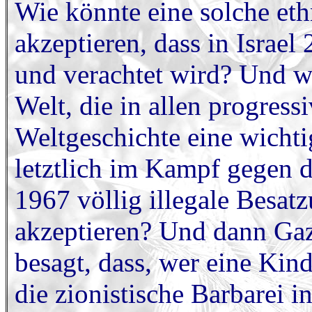
Wie könnte eine solche et
akzeptieren, dass in Israe
und verachtet wird? Und wi
Welt, die in allen progres
Weltgeschichte eine wicht
letztlich im Kampf gegen di
1967 völlig illegale Besat
akzeptieren? Und dann Ga
besagt, dass, wer eine Kind
die zionistische Barbarei 