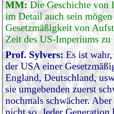
MM:
Die Geschichte von I
im Detail auch sein mögen 
Gesetzmäßigkeit von Aufsti
Zeit des US-Imperiums zu
Prof. Sylvers:
Es ist wahr,
der USA einer Gesetzmäßigk
England, Deutschland, usw.
sie umgebenden zuerst sch
nochmals schwächer. Aber i
nicht so. Jeder Generation 