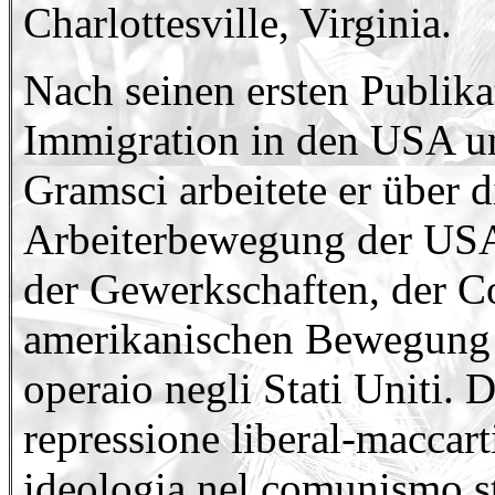
Charlottesville, Virginia.
Nach seinen ersten Publika
Immigration in den USA u
Gramsci arbeitete er über 
Arbeiterbewegung der USA
der Gewerkschaften, der C
amerikanischen Bewegung (
operaio negli Stati Uniti. 
repressione liberal-maccart
ideologia nel comunismo st