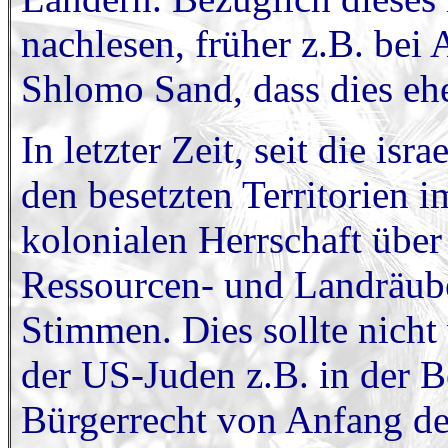
nachlesen, früher z.B. bei 
Shlomo Sand, dass dies ehe
In letzter Zeit, seit die isr
den besetzten Territorien i
kolonialen Herrschaft über
Ressourcen- und Landräubere
Stimmen. Dies sollte nich
der US-Juden z.B. in der 
Bürgerrecht von Anfang de