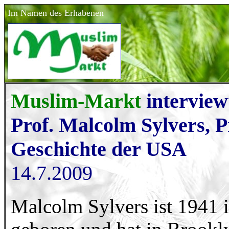
Im Namen des Erhabenen
Muslim-Markt
interview
Prof. Malcolm Sylvers, P
Geschichte der USA
14.7.2009
Malcolm Sylvers ist 1941