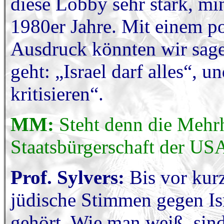
diese Lobby sehr stark, mi
1980er Jahre. Mit einem po
Ausdruck könnten wir sage
geht: „Israel darf alles“, u
kritisieren“.
MM:
Steht denn die Mehrh
Staatsbürgerschaft der USA
Prof. Sylvers:
Bis vor kurz
jüdische Stimmen gegen Is
gehört. Wie man weiß, sin