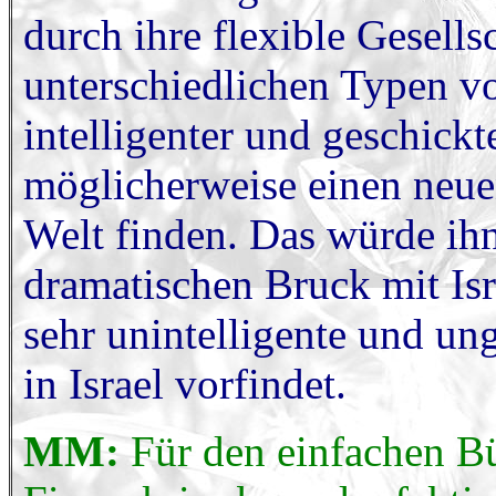
durch ihre flexible Gesells
unterschiedlichen Typen v
intelligenter und geschick
möglicherweise einen neue
Welt finden. Das würde ih
dramatischen Bruck mit Isr
sehr unintelligente und un
in Israel vorfindet.
MM:
Für den einfachen Bü