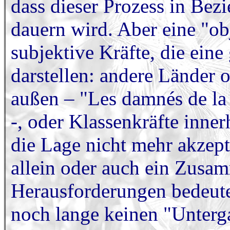
dass dieser Prozess in Bez
dauern wird. Aber eine "o
subjektive Kräfte, die ein
darstellen: andere Länder 
außen – "Les damnés de la 
-, oder Klassenkräfte inne
die Lage nicht mehr akzept
allein oder auch ein Zusa
Herausforderungen bedeutet 
noch lange keinen "Untergan