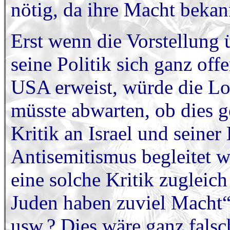
nötig, da ihre Macht bekann
Erst wenn die Vorstellung 
seine Politik sich ganz offe
USA erweist, würde die Lob
müsste abwarten, ob dies g
Kritik an Israel und sein
Antisemitismus begleitet 
eine solche Kritik zugleich
Juden haben zuviel Macht“
usw.? Dies wäre ganz falsc