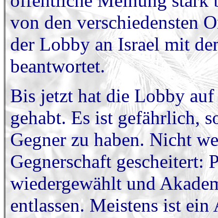
öffentliche Meinung stark b
von den verschiedensten Or
der Lobby an Israel mit d
beantwortet.
Bis jetzt hat die Lobby auf
gehabt. Es ist gefährlich, 
Gegner zu haben. Nicht wen
Gegnerschaft gescheitert: 
wiedergewählt und Akadem
entlassen. Meistens ist ein