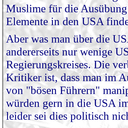
Muslime für die Ausübung 
Elemente in den USA find
Aber was man über die USA
andererseits nur wenige U
Regierungskreises. Die ve
Kritiker ist, dass man im A
von "bösen Führern" manip
würden gern in die USA im
leider sei dies politisch ni