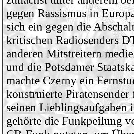
gegen Rassismus in Europa 
sich ein gegen die Abschal
kritischen Radiosenders DT
anderen Mitstreitern medi
und die Potsdamer Staatsk
machte Czerny ein Fernst
konstruierte Piratensende
seinen Lieblingsaufgaben i
gehörte die Funkpeilung v