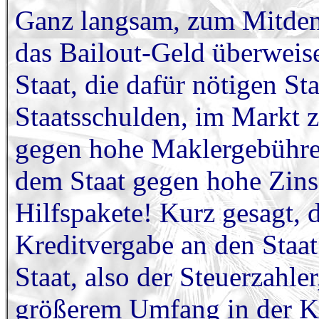
Ganz langsam, zum Mitden
das Bailout-Geld überweis
Staat, die dafür nötigen Sta
Staatsschulden, im Markt z
gegen hohe Maklergebühre
dem Staat gegen hohe Zinse
Hilfspakete! Kurz gesagt, 
Kreditvergabe an den Staat
Staat, also der Steuerzahle
größerem Umfang in der K