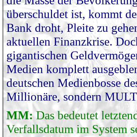
die Masse der Bevölkerung
überschuldet ist, kommt de
Bank droht, Pleite zu gehen
aktuellen Finanzkrise. Doc
gigantischen Geldvermöge
Medien komplett ausgeblend
deutschen Medienbosse des
Millionäre, sondern M
MM:
Das bedeutet letztend
Verfallsdatum im System se