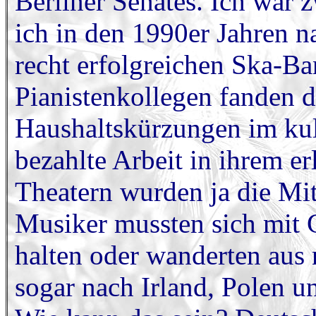
Berliner Senates. Ich war 
ich in den 1990er Jahren n
recht erfolgreichen Ska-Ba
Pianistenkollegen fanden d
Haushaltskürzungen im kult
bezahlte Arbeit in ihrem e
Theatern wurden ja die Mit
Musiker mussten sich mit 
halten oder wanderten aus 
sogar nach Irland, Polen u