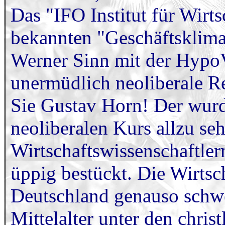
Das "IFO Institut für Wirt
bekannten "Geschäftsklima
Werner Sinn mit der HypoV
unermüdlich neoliberale R
Sie Gustav Horn! Der wur
neoliberalen Kurs allzu se
Wirtschaftswissenschaftler
üppig bestückt. Die Wirtsch
Deutschland genauso schwe
Mittelalter unter den chris