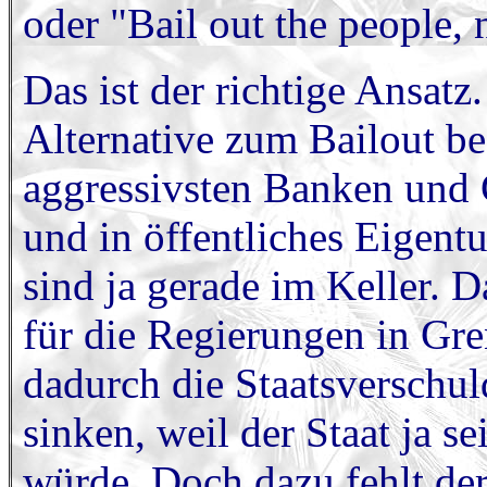
oder "Bail out the people, 
Das ist der richtige Ansat
Alternative zum Bailout bes
aggressivsten Banken und G
und in öffentliches Eigent
sind ja gerade im Keller. 
für die Regierungen in Gr
dadurch die Staatsverschu
sinken, weil der Staat ja s
würde. Doch dazu fehlt der