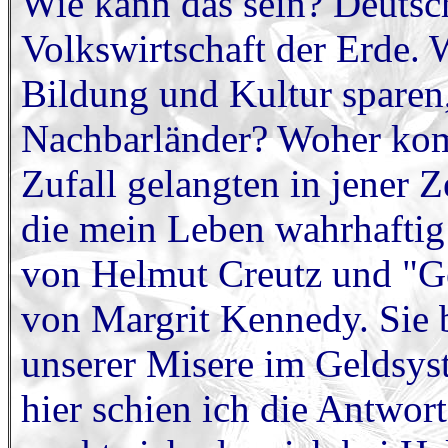
Wie kann das sein? Deutschl
Volkswirtschaft der Erde. 
Bildung und Kultur sparen,
Nachbarländer? Woher kom
Zufall gelangten in jener 
die mein Leben wahrhafti
von Helmut Creutz und "Ge
von Margrit Kennedy. Sie 
unserer Misere im Geldsyste
hier schien ich die Antwo