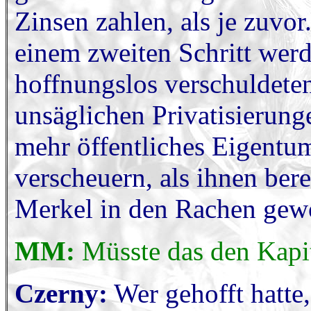
Zinsen zahlen, als je zuvor
einem zweiten Schritt wer
hoffnungslos verschuldete
unsäglichen Privatisierunge
mehr öffentliches Eigent
verscheuern, als ihnen ber
Merkel in den Rachen gew
MM:
Müsste das den Kapit
Czerny:
Wer gehofft hatte,