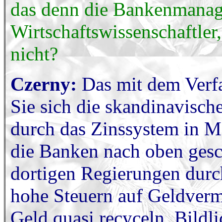
das denn die Bankenmanager
Wirtschaftswissenschaftler,
nicht?
Czerny:
Das mit dem Verfa
Sie sich die skandinavisch
durch das Zinssystem in M
die Banken nach oben gesch
dortigen Regierungen durc
hohe Steuern auf Geldverm
Geld quasi recyceln. Bildl