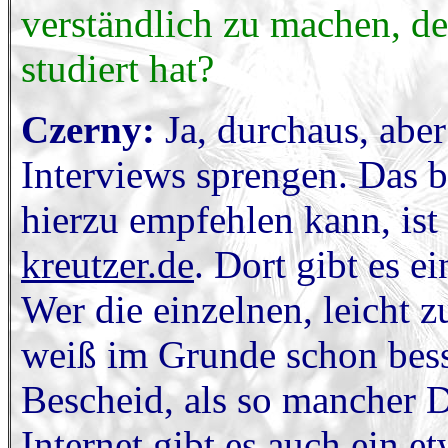
verständlich zu machen, de
studiert hat?
Czerny:
Ja, durchaus, ab
Interviews sprengen. Das b
hierzu empfehlen kann, ist
kreutzer.de
. Dort gibt es e
Wer die einzelnen, leicht z
weiß im Grunde schon bess
Bescheid, als so mancher D
Internet gibt es auch ein