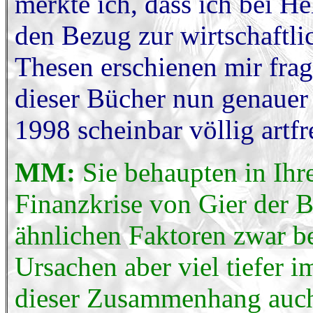
merkte ich, dass ich bei 
den Bezug zur wirtschaftli
Thesen erschienen mir frag
dieser Bücher nun genauer
1998 scheinbar völlig artf
MM:
Sie behaupten in Ihre
Finanzkrise von Gier der 
ähnlichen Faktoren zwar be
Ursachen aber viel tiefer i
dieser Zusammenhang auch