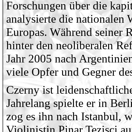
Forschungen über die kapit
analysierte die nationalen 
Europas. Während seiner R
hinter den neoliberalen Re
Jahr 2005 nach Argentinien
viele Opfer und Gegner de
Czerny ist leidenschaftlic
Jahrelang spielte er in Be
zog es ihn nach Istanbul, 
Violinistin Pinar Tezisci auf