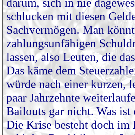
darum, sich in nie dagewe
schlucken mit diesen Geld
Sachvermögen. Man könnte 
zahlungsunfähigen Schuld
lassen, also Leuten, die d
Das käme dem Steuerzahler 
würde nach einer kurzen, l
paar Jahrzehnte weiterlauf
Bailouts gar nicht. Was ist
Die Krise besteht doch im 