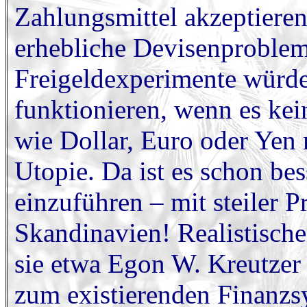
Zahlungsmittel akzeptieren
erhebliche Devisenproble
Freigeldexperimente würde
funktionieren, wenn es ke
wie Dollar, Euro oder Yen 
Utopie. Da ist es schon be
einzuführen – mit steiler P
Skandinavien! Realistische
sie etwa Egon W. Kreutzer 
zum existierenden Finanzs