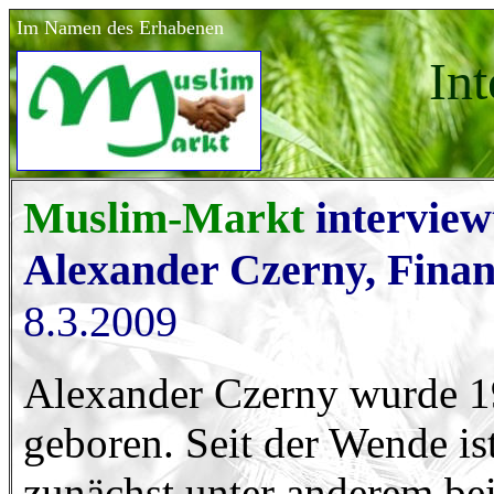
Im Namen des Erhabenen
In
Muslim-Markt
interview
Alexander Czerny, Finan
8.3.2009
Alexander Czerny wurde 19
geboren. Seit der Wende ist 
zunächst unter anderem be