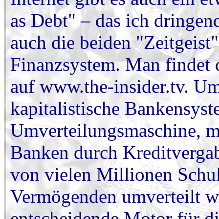
as Debt" – das ich dringen
auch die beiden "Zeitgeist"
Finanzsystem. Man findet 
auf www.the-insider.tv. Um
kapitalistische Bankensyste
Umverteilungsmaschine, mit
Banken durch Kreditvergab
von vielen Millionen Schu
Vermögenden umverteilt wi
entscheidende Motor für di