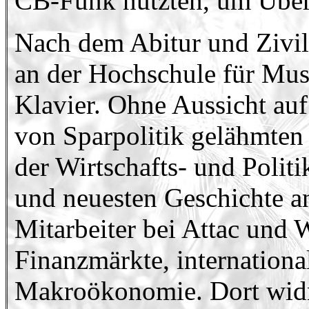
CB-Funk nutzten, um Überf
Nach dem Abitur und Zivild
an der Hochschule für Musi
Klavier. Ohne Aussicht auf
von Sparpolitik gelähmten
der Wirtschafts- und Polit
und neuesten Geschichte an
Mitarbeiter bei Attac und
Finanzmärkte, internatio
Makroökonomie. Dort widme