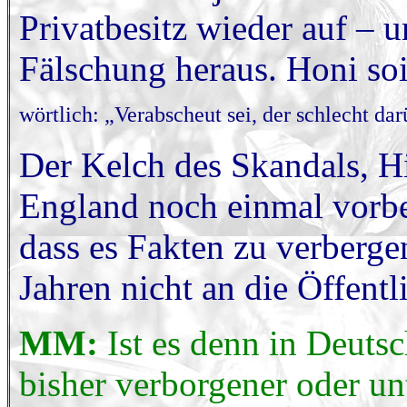
Privatbesitz wieder auf – un
Fälschung heraus. Honi so
wörtlich: „Verabscheut sei, der schlecht da
Der Kelch des Skandals, H
England noch einmal vorbei
dass es Fakten zu verbergen
Jahren nicht an die Öffentl
MM:
Ist es denn in Deuts
bisher verborgener oder un