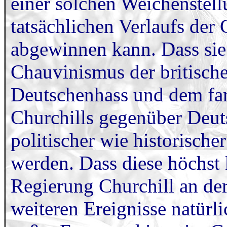
einer solchen Weichenstell
tatsächlichen Verlaufs der 
abgewinnen kann. Dass sie
Chauvinismus der britisch
Deutschenhass und dem fan
Churchills gegenüber Deuts
politischer wie historische
werden. Dass diese höchst 
Regierung Churchill an de
weiteren Ereignisse natürli