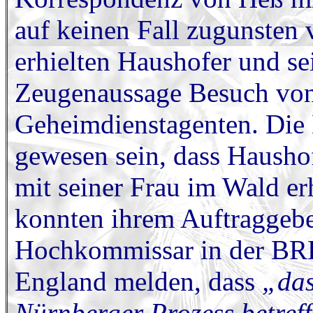
auf keinen Fall zugunsten
erhielten Haushofer und se
Zeugenaussage Besuch von 
Geheimdienstagenten. Die
gewesen sein, dass Hausho
mit seiner Frau im Wald e
konnten ihrem Auftraggeber
Hochkommissar in der BRD,
England melden, dass
„das
Nürnberger Prozess betreff