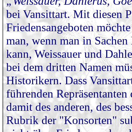
„Weissauer, Dahlerus, Goe
bei Vansittart. Mit diesen 
Friedensangeboten möchte 
man, wenn man in Sachen 
kann, Weissauer und Dahle
bei dem dritten Namen müss
Historikern. Dass Vansittar
führenden Repräsentanten 
damit des anderen, des bes
Rubrik der "Konsorten" sub