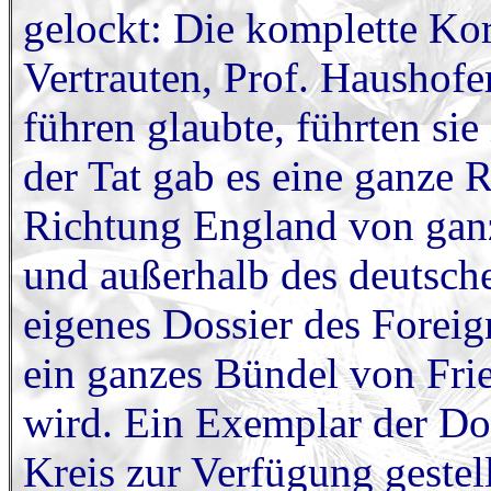
gelockt: Die komplette Ko
Vertrauten, Prof. Haushof
führen glaubte, führten si
der Tat gab es eine ganze R
Richtung England von ganz
und außerhalb des deutsche
eigenes Dossier des Foreig
ein ganzes Bündel von Fr
wird. Ein Exemplar der Dos
Kreis zur Verfügung gestel