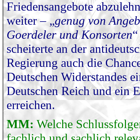
Friedensangebote abzulehne
weiter – „
genug von Angebo
Goerdeler und Konsorten
“
scheiterte an der antideuts
Regierung auch die Chance
Deutschen Widerstandes ei
Deutschen Reich und ein E
erreichen.
MM:
Welche Schlussfolge
fachlich und sachlich relev