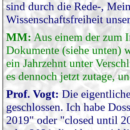
sind durch die Rede-, Mei
Wissenschaftsfreiheit unse
MM:
Aus einem der zum In
Dokumente (siehe unten) wi
ein Jahrzehnt unter Versch
es dennoch jetzt zutage, un
Prof. Vogt:
Die eigentlich
geschlossen. Ich habe Doss
2019" oder "closed until 