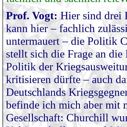
Prof. Vogt:
Hier sind dre
kann hier – fachlich zuläss
untermauert – die Politik C
stellt sich die Frage an die
Politik der Kriegsausweitu
kritisieren dürfte – auch d
Deutschlands Kriegsgegner
befinde ich mich aber mit m
Gesellschaft: Churchill w