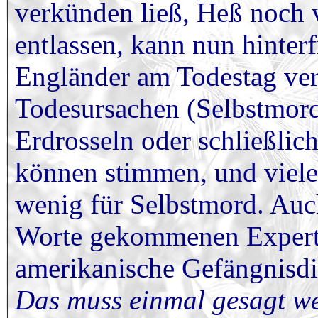
verkünden ließ, Heß noch 
entlassen, kann nun hinterf
Engländer am Todestag verö
Todesursachen (Selbstmord
Erdrosseln oder schließli
können stimmen, und vieles
wenig für Selbstmord. Auc
Worte gekommenen Expert
amerikanische Gefängnisdi
Das muss einmal gesagt w