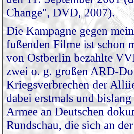
Change", DVD, 2007).
Die Kampagne gegen meine
fußenden Filme ist schon m
von Ostberlin bezahlte VVN 
zwei o. g. großen ARD-Do
Kriegsverbrechen der Allii
dabei erstmals und bislang
Armee an Deutschen dokume
Rundschau, die sich an der