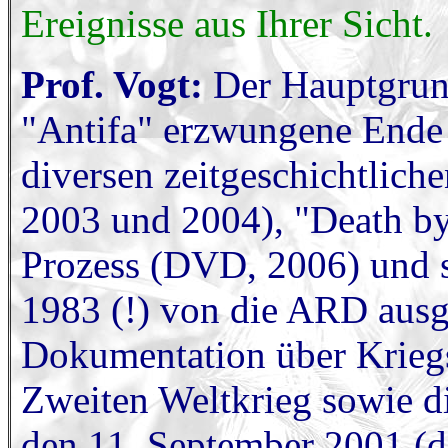
Ereignisse aus Ihrer Sicht.
Prof. Vogt:
Der Hauptgrun
"Antifa" erzwungene Ende 
diversen zeitgeschichtlich
2003 und 2004), "Death b
Prozess (DVD, 2006) und 
1983 (!) von die ARD ausge
Dokumentation über Kriegs
Zweiten Weltkrieg sowie d
den 11. September 2001 (