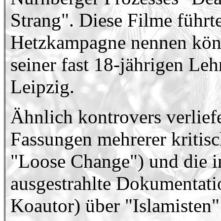
Strang". Diese Filme führ
Hetzkampagne nennen könn
seiner fast 18-jährigen Leh
Leipzig.
Ähnlich kontrovers verlief
Fassungen mehrerer kritisc
"Loose Change") und die
ausgestrahlte Dokumentati
Koautor) über "Islamisten"