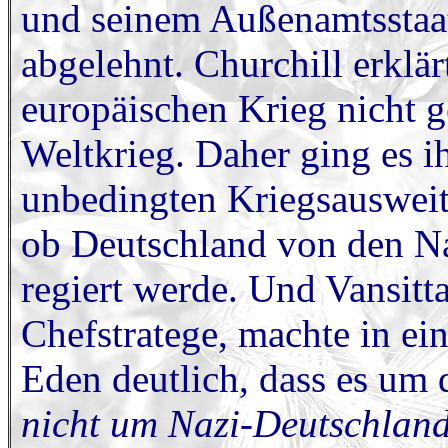
und seinem Außenamtsstaats
abgelehnt. Churchill erklä
europäischen Krieg nicht 
Weltkrieg. Daher ging es i
unbedingten Kriegsausweitu
ob Deutschland von den Na
regiert werde. Und Vansitt
Chefstratege, machte in ei
Eden deutlich, dass es um 
nicht um Nazi-Deutschlan