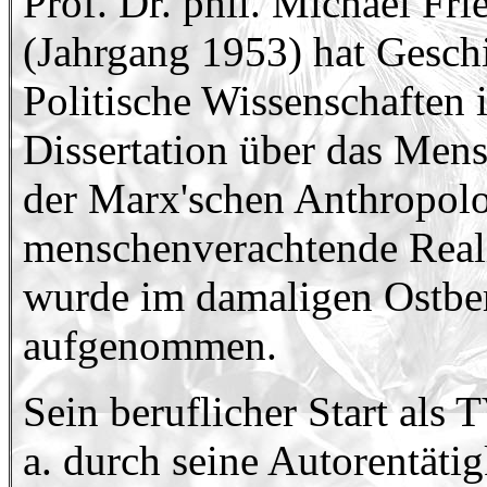
Prof. Dr. phil. Michael Fr
(Jahrgang 1953) hat Gesch
Politische Wissenschaften 
Dissertation über das Mens
der Marx'schen Anthropolo
menschenverachtende Real
wurde im damaligen Ostber
aufgenommen.
Sein beruflicher Start als 
a. durch seine Autorentätig