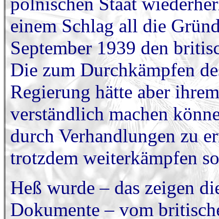
polnischen Staat wiederher
einem Schlag all die Gründ
September 1939 den britisch
Die zum Durchkämpfen des 
Regierung hätte aber ihrem
verständlich machen können
durch Verhandlungen zu e
trotzdem weiterkämpfen sol
Heß wurde – das zeigen die
Dokumente – vom britische