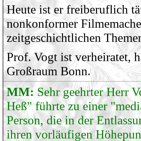
Heute ist er freiberuflich tä
nonkonformer Filmemache
zeitgeschichtlichen Theme
Prof. Vogt ist verheiratet, 
Großraum Bonn.
MM:
Sehr geehrter Herr V
Heß" führte zu einer "medi
Person, die in der Entlassu
ihren vorläufigen Höhepunk