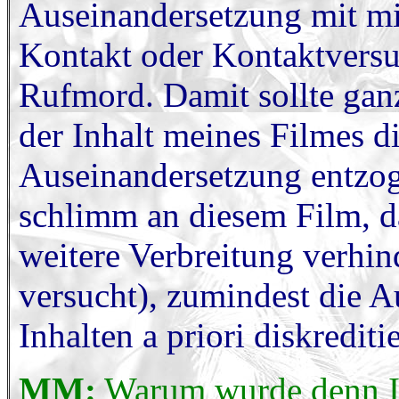
Auseinandersetzung mit mir
Kontakt oder Kontaktvers
Rufmord. Damit sollte ganz
der Inhalt meines Filmes di
Auseinandersetzung entzo
schlimm an diesem Film, d
weitere Verbreitung verhi
versucht), zumindest die 
Inhalten a priori diskrediti
MM:
Warum wurde denn Ih