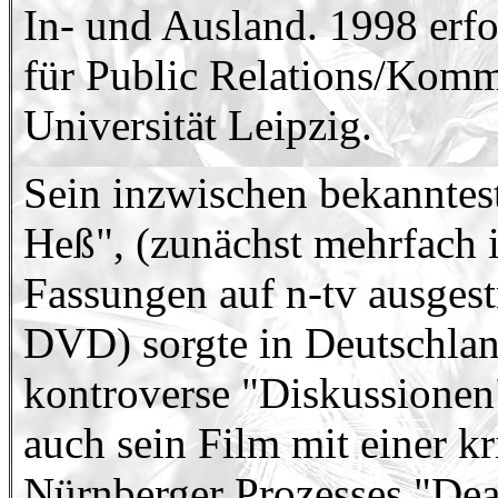
In- und Ausland. 1998 erf
für Public Relations/Kom
Universität Leipzig.
Sein inzwischen bekannte
Heß", (zunächst mehrfach i
Fassungen auf n-tv ausgest
DVD) sorgte in Deutschlan
kontroverse "Diskussionen"
auch sein Film mit einer kr
Nürnberger Prozesses "Dea