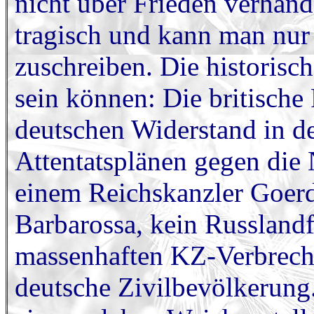
nicht über Frieden verhande
tragisch und kann man nur
zuschreiben. Die historisc
sein können: Die britische
deutschen Widerstand in d
Attentatsplänen gegen die
einem Reichskanzler Goerd
Barbarossa, kein Russlandf
massenhaften KZ-Verbrech
deutsche Zivilbevölkerung.