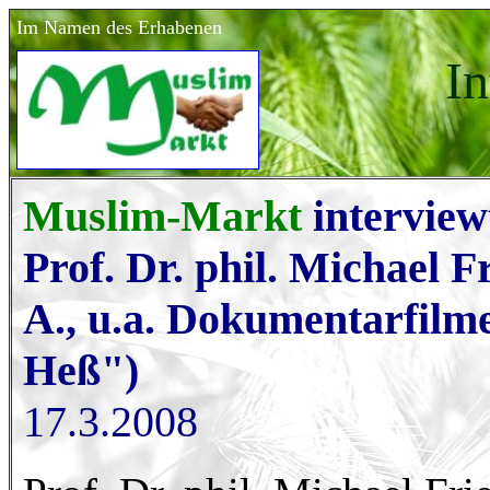
Im Namen des Erhabenen
In
Muslim-Markt
intervie
Prof. Dr. phil. Michael F
A., u.a. Dokumentarfilm
Heß")
17.3.2008