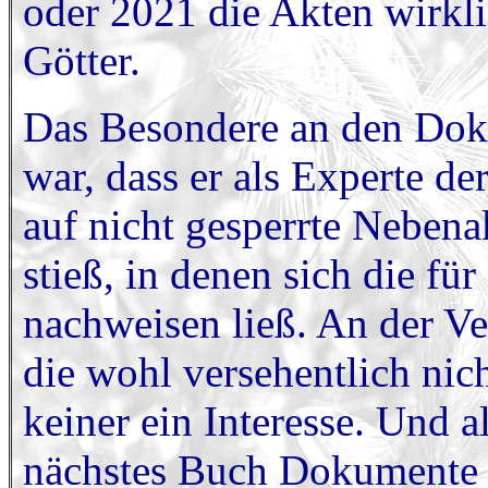
oder 2021 die Akten wirkli
Götter.
Das Besondere an den Dok
war, dass er als Experte d
auf nicht gesperrte Nebena
stieß, in denen sich die für
nachweisen ließ. An der V
die wohl versehentlich nic
keiner ein Interesse. Und a
nächstes Buch Dokumente 