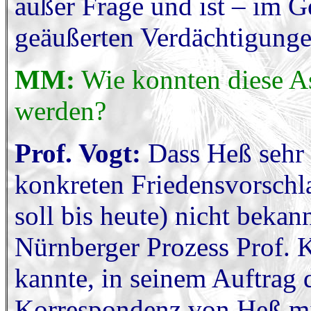
außer Frage und ist – im 
geäußerten Verdächtigungen
MM:
Wie konnten diese As
werden?
Prof. Vogt:
Dass Heß sehr
konkreten Friedensvorschla
soll bis heute) nicht beka
Nürnberger Prozess Prof. K
kannte, in seinem Auftrag 
Korrespondenz von Heß mi