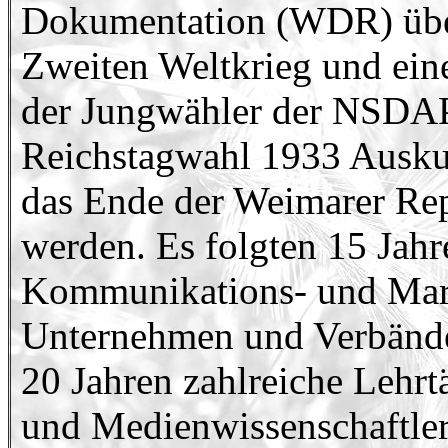
Dokumentation (WDR) über
Zweiten Weltkrieg und ei
der Jungwähler der NSDAP
Reichstagwahl 1933 Auskun
das Ende der Weimarer Rep
werden. Es folgten 15 Jahre
Kommunikations- und Mark
Unternehmen und Verbänden
20 Jahren zahlreiche Lehr
und Medienwissenschaftler