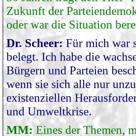
Zukunft der Parteiendemokr
oder war die Situation bere
Dr. Scheer:
Für mich war s
belegt. Ich habe die wach
Bürgern und Parteien beschr
wenn sie sich alle nur unz
existenziellen Herausforde
und Umweltkrise.
MM:
Eines der Themen, mi