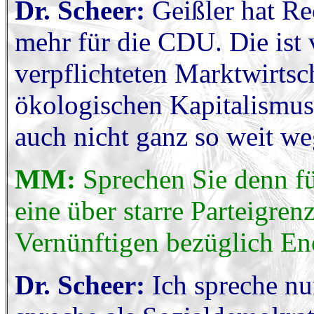
Dr. Scheer:
Geißler hat Rec
mehr für die CDU. Die ist 
verpflichteten Marktwirtsc
ökologischen Kapitalismus
auch nicht ganz so weit we
MM:
Sprechen Sie denn fü
eine über starre Parteigre
Vernünftigen bezüglich En
Dr. Scheer:
Ich spreche nur