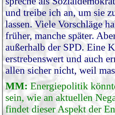
spreche als Sozialdemokra
und treibe ich an, um sie
lassen. Viele Vorschläge h
früher, manche später. Abe
außerhalb der SPD. Eine Ko
erstrebenswert und auch er
allen sicher nicht, weil ma
MM:
Energiepolitik könnt
sein, wie an aktuellen Neg
findet dieser Aspekt der E