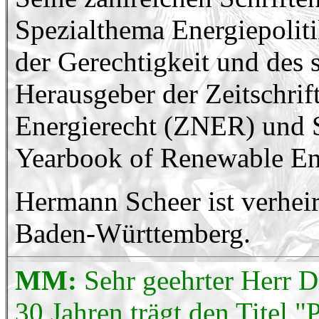
Spezialthema Energiepolit
der Gerechtigkeit und des 
Herausgeber der Zeitschrift
Energierecht (ZNER) und S
Yearbook of Renewable En
Hermann Scheer ist verheira
Baden-Württemberg.
MM:
Sehr geehrter Herr Dr
30 Jahren trägt den Titel "