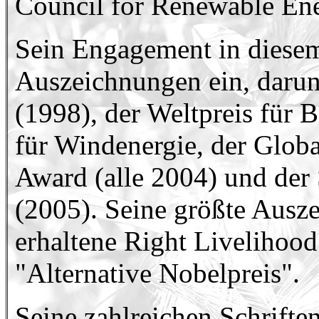
Council for Renewable En
Sein Engagement in diesem
Auszeichnungen ein, darunt
(1998), der Weltpreis für 
für Windenergie, der Glob
Award (alle 2004) und der
(2005). Seine größte Ausz
erhaltene Right Livelihood
"Alternative Nobelpreis".
Seine zahlreichen Schrifte