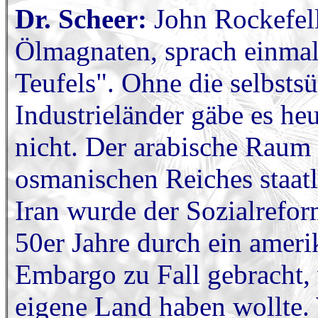
Dr. Scheer:
John Rockefelle
Ölmagnaten, sprach einmal
Teufels". Ohne die selbsts
Industrieländer gäbe es he
nicht. Der arabische Raum
osmanischen Reiches staatl
Iran wurde der Sozialrefo
50er Jahre durch ein ameri
Embargo zu Fall gebracht, 
eigene Land haben wollte. 