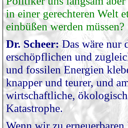
Politiker uns langsam aber 
in einer gerechteren Welt
einbüßen werden müssen?
Dr. Scheer:
Das wäre nur d
erschöpflichen und zugle
und fossilen Energien kleb
knapper und teurer, und am
wirtschaftliche, ökologisc
Katastrophe.
Wenn wir zu erneuerbaren 