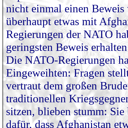
nicht einmal einen Beweis 
überhaupt etwas mit Afghan
Regierungen der NATO hab
geringsten Beweis erhalten
Die NATO-Regierungen han
Eingeweihten: Fragen stel
vertraut dem großen Brude
traditionellen Kriegsgegne
sitzen, blieben stumm: Sie
dafür, dass Afghanistan et