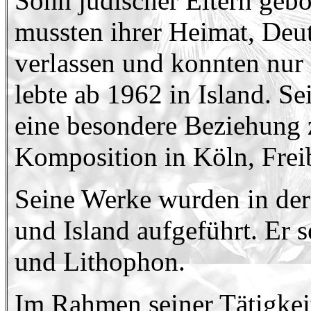
Sohn jüdischer Eltern gebo
mussten ihrer Heimat, Deu
verlassen und konnten nur
lebte ab 1962 in Island. Sei
eine besondere Beziehung 
Komposition in Köln, Freib
Seine Werke wurden in der
und Island aufgeführt. Er s
und Lithophon.
Im Rahmen seiner Tätigkei