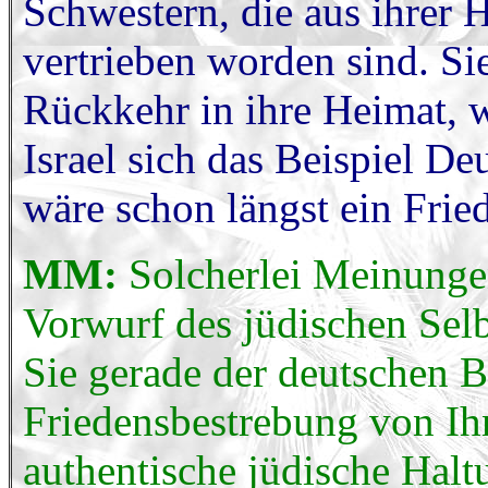
Schwestern, die aus ihrer 
vertrieben worden sind. Si
Rückkehr in ihre Heimat, 
Israel sich das Beispiel D
wäre schon längst ein Frie
MM:
Solcherlei Meinunge
Vorwurf des jüdischen Sel
Sie gerade der deutschen B
Friedensbestrebung von Ih
authentische jüdische Halt