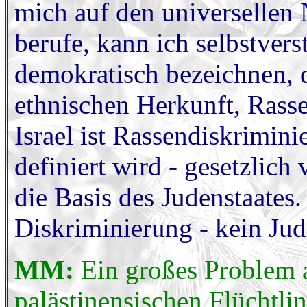
mich auf den universellen
berufe, kann ich selbstvers
demokratisch bezeichnen, 
ethnischen Herkunft, Rasse
Israel ist Rassendiskrimini
definiert wird - gesetzlich
die Basis des Judenstaates
Diskriminierung - kein Jud
MM:
Ein großes Problem au
palästinensischen Flüchtli