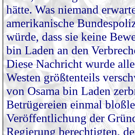
hätte. Was niemand erwartet
amerikanische Bundespoliz
würde, dass sie keine Bew
bin Laden an den Verbreche
Diese Nachricht wurde all
Westen größtenteils versc
von Osama bin Laden zerbr
Betrügereien einmal bloßle
Veröffentlichung der Grün
Regierung berechtigten, de