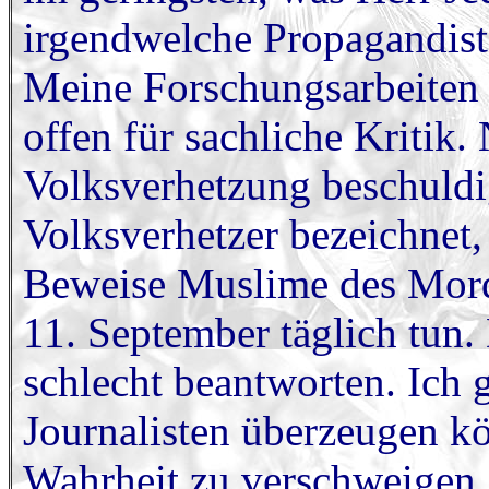
irgendwelche Propagandiste
Meine Forschungsarbeiten s
offen für sachliche Kritik
Volksverhetzung beschuldigt
Volksverhetzer bezeichnet,
Beweise Muslime des Morde
11. September täglich tun. 
schlecht beantworten. Ich 
Journalisten überzeugen kö
Wahrheit zu verschweigen, 