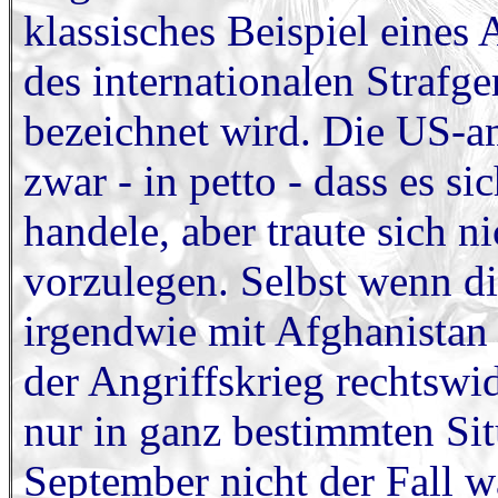
klassisches Beispiel eines 
des internationalen Strafge
bezeichnet wird. Die US-a
zwar - in petto - dass es s
handele, aber traute sich n
vorzulegen. Selbst wenn di
irgendwie mit Afghanistan
der Angriffskrieg rechtswid
nur in ganz bestimmten Si
September nicht der Fall w