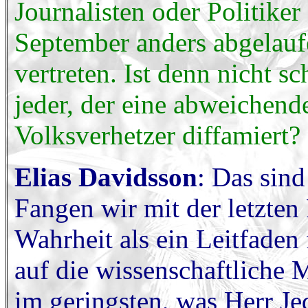
Journalisten oder Politike
September anders abgelaufe
vertreten. Ist denn nicht s
jeder, der eine abweichende
Volksverhetzer diffamiert?
Elias Davidsson
: Das sin
Fangen wir mit der letzten 
Wahrheit als ein Leitfaden
auf die wissenschaftliche
im geringsten, was Herr J