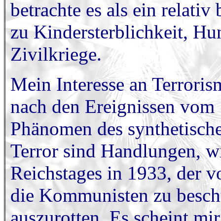
betrachte es als ein relati
zu Kindersterblichkeit, Hu
Zivilkriege.
Mein Interesse an Terroris
nach den Ereignissen vom 
Phänomen des synthetischen
Terror sind Handlungen, w
Reichstages in 1933, der v
die Kommunisten zu besch
auszurotten. Es scheint mir