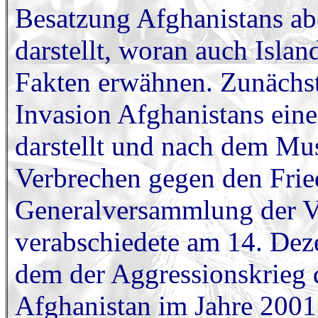
Besatzung Afghanistans a
darstellt, woran auch Islan
Fakten erwähnen. Zunächst
Invasion Afghanistans eine
darstellt und nach dem Mu
Verbrechen gegen den Fried
Generalversammlung der V
verabschiedete am 14. Dez
dem der Aggressionskrieg d
Afghanistan im Jahre 2001