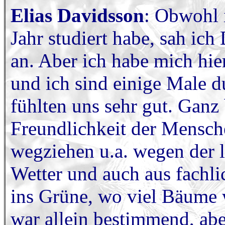
Elias Davidsson
: Obwohl 
Jahr studiert habe, sah ic
an. Aber ich habe mich hi
und ich sind einige Male d
fühlten uns sehr gut. Ganz
Freundlichkeit der Mensche
wegziehen u.a. wegen der 
Wetter und auch aus fachl
ins Grüne, wo viel Bäume 
war allein bestimmend, ab