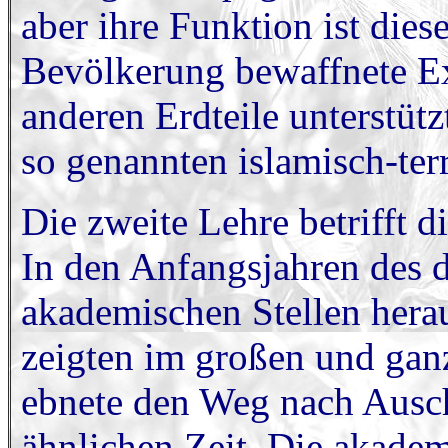
aber ihre Funktion ist diese
Bevölkerung bewaffnete Ex
anderen Erdteile unterstü
so genannten islamisch-ter
Die zweite Lehre betrifft d
In den Anfangsjahren des d
akademischen Stellen hera
zeigten im großen und ganz
ebnete den Weg nach Ausch
ähnlichen Zeit. Die akade