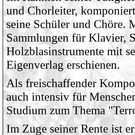
und Chorleiter, komponiert
seine Schüler und Chöre. M
Sammlungen für Klavier, S
Holzblasinstrumente mit s
Eigenverlag erschienen.
Als freischaffender Kompon
auch intensiv für Menschen
Studium zum Thema "Terro
Im Zuge seiner Rente ist er