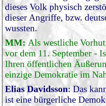
dieses Volk physisch zerst
dieser Angriffe, bzw. deuts
wussten.
MM:
Als westliche Vorhut
vor dem 11. September - Is
Ihren öffentlichen Äußerun
einzige Demokratie im Nah
Elias Davidsson
: Das kann
ist eine bürgerliche Demokr