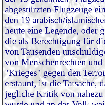
abgestürzten Flugzeuge ein
den 19 arabisch/islamische
heute eine Legende, oder g
die als Berechtigung für 
von Tausenden unschuldige
von Menschenrechten und f
"Krieges" gegen den Terror
erstaunt, ist die Tatsache,
jegliche Kritik von nahezu
wurde und an das Volk wei