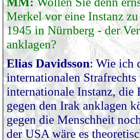
MM:
Wollen Sie denn ern
Merkel vor eine Instanz zu 
1945 in Nürnberg - der Ve
anklagen?
Elias Davidsson
: Wie ich
internationalen Strafrechts 
internationale Instanz, di
gegen den Irak anklagen 
gegen die Menschheit noch
der USA wäre es theoretis