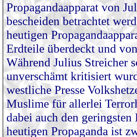
Propagandaapparat von Juli
bescheiden betrachtet wer
heutigen Propagandaappara
Erdteile überdeckt und von
Während Julius Streicher 
unverschämt kritisiert wur
westliche Presse Volkshet
Muslime für allerlei Terro
dabei auch den geringsten
heutigen Propaganda ist zwa