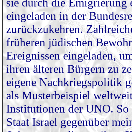
sie durch die Emigrierung e
eingeladen in der Bundesre
zurückzukehren. Zahlreiche
früheren jüdischen Bewohn
Ereignissen eingeladen, u
ihren älteren Bürgern zu z
eigene Nachkriegspolitik 
als Musterbeispiel weltweit
Institutionen der UNO. So 
Staat Israel gegenüber mei