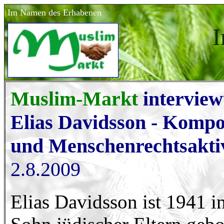
Im Namen des Erhabenen
I
Muslim-Markt
interview
Elias Davidsson - Kompo
und Menschenrechtsaktiv
2.8.2009
Elias Davidsson ist 1941 in