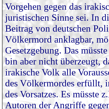
Vorgehen gegen das irakis
juristischen Sinne sei. In 
Beitrag von deutschen Pol
Völkermord anklagbar, mög
Gesetzgebung. Das müsste 
bin aber nicht überzeugt, 
irakische Volk alle Voraus
des Völkermordes erfüllt, 
des Vorsatzes. Es müsste z
Autoren der Angriffe gegen