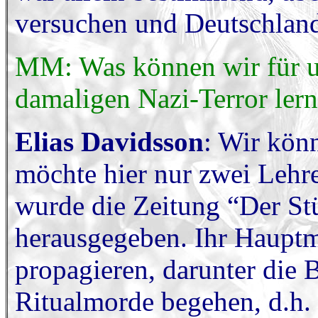
versuchen und Deutschland 
MM: Was können wir für un
damaligen Nazi-Terror ler
Elias Davidsson
: Wir kön
möchte hier nur zwei Lehre
wurde die Zeitung “Der Stü
herausgegeben. Ihr Haupt
propagieren, darunter die
Ritualmorde begehen, d.h. 