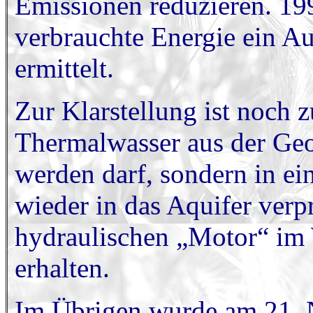
Emissionen reduzieren. 199
verbrauchte Energie ein 
ermittelt.
Zur Klarstellung ist noch 
Thermalwasser aus der Geot
werden darf, sondern in ei
wieder in das Aquifer ver
hydraulischen „Motor“ im 
erhalten.
Im Übrigen wurde am 21. 