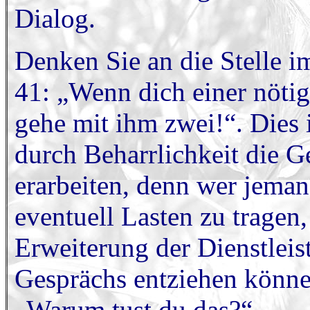
Dialog.
Denken Sie an die Stelle i
41: „Wenn dich einer nötig
gehe mit ihm zwei!“. Dies i
durch Beharrlichkeit die 
erarbeiten, denn wer jema
eventuell Lasten zu tragen, 
Erweiterung der Dienstlei
Gesprächs entziehen könne
„Warum tust du das?“.