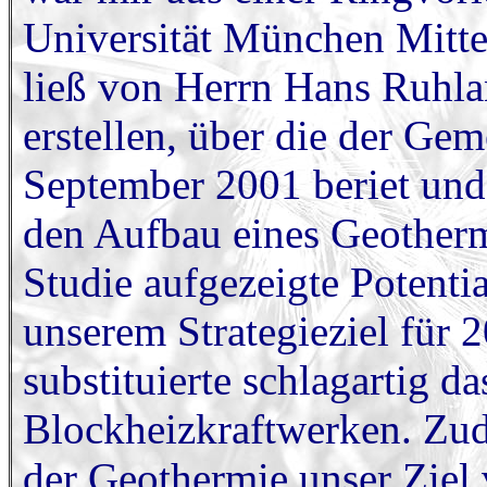
Universität München Mitte 
ließ von Herrn Hans Ruhla
erstellen, über die der Gem
September 2001 beriet und 
den Aufbau eines Geotherm
Studie aufgezeigte Potenti
unserem Strategieziel für 
substituierte schlagartig 
Blockheizkraftwerken. Zud
der Geothermie unser Ziel 