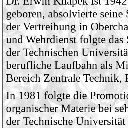
Dr. Erwin Knapek ist 1942
geboren, absolvierte seine
der Vertreibung in Oberc
und Wehrdienst folgte da
der Technischen Universit
berufliche Laufbahn als M
Bereich Zentrale Technik,
In 1981 folgte die Promoti
organischer Materie bei seh
der Technische Universität 