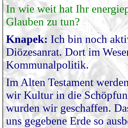
In wie weit hat Ihr energi
Glauben zu tun?
Knapek:
Ich bin noch akt
Diözesanrat. Dort im Wese
Kommunalpolitik.
Im Alten Testament werden
wir Kultur in die Schöpfu
wurden wir geschaffen. Das
uns gegebene Erde so ausbe