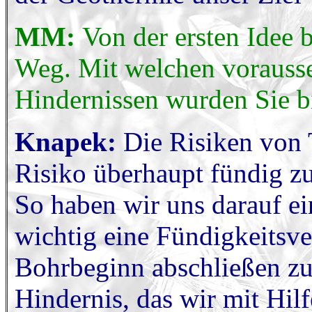
MM:
Von der ersten Idee 
Weg. Mit welchen vorauss
Hindernissen wurden Sie bi
Knapek:
Die Risiken von
Risiko überhaupt fündig z
So haben wir uns darauf ei
wichtig eine Fündigkeitsve
Bohrbeginn abschließen zu
Hindernis, das wir mit Hi