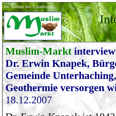
Im Namen des Erhabenen
Int
Muslim-Markt
intervie
Dr. Erwin Knapek, Bürg
Gemeinde Unterhaching, 
Geothermie versorgen wi
18.12.2007