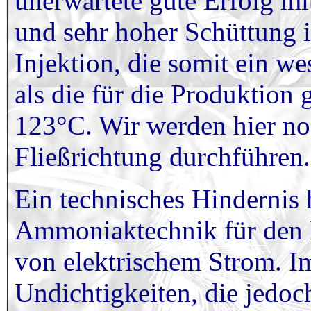
unerwartete gute Erfolg mi
und sehr hoher Schüttung i
Injektion, die somit ein we
als die für die Produktion 
123°C. Wir werden hier n
Fließrichtung durchführen.
Ein technisches Hindernis 
Ammoniaktechnik für den 
von elektrischem Strom. Im
Undichtigkeiten, die jedoc