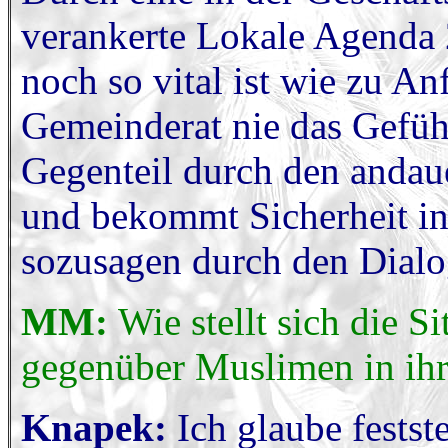
verankerte Lokale Agenda 2
noch so vital ist wie zu An
Gemeinderat nie das Gefüh
Gegenteil durch den andaue
und bekommt Sicherheit i
sozusagen durch den Dialo
MM:
Wie stellt sich die S
gegenüber Muslimen in ih
Knapek:
Ich glaube festst