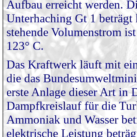
Aufbau erreicht werden. D
Unterhaching Gt 1 beträg
stehende Volumenstrom ist 
123° C.
Das Kraftwerk läuft mit ei
die das Bundesumweltminist
erste Anlage dieser Art in 
Dampfkreislauf für die Tu
Ammoniak und Wasser betri
elektrische Leistung betr