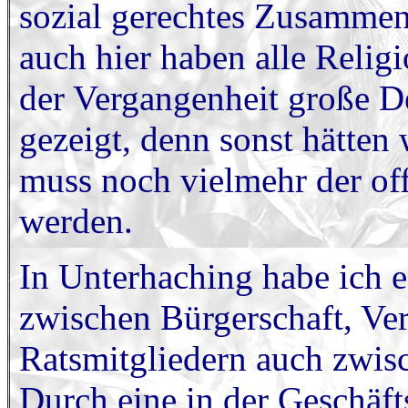
sozial gerechtes Zusammen
auch hier haben alle Relig
der Vergangenheit große De
gezeigt, denn sonst hätten
muss noch vielmehr der of
werden.
In Unterhaching habe ich es
zwischen Bürgerschaft, Ve
Ratsmitgliedern auch zwisc
Durch eine in der Geschäf