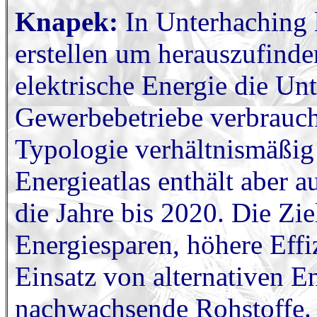
Knapek:
In Unterhaching 
erstellen um herauszufinde
elektrische Energie die Un
Gewerbebetriebe verbrauch
Typologie verhältnismäßig
Energieatlas enthält aber 
die Jahre bis 2020. Die Ziel
Energiesparen, höhere Eff
Einsatz von alternativen E
nachwachsende Rohstoffe.