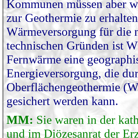
Kommunen müssen aber we
zur Geothermie zu erhalten
Wärmeversorgung für die n
technischen Gründen ist W
Fernwärme eine geographis
Energieversorgung, die du
Oberflächengeothermie (
gesichert werden kann.
MM:
Sie waren in der ka
und im Diözesanrat der Er