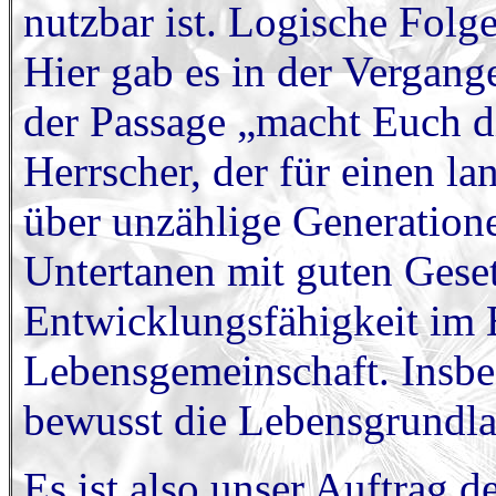
nutzbar ist. Logische Folg
Hier gab es in der Vergang
der Passage „macht Euch di
Herrscher, der für einen la
über unzählige Generatione
Untertanen mit guten Geset
Entwicklungsfähigkeit im
Lebensgemeinschaft. Insbe
bewusst die Lebensgrundla
Es ist also unser Auftrag 