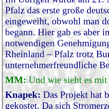
Pfalz das erste große deut
eingeweiht, obwohl man dor
begann. Hier gab es aber i
notwendigen Genehmigung
Rheinland – Pfalz trotz Bu
unternehmerfreundliche Be
MM:
Und wie sieht es mit 
Knapek:
Das Projekt hat 
gekostet. Da sich Stromer