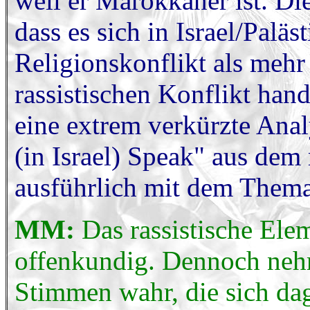
weil er Marokkaner ist. Di
dass es sich in Israel/Palä
Religionskonflikt als mehr
rassistischen Konflikt hande
eine extrem verkürzte Ana
(in Israel) Speak" aus dem
ausführlich mit dem Thema
MM:
Das rassistische Ele
offenkundig. Dennoch ne
Stimmen wahr, die sich dag