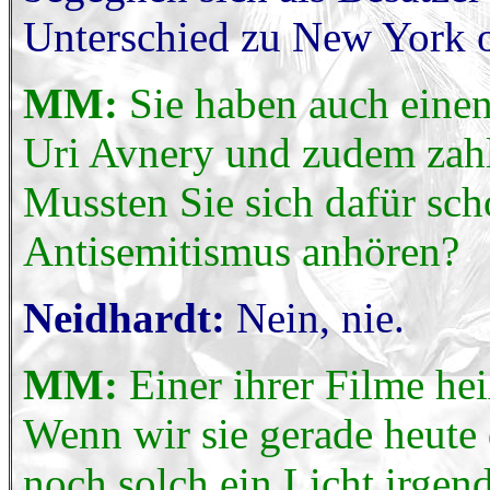
Unterschied zu New York 
MM:
Sie haben auch einen
Uri Avnery und zudem zahlr
Mussten Sie sich dafür sc
Antisemitismus anhören?
Neidhardt:
Nein, nie.
MM:
Einer ihrer Filme he
Wenn wir sie gerade heute
noch solch ein Licht irge