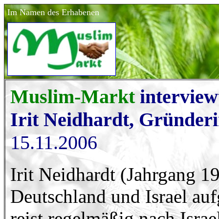
Im Namen des Erhabenen
Muslim-Markt
intervie
Irit Neidhardt, Gründeri
15.11.2006
Irit Neidhardt (Jahrgang 19
Deutschland und Israel au
reist regelmäßig nach Israe