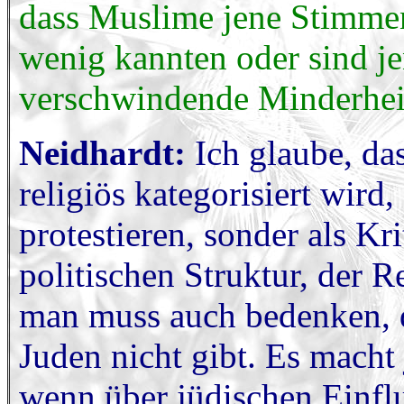
dass Muslime jene Stimmen
wenig kannten oder sind j
verschwindende Minderhei
Neidhardt:
Ich glaube, das
religiös kategorisiert wird,
protestieren, sonder als Kr
politischen Struktur, der 
man muss auch bedenken, d
Juden nicht gibt. Es macht
wenn über jüdischen Einfl