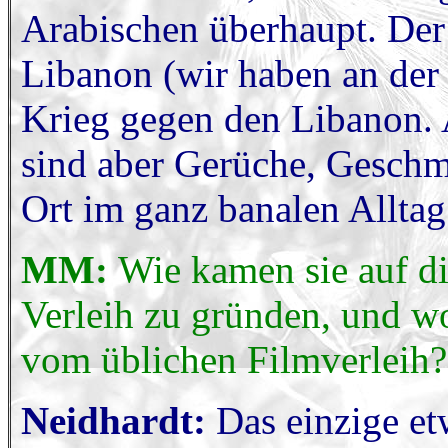
Arabischen überhaupt. Der
Libanon (wir haben an der
Krieg gegen den Libanon. A
sind aber Gerüche, Geschm
Ort im ganz banalen Allta
MM:
Wie kamen sie auf di
Verleih zu gründen, und wo
vom üblichen Filmverleih?
Neidhardt:
Das einzige et