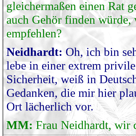
gleichermaßen einen Rat g
auch Gehör finden würde,
empfehlen?
Neidhardt:
Oh, ich bin se
lebe in einer extrem privile
Sicherheit, weiß in Deutsc
Gedanken, die mir hier pl
Ort lächerlich vor.
MM:
Frau Neidhardt, wir 