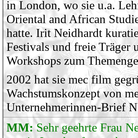
in London, wo sie u.a. Leh
Oriental and African Stud
hatte. Irit Neidhardt kura
Festivals und freie Träger
Workshops zum Themengeb
2002 hat sie mec film geg
Wachstumskonzept von me
Unternehmerinnen-Brief N
MM:
Sehr geehrte Frau Ne