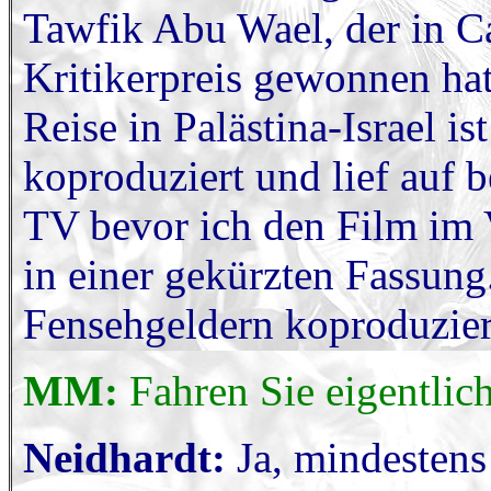
Tawfik Abu Wael, der in C
Kritikerpreis gewonnen hat
Reise in Palästina-Israel
koproduziert und lief auf 
TV bevor ich den Film im Ve
in einer gekürzten Fassun
Fensehgeldern koproduziert
MM:
Fahren Sie eigentlic
Neidhardt:
Ja, mindestens