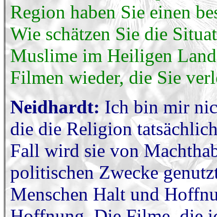
Region haben Sie einen be
Wie schätzen Sie die Situa
Muslime im Heiligen Land 
Filmen wieder, die Sie ver
Neidhardt:
Ich bin mir nic
die die Religion tatsächlic
Fall wird sie von Machthabe
politischen Zwecke genutzt
Menschen Halt und Hoffnun
Hoffnung. Die Filme, die ic