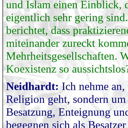
und Islam einen Einblick, 
eigentlich sehr gering si
berichtet, dass praktizier
miteinander zureckt komme
Mehrheitsgesellschaften. W
Koexistenz so aussichtslos
Neidhardt:
Ich nehme an, 
Religion geht, sondern um 
Besatzung, Enteignung un
begegnen sich als Besatzer 