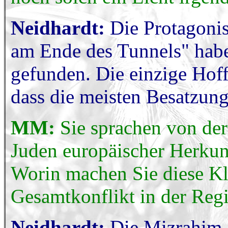
Neidhardt:
Die Protagonis
am Ende des Tunnels" habe
gefunden. Die einzige Hoffn
dass die meisten Besatzun
MM:
Sie sprachen von de
Juden europäischer Herkun
Worin machen Sie diese Kl
Gesamtkonflikt in der Re
Neidhardt:
Die Mizrahim,