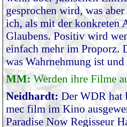
gesprochen wird, was aber 
ich, als mit der konkrete
Glaubens. Positiv wird wen
einfach mehr im Proporz. 
was Wahrnehmung ist und w
MM:
Werden ihre Filme a
Neidhardt:
Der WDR hat bi
mec film im Kino ausgewer
Paradise Now Regisseur H