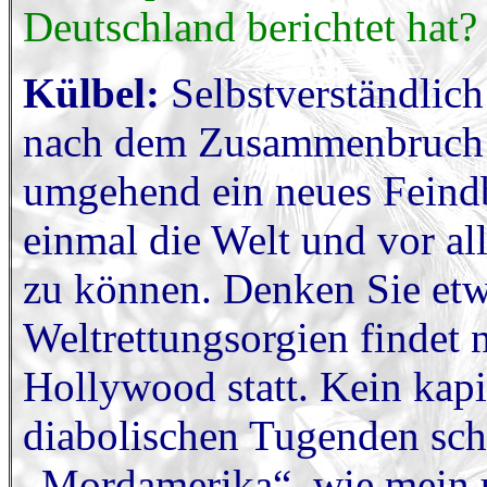
Deutschland berichtet hat?
Külbel:
Selbstverständlich
nach dem Zusammenbruch
umgehend ein neues Feind
einmal die Welt und vor all
zu können. Denken Sie etw
Weltrettungsorgien findet 
Hollywood statt. Kein kapit
diabolischen Tugenden sch
„Mordamerika“, wie mein un