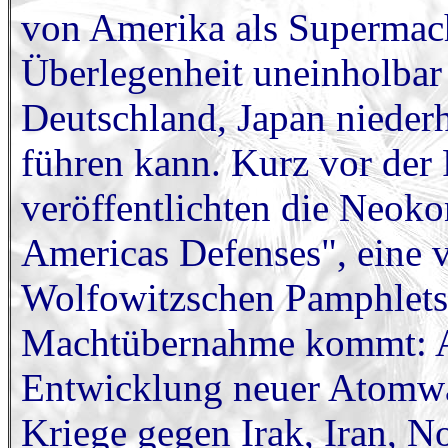
von Amerika als Supermacht
Überlegenheit uneinholbar 
Deutschland, Japan nieder
führen kann. Kurz vor der
veröffentlichten die Neoko
Americas Defenses", eine v
Wolfowitzschen Pamphlets u
Machtübernahme kommt: Au
Entwicklung neuer Atomwaf
Kriege gegen Irak, Iran, N