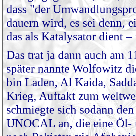
dass "der Umwandlungsproz
dauern wird, es sei denn, ei
das als Katalysator dient –
Das trat ja dann auch am 1
später nannte Wolfowitz d
bin Laden, Al Kaida, Sadd
Krieg, Auftakt zum weltwei
schmiegte sich sodann de
UNOCAL an, die eine Öl- 