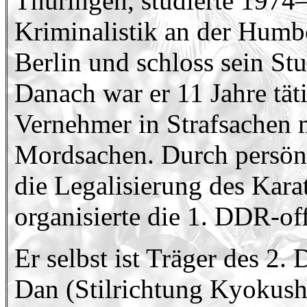
Thüringen, studierte 1974
Kriminalistik an der Humbo
Berlin und schloss sein St
Danach war er 11 Jahre täti
Vernehmer in Strafsachen 
Mordsachen. Durch persönl
die Legalisierung des Kar
organisierte die 1. DDR-of
Er selbst ist Träger des 2.
Dan (Stilrichtung Kyokush