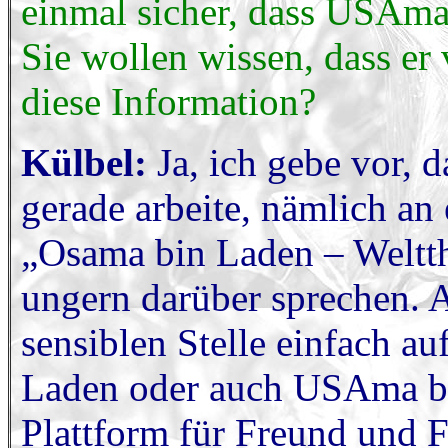
einmal sicher, dass USAma
Sie wollen wissen, dass er
diese Information?
Külbel:
Ja, ich gebe vor, d
gerade arbeite, nämlich an
„Osama bin Laden – Weltth
ungern darüber sprechen. A
sensiblen Stelle einfach a
Laden oder auch USAma bi
Plattform für Freund und Fe