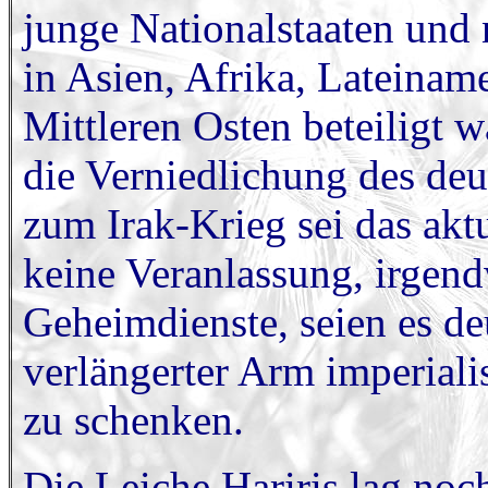
junge Nationalstaaten und
in Asien, Afrika, Lateina
Mittleren Osten beteiligt w
die Verniedlichung des de
zum Irak-Krieg sei das aktu
keine Veranlassung, irgen
Geheimdienste, seien es de
verlängerter Arm imperiali
zu schenken.
Die Leiche Hariris lag noc