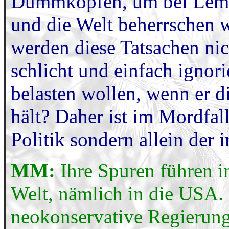
Dummköpfen, um bei Lem z
und die Welt beherrschen 
werden diese Tatsachen nic
schlicht und einfach ignori
belasten wollen, wenn er 
hält? Daher ist im Mordfal
Politik sondern allein der 
MM:
Ihre Spuren führen i
Welt, nämlich in die USA. 
neokonservative Regierun