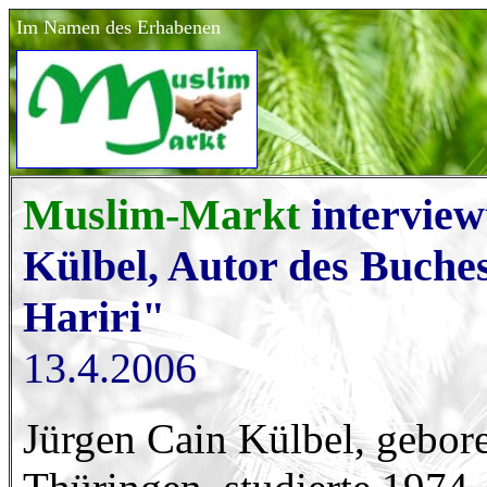
Im Namen des Erhabenen
Muslim-Markt
interview
Külbel, Autor des Buch
Hariri"
13.4.2006
Jürgen Cain Külbel, gebor