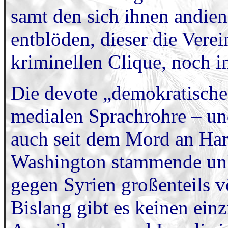
samt den sich ihnen andie
entblöden, dieser die Verei
kriminellen Clique, noch 
Die devote „demokratische“
medialen Sprachrohre – und
auch seit dem Mord an Harir
Washington stammende un
gegen Syrien großenteils vö
Bislang gibt es keinen ein