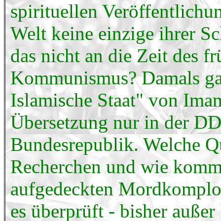
spirituellen Veröffentlich
Welt keine einzige ihrer Sc
das nicht an die Zeit des f
Kommunismus? Damals gab
Islamische Staat" von Ima
Übersetzung nur in der DDR
Bundesrepublik. Welche Qu
Recherchen und wie kommt 
aufgedeckten Mordkomplott
es überprüft - bisher außer