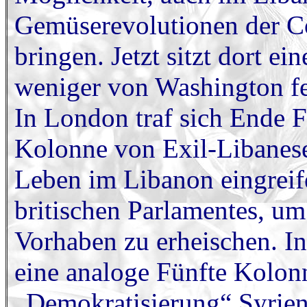
Gemüserevolutionen der C
bringen. Jetzt sitzt dort e
weniger von Washington fe
In London traf sich Ende F
Kolonne von Exil-Libanesen
Leben im Libanon eingreif
britischen Parlamentes, um
Vorhaben zu erheischen. In 
eine analoge Fünfte Kolonn
„Demokratisierung“ Syriens