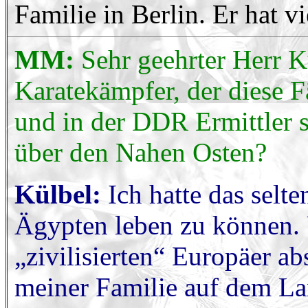
Familie in Berlin. Er hat v
MM:
Sehr geehrter Herr K
Karatekämpfer, der diese F
und in der DDR Ermittler s
über den Nahen Osten?
Külbel:
Ich hatte das selt
Ägypten leben zu können. U
„zivilisierten“ Europäer a
meiner Familie auf dem La