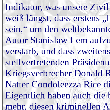
Indikator, was unsere Zivili
weiß längst, dass erstens 
sein,“ um den weltbekannt
Autor Stanislaw Lem aufzu
verstarb, und dass zweite
stellvertretenden Präsiden
Kriegsverbrecher Donald 
Natter Condoleezza Rice di
Eigentlich haben auch die
mehr, diesen kriminellen A