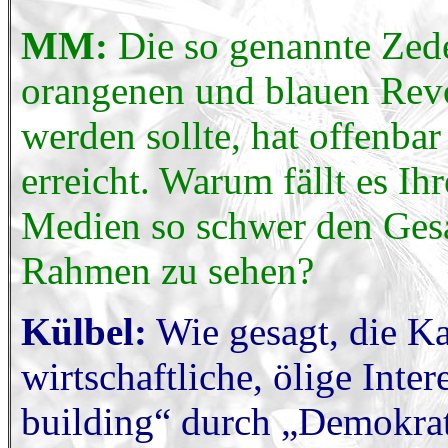
MM:
Die so genannte Zede
orangenen und blauen Revo
werden sollte, hat offenba
erreicht. Warum fällt es 
Medien so schwer den Ge
Rahmen zu sehen?
Külbel:
Wie gesagt, die Ka
wirtschaftliche, ölige Inte
building“ durch „Demokrati