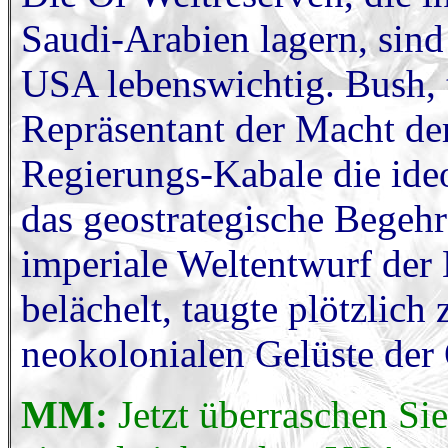
Saudi-Arabien lagern, sind
USA lebenswichtig. Bush, 
Repräsentant der Macht der
Regierungs-Kabale die ideo
das geostrategische Begeh
imperiale Weltentwurf der
belächelt, taugte plötzlich
neokolonialen Gelüste der 
MM:
Jetzt überraschen Si