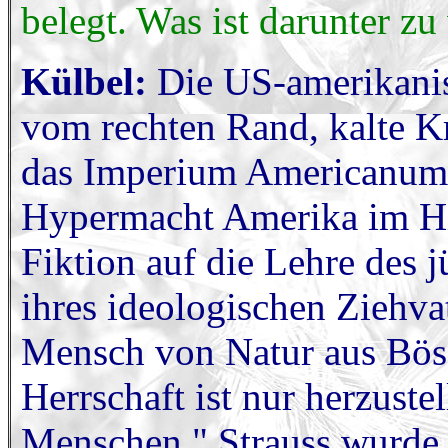
belegt. Was ist darunter zu
Külbel:
Die US-amerikanis
vom rechten Rand, kalte K
das Imperium Americanum u
Hypermacht Amerika im Hir
Fiktion auf die Lehre des 
ihres ideologischen Ziehvat
Mensch von Natur aus Böse 
Herrschaft ist nur herzuste
Menschen." Strauss wurde 