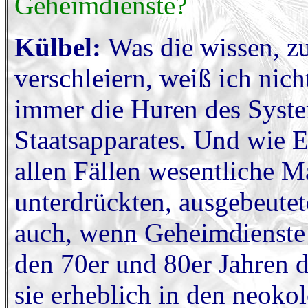
Geheimdienste?
Külbel:
Was die wissen, z
verschleiern, weiß ich nic
immer die Huren des System
Staatsapparates. Und wie En
allen Fällen wesentliche M
unterdrückten, ausgebeutet
auch, wenn Geheimdienste i
den 70er und 80er Jahren d
sie erheblich in den neokol