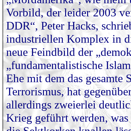
Vorbild, der leider 2003 v
DDR“, Peter Hacks, schrieb,
industriellen Komplex in di
neue Feindbild der „demokr
„fundamentalistische Isla
Ehe mit dem das gesamte 
Terrorismus, hat gegenüb
allerdings zweierlei deutlic
Krieg geführt werden, was 
die Sektkorken knallen läs