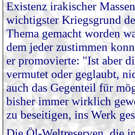
Existenz irakischer Massen
wichtigster Kriegsgrund d
Thema gemacht worden war,
dem jeder zustimmen konnt
er promovierte: "Ist aber 
vermutet oder geglaubt, ni
auch das Gegenteil für mög
bisher immer wirklich gew
zu beseitigen, ins Werk ge
Die Öl-Weltreserven, die in