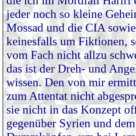
die ich im Mordfall Hariri 
jeder noch so kleine Gehei
Mossad und die CIA sowies
keinesfalls um Fiktionen, 
vom Fach nicht allzu schwe
das ist der Dreh- und Ange
wissen. Den von mir ermit
zum Attentat nicht abgespr
sie nicht in das Konzept off
gegenüber Syrien und dem