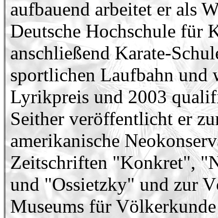
aufbauend arbeitet er als W
Deutsche Hochschule für K
anschließend Karate-Schule
sportlichen Laufbahn und w
Lyrikpreis und 2003 qualif
Seither veröffentlicht er 
amerikanische Neokonserva
Zeitschriften "Konkret", "
und "Ossietzky" und zur V
Museums für Völkerkunde z