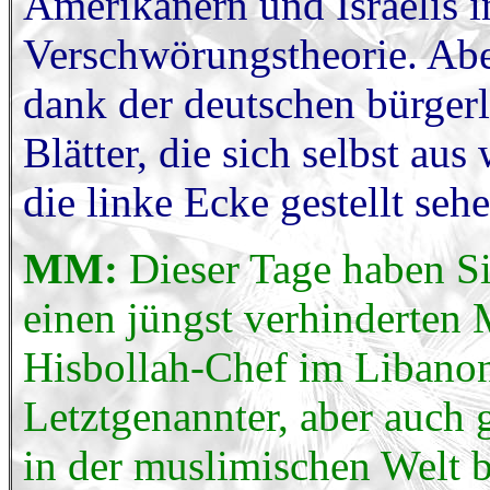
Amerikanern und Israelis i
Verschwörungstheorie. Abe
dank der deutschen bürger
Blätter, die sich selbst a
die linke Ecke gestellt se
MM:
Dieser Tage haben Sie
einen jüngst verhinderten
Hisbollah-Chef im Libanon
Letztgenannter, aber auch g
in der muslimischen Welt b