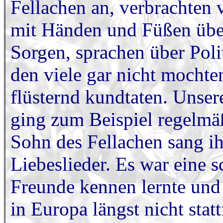
Fellachen an, verbrachten v
mit Händen und Füßen über
Sorgen, sprachen über Pol
den viele gar nicht mochte
flüsternd kundtaten. Unser
ging zum Beispiel regelmä
Sohn des Fellachen sang i
Liebeslieder. Es war eine s
Freunde kennen lernte und
in Europa längst nicht statt