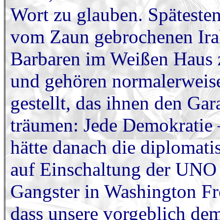
Wort zu glauben. Späteste
vom Zaun gebrochenen Irak
Barbaren im Weißen Haus z
und gehören normalerweise 
gestellt, das ihnen den Ga
träumen: Jede Demokratie 
hätte danach die diplomat
auf Einschaltung der UNO
Gangster in Washington Fro
dass unsere vorgeblich de