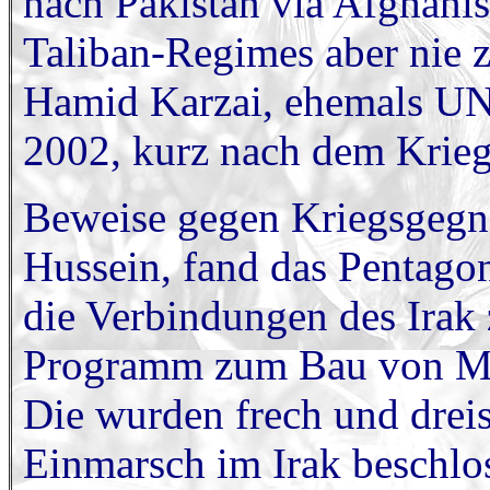
nach Pakistan via Afghani
Taliban-Regimes aber nie
Hamid Karzai, ehemals UN
2002, kurz nach dem Krieg
Beweise gegen Kriegsgeg
Hussein, fand das Pentago
die Verbindungen des Irak
Programm zum Bau von Ma
Die wurden frech und dreis
Einmarsch im Irak beschlos