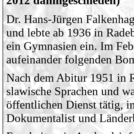
2012 dahingeschieden)
Dr. Hans-Jürgen Falkenha
und lebte ab 1936 in Radeb
ein Gymnasien ein. Im Febr
aufeinander folgenden Bom
Nach dem Abitur 1951 in R
slawische Sprachen und wa
öffentlichen Dienst tätig, 
Dokumentalist und Länderb