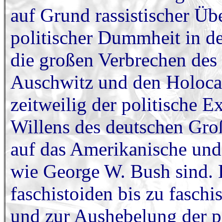
auf Grund rassistischer Ü
politischer Dummheit in d
die großen Verbrechen des 
Auschwitz und den Holocau
zeitweilig der politische E
Willens des deutschen Groß
auf das Amerikanische und 
wie George W. Bush sind. 
faschistoiden bis zu fasc
und zur Aushebelung der p