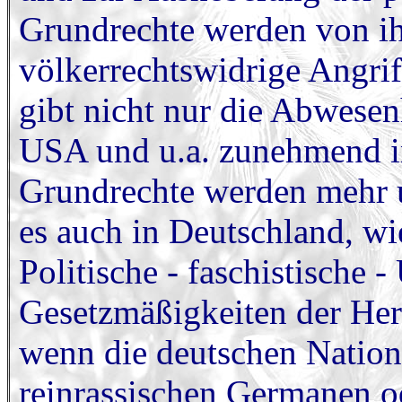
Grundrechte werden von ih
völkerrechtswidrige Angrif
gibt nicht nur die Abwesen
USA und u.a. zunehmend in
Grundrechte werden mehr u
es auch in Deutschland, wi
Politische - faschistische 
Gesetzmäßigkeiten der Her
wenn die deutschen Nation
reinrassischen Germanen od