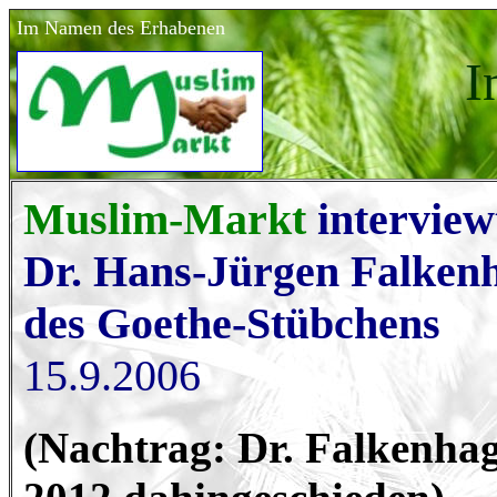
Im Namen des Erhabenen
I
Muslim-Markt
intervie
Dr. Hans-Jürgen Falkenh
des Goethe-Stübchens
15.9.2006
(Nachtrag: Dr. Falkenhag