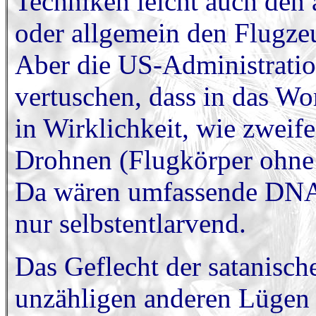
Techniken leicht auch den 
oder allgemein den Flugze
Aber die US-Administratio
vertuschen, dass in das Wo
in Wirklichkeit, wie zweife
Drohnen (Flugkörper ohne
Da wären umfassende DNA-
nur selbstentlarvend.
Das Geflecht der satanisch
unzähligen anderen Lügen