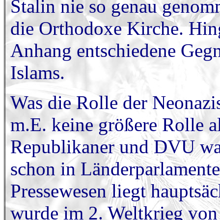
Stalin nie so genau genomm
die Orthodoxe Kirche. Hin
Anhang entschiedene Gegn
Islams.
Was die Rolle der Neonazis 
m.E. keine größere Rolle 
Republikaner und DVU war
schon in Länderparlament
Pressewesen liegt hauptsä
wurde im 2. Weltkrieg von 