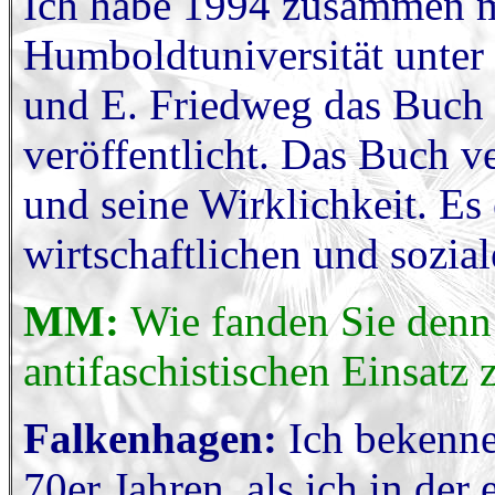
Ich habe 1994 zusammen m
Humboldtuniversität unte
und E. Friedweg das Buch
veröffentlicht. Das Buch ve
und seine Wirklichkeit. Es 
wirtschaftlichen und sozi
MM:
Wie fanden Sie denn
antifaschistischen Einsat
Falkenhagen:
Ich bekenne
70er Jahren, als ich in de