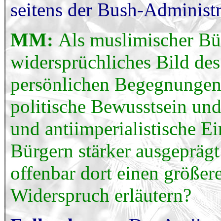
seitens der Bush-Administ
MM:
Als muslimischer Bür
widersprüchliches Bild des
persönlichen Begegnungen 
politische Bewusstsein und
und antiimperialistische E
Bürgern stärker ausgeprägt
offenbar dort einen größer
Widerspruch erläutern?