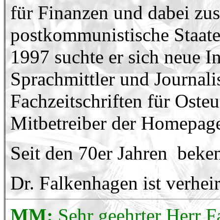
für Finanzen und dabei zus
postkommunistische Staaten
1997 suchte er sich neue In
Sprachmittler und Journalis
Fachzeitschriften für Osteu
Mitbetreiber der Homepag
Seit den 70er Jahren
beken
Dr. Falkenhagen
ist verhei
MM:
Sehr geehrter Herr F