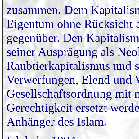
zusammen. Dem Kapitalism
Eigentum ohne Rücksicht au
gegenüber. Den Kapitalism
seiner Ausprägung als Neol
Raubtierkapitalismus und s
Verwerfungen, Elend und V
Gesellschaftsordnung mit m
Gerechtigkeit ersetzt wer
Anhänger des Islam.