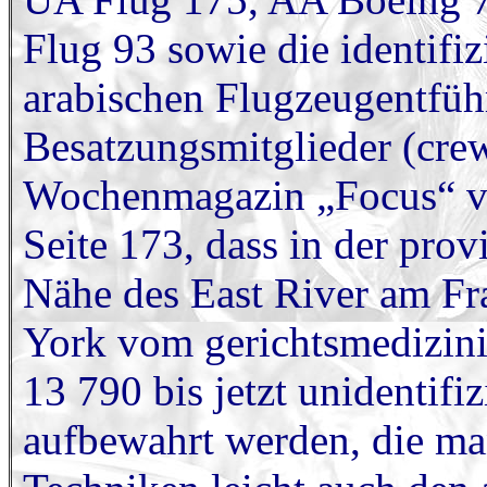
Flug 93 sowie die identifiz
arabischen Flugzeugentfüh
Besatzungsmitglieder (crew
Wochenmagazin „Focus“ vo
Seite 173, dass in der prov
Nähe des East River am Fr
York vom gerichtsmedizinis
13 790 bis jetzt unidentifi
aufbewahrt werden, die m