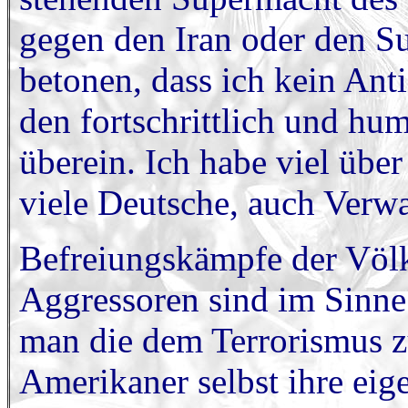
gegen den Iran oder den Sud
betonen, dass ich kein Ant
den fortschrittlich und h
überein. Ich habe viel übe
viele Deutsche, auch Verw
Befreiungskämpfe der Völ
Aggressoren sind im Sinne
man die dem Terrorismus z
Amerikaner selbst ihre ei