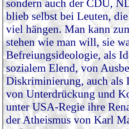
sondern auch der CDU, N
blieb selbst bei Leuten, di
viel hängen. Man kann z
stehen wie man will, sie w
Befreiungsideologie, als I
sozialem Elend, von Ausbe
Diskriminierung, auch als 
von Unterdrückung und Kol
unter USA-Regie ihre Rena
der Atheismus von Karl Ma