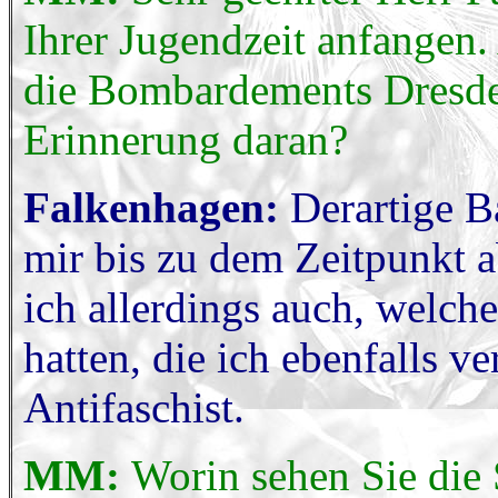
Ihrer Jugendzeit anfangen.
die Bombardements Dresdens
Erinnerung daran?
Falkenhagen:
Derartige B
mir bis zu dem Zeitpunkt ab
ich allerdings auch, welch
hatten, die ich ebenfalls v
Antifaschist.
MM:
Worin sehen Sie die