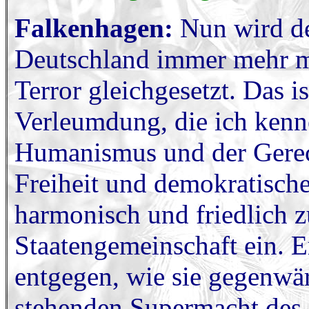
Falkenhagen:
Nun wird de
Deutschland immer mehr m
Terror gleichgesetzt. Das i
Verleumdung, die ich kenne
Humanismus und der Gerecht
Freiheit und demokratische
harmonisch und friedlich
Staatengemeinschaft ein. Er
entgegen, wie sie gegenwä
stehenden Supermacht des 