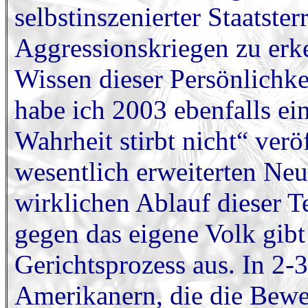
selbstinszenierter Staatste
Aggressionskriegen zu erk
Wissen dieser Persönlichke
habe ich 2003 ebenfalls ei
Wahrheit stirbt nicht“ veröf
wesentlich erweiterten Neu
wirklichen Ablauf dieser 
gegen das eigene Volk gibt
Gerichtsprozess aus. In 2-
Amerikanern, die die Bew