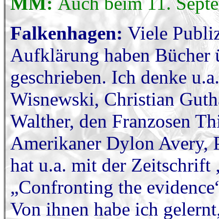
MM:
Auch beim 11. Sept
Falkenhagen:
Viele Publi
Aufklärung haben Bücher 
geschrieben. Ich denke u.
Wisnewski, Christian Gutha
Walther, den Franzosen Th
Amerikaner Dylon Avery, Pr
hat u.a. mit der Zeitschrif
„Confronting the evidence
Von ihnen habe ich gelernt