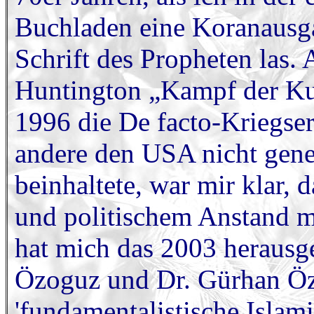
Buchladen eine Koranausga
Schrift des Propheten las.
Huntington „Kampf der Kult
1996 die De facto-Kriegse
andere den USA nicht gen
beinhaltete, war mir klar,
und politischem Anstand m
hat mich das 2003 heraus
Özoguz und Dr. Gürhan Öz
'fundamentalistische Islami