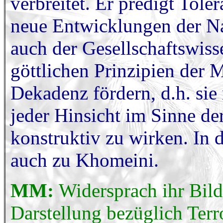
verbreitet. Er predigt Tole
neue Entwicklungen der Na
auch der Gesellschaftswiss
göttlichen Prinzipien der 
Dekadenz fördern, d.h. sie
jeder Hinsicht im Sinne d
konstruktiv zu wirken. In
auch zu Khomeini.
MM:
Widersprach ihr Bild
Darstellung bezüglich Ter