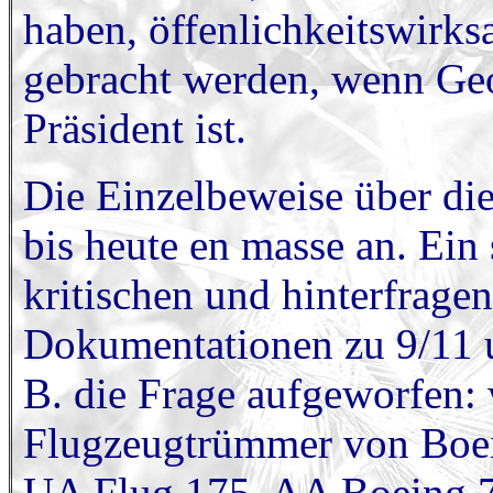
haben, öffenlichkeitswirk
gebracht werden, wenn Ge
Präsident ist.
Die Einzelbeweise über die
bis heute en masse an. Ein 
kritischen und hinterfrag
Dokumentationen zu 9/11 u
B. die Frage aufgeworfen:
Flugzeugtrümmer von Boe
UA Flug 175, AA Boeing 