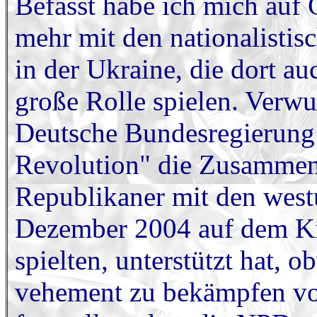
Befasst habe ich mich auf
mehr mit den nationalistis
in der Ukraine, die dort au
große Rolle spielen. Verwun
Deutsche Bundesregierung 
Revolution" die Zusammen
Republikaner mit den westu
Dezember 2004 auf dem Ki
spielten, unterstützt hat, 
vehement zu bekämpfen vor