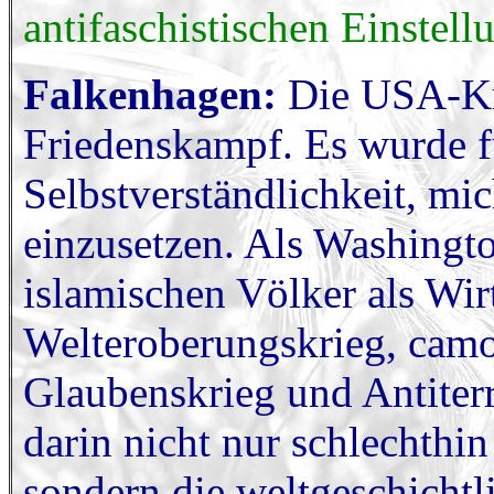
antifaschistischen Einstell
Falkenhagen:
Die USA-Kr
Friedenskampf. Es wurde f
Selbstverständlichkeit, mi
einzusetzen. Als Washingto
islamischen Völker als Wir
Welteroberungskrieg, camou
Glaubenskrieg und Antiterr
darin nicht nur schlechthin
sondern die weltgeschichtli