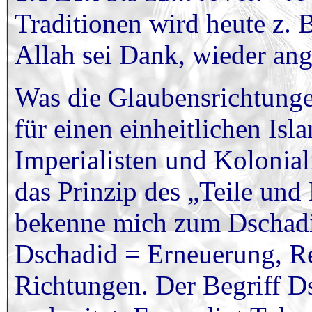
Traditionen wird heute z. B
Allah sei Dank, wieder an
Was die Glaubensrichtungen 
für einen einheitlichen Is
Imperialisten und Kolonia
das Prinzip des „Teile un
bekenne mich zum Dschadi
Dschadid = Erneuerung, Re
Richtungen. Der Begriff D