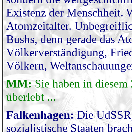
Existenz der Menschheit. W
Atomzeitalter. Unbegreifli
Bushs, denn gerade das Ato
Völkerverständigung, Frie
Völkern, Weltanschauunge
MM:
Sie haben in diese
überlebt ...
Falkenhagen:
Die UdSSR,
sozialistische Staaten bra