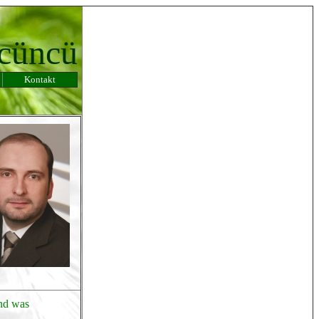
Ücüncü
Kontakt
und was