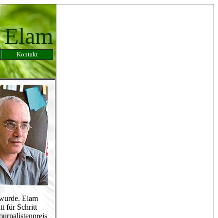
a Elam
Kontakt
 wurde. Elam
 für Schritt
ournalistenpreis