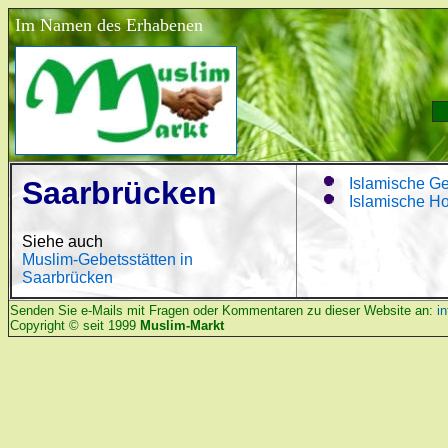
Im Namen des Erhabenen
Saarbrücken
Islamische G
Islamische H
Siehe auch
Muslim-Gebetsstätten in
Saarbrücken
Senden Sie e-Mails mit Fragen oder Kommentaren zu dieser Website an:
i
Copyright © seit 1999
Muslim-Markt