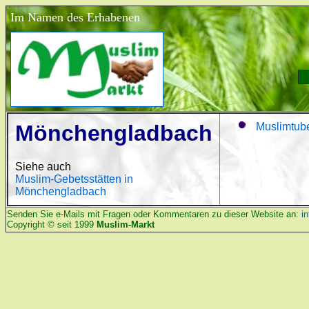
Im Namen des Erhabenen
Mönchengladbach
Muslimtub
Siehe auch
Muslim-Gebetsstätten in
Mönchengladbach
Senden Sie e-Mails mit Fragen oder Kommentaren zu dieser Website an:
i
Copyright © seit 1999
Muslim-Markt