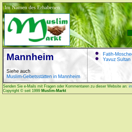
Im Namen des Erhabenen
Mannheim
Fatih-Mosch
Yavuz Sultan
Siehe auch
Muslim-Gebetsstätten in Mannheim
Senden Sie e-Mails mit Fragen oder Kommentaren zu dieser Website an:
i
Copyright © seit 1999
Muslim-Markt