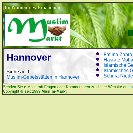
Im Namen des Erhabenen
Hannover
Fatima-Zahr
Hasrate Moha
Islamische Ge
Islamisches 
Siehe auch
Schura-Niede
Muslim-Gebetsstätten in Hannover
Senden Sie e-Mails mit Fragen oder Kommentaren zu dieser Website an:
i
Copyright © seit 1999
Muslim-Markt