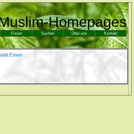
Muslim-Homepages
Forum
Suchen
Über uns
Kontakt
ität Essen