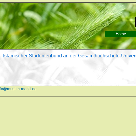
Home
Islamischer Studentenbund an der Gesamthochschule-Univers
nfo@muslim-markt.de