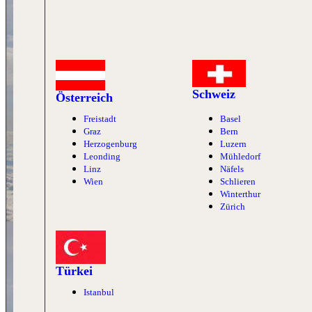
Schweiz
Österreich
Freistadt
Basel
Graz
Bern
Herzogenburg
Luzern
Leonding
Mühledorf
Linz
Näfels
Wien
Schlieren
Winterthur
Zürich
Türkei
Istanbul