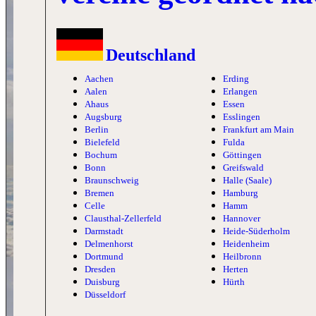
Deutschland
Aachen
Erding
Aalen
Erlangen
Ahaus
Essen
Augsburg
Esslingen
Berlin
Frankfurt am Main
Bielefeld
Fulda
Bochum
Göttingen
Bonn
Greifswald
Braunschweig
Halle (Saale)
Bremen
Hamburg
Celle
Hamm
Clausthal-Zellerfeld
Hannover
Darmstadt
Heide-Süderholm
Delmenhorst
Heidenheim
Dortmund
Heilbronn
Dresden
Herten
Duisburg
Hürth
Düsseldorf