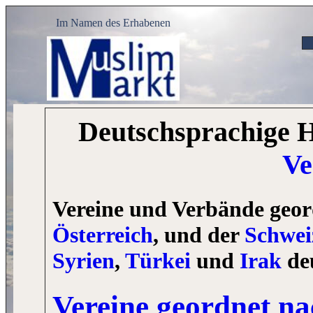
Im Namen des Erhabenen
Deutschsprachige 
Ve
Vereine und Verbände geor
Österreich
, und der
Schwei
Syrien
,
Türkei
und
Irak
de
Vereine
geordnet na