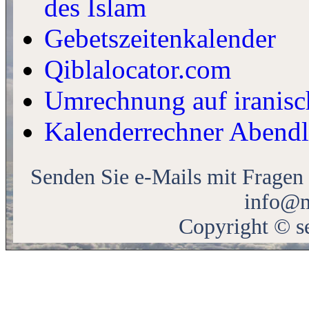
des Islam
Gebetszeitenkalender
Qiblalocator.com
Umrechnung auf iranis
Kalenderrechner Abendlä
Senden Sie e-Mails mit Fragen
info@m
Copyright © s