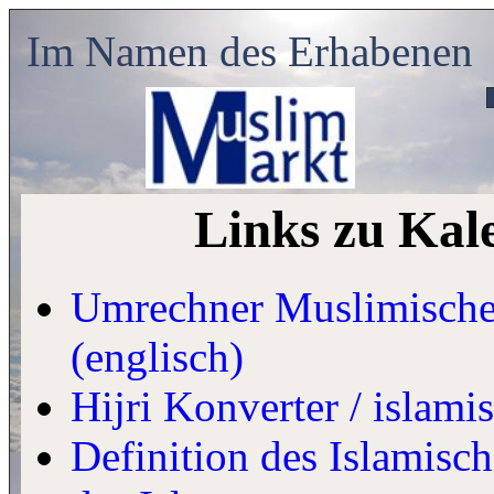
Im Namen des Erhabenen
Links zu Kal
Umrechner Muslimischer
(englisch)
Hijri Konverter / islami
Definition des Islamisc