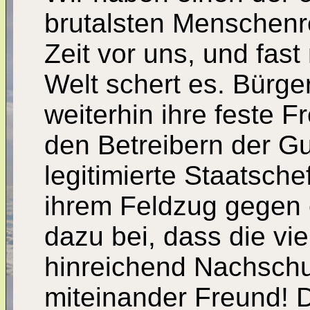
brutalsten Menschenr
Zeit vor uns, und fas
Welt schert es. Bürger
weiterhin ihre feste 
den Betreibern der G
legitimierte Staatsche
ihrem Feldzug gegen 
dazu bei, dass die v
hinreichend Nachschub
miteinander Freund! 