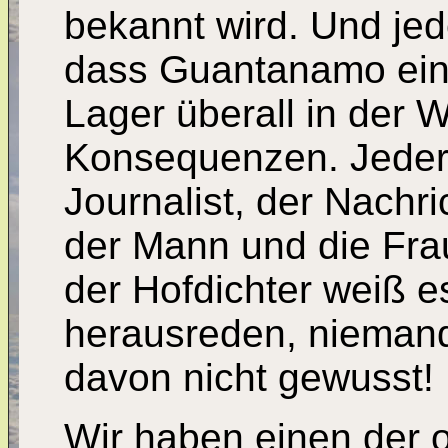
bekannt wird. Und je
dass Guantanamo ein S
Lager überall in der W
Konsequenzen. Jeder w
Journalist, der Nachr
der Mann und die Frau
der Hofdichter weiß 
herausreden, niemand
davon nicht gewusst!
Wir haben einen der o