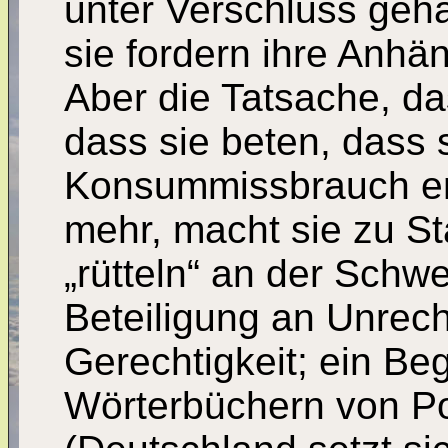
unter Verschluss geh
sie fordern ihre Anhä
Aber die Tatsache, das
dass sie beten, dass 
Konsummissbrauch en
mehr, macht sie zu St
„rütteln“ an der Schwe
Beteiligung an Unrech
Gerechtigkeit; ein Beg
Wörterbüchern von Pol