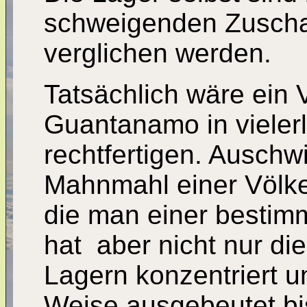
schweigenden Zuscha
verglichen werden.
Tatsächlich wäre ein 
Guantanamo in vielerl
rechtfertigen. Auschw
Mahnmahl einer Völke
die man einer bestim
hat ­ aber nicht nur di
Lagern konzentriert u
Weise ausgebeutet bi