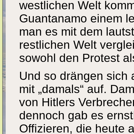
westlichen Welt komm
Guantanamo einem lei
man es mit dem lautst
restlichen Welt verglei
sowohl den Protest als
Und so drängen sich a
mit „damals“ auf. Da
von Hitlers Verbrech
dennoch gab es ernst
Offizieren, die heute 