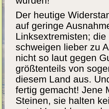
wurden!
Der heutige Widerstan
auf geringe Ausnahm
Linksextremisten; die
schweigen lieber zu 
nicht so laut gegen 
größtenteils von soge
diesem Land aus. Und
fertig gemacht! Jene 
Steinen, sie halten k