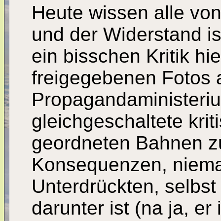
Heute wissen alle vo
und der Widerstand is
ein bisschen Kritik hie
freigegebenen Fotos
Propagandaministeriu
gleichgeschaltete krit
geordneten Bahnen zu
Konsequenzen, niemal
Unterdrückten, selbs
darunter ist (na ja, er 