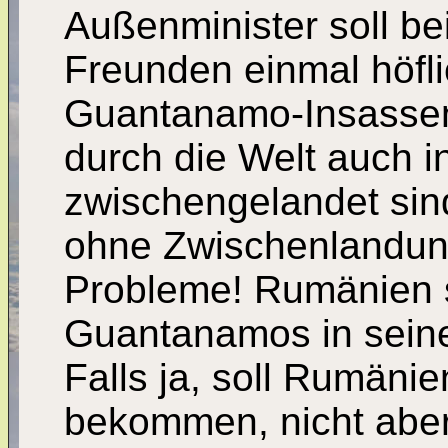
Außenminister soll b
Freunden einmal höfli
Guantanamo-Insassen 
durch die Welt auch 
zwischengelandet sind
ohne Zwischenlandung
Probleme! Rumänien s
Guantanamos in sein
Falls ja, soll Rumäni
bekommen, nicht aber