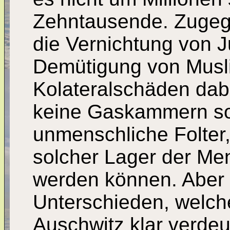
Zehntausende. Zugeg
die Vernichtung von 
Demütigung von Musli
Kolateralschäden dab
keine Gaskammern son
unmenschliche Folter
solcher Lager der Me
werden können. Aber 
Unterschieden, welche
Auschwitz klar verdeut