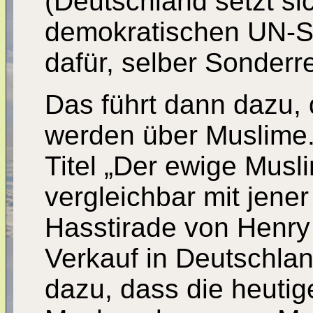
(Deutschland setzt sic
demokratischen UN-Si
dafür, selber Sonderr
Das führt dann dazu,
werden über Muslime.
Titel „Der ewige Muslim
vergleichbar mit jene
Hasstirade von Henry
Verkauf in Deutschlan
dazu, dass die heutig