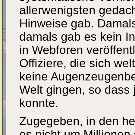
allerwenigsten gedac
Hinweise gab. Damals
damals gab es kein In
in Webforen veröffent
Offiziere, die sich we
keine Augenzeugenber
Welt gingen, so dass 
konnte.
Zugegeben, in den h
es nicht um Millionen