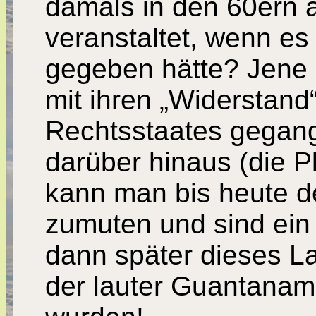
damals in den 60ern 
veranstaltet, wenn 
gegeben hätte? Jene 
mit ihren „Widerstand
Rechtsstaates gegang
darüber hinaus (die 
kann man bis heute d
zumuten und sind ein
dann später dieses Lan
der lauter Guantanam