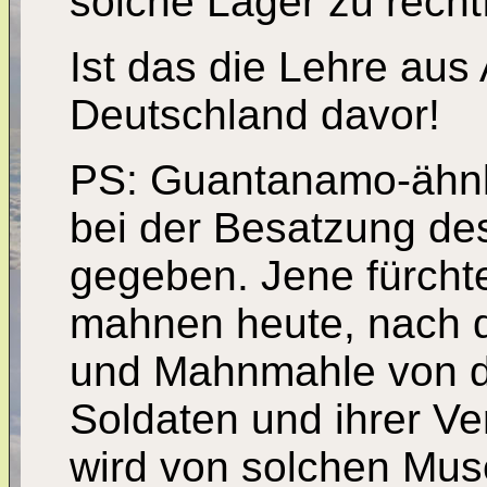
solche Lager zu recht
Ist das die Lehre au
Deutschland davor!
PS: Guantanamo-ähnli
bei der Besatzung des
gegeben. Jene fürcht
mahnen heute, nach d
und Mahnmahle von de
Soldaten und ihrer V
wird von solchen Mus