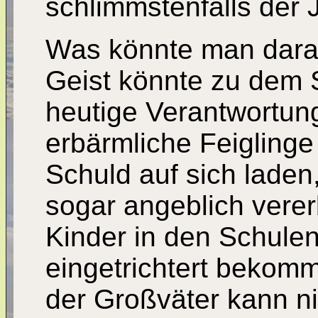
schlimmstenfalls der 
Was könnte man dara
Geist könnte zu dem
heutige Verantwortung
erbärmliche Feiglinge
Schuld auf sich laden
sogar angeblich verer
Kinder in den Schule
eingetrichtert bekom
der Großväter kann n