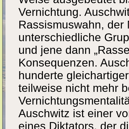
Vernichtung. Auschwit
Rassismuswahn, der 
unterschiedliche Gru
und jene dann „Rasse
Konsequenzen. Auschw
hunderte gleichartig
teilweise nicht mehr b
Vernichtungsmentalitä
Auschwitz ist einer v
eines Diktators, der d