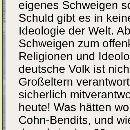
eigenes Schweigen sc
Schuld gibt es in kein
Ideologie der Welt. Ab
Schweigen zum offenk
Religionen und Ideol
deutsche Volk ist nic
Großeltern verantwor
sicherlich mitverantwo
heute! Was hätten woh
Cohn-Bendits, und wi