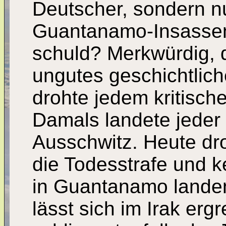
Deutscher, sondern nu
Guantanamo-Insassen 
schuld? Merkwürdig, d
ungutes geschichtlic
drohte jedem kritische
Damals landete jeder k
Ausschwitz. Heute dro
die Todesstrafe und k
in Guantanamo landen
lässt sich im Irak ergr