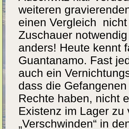
weiteren gravierende
einen Vergleich ­ nich
Zuschauer notwendig 
anders! Heute kennt 
Guantanamo. Fast je
auch ein Vernichtungsl
dass die Gefangenen d
Rechte haben, nicht e
Existenz im Lager zu 
„Verschwinden“ in de