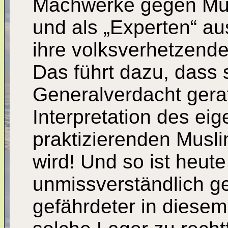
Machwerke gegen Mus
und als „Experten“ a
ihre volksverhetzend
Das führt dazu, dass 
Generalverdacht gerat
Interpretation des e
praktizierenden Musl
wird! Und so ist heute
unmissverständlich g
gefährdeter in diesem