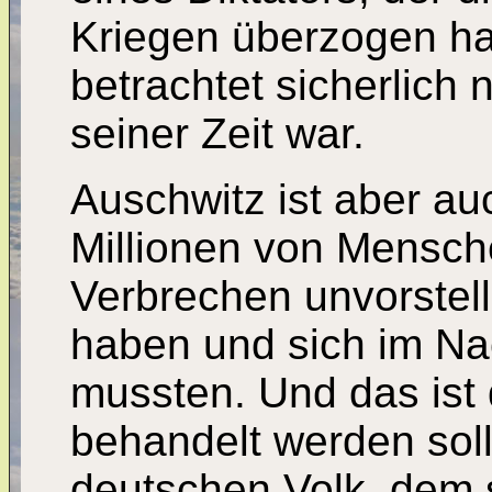
Kriegen überzogen hat
betrachtet sicherlich 
seiner Zeit war.
Auschwitz ist aber au
Millionen von Mensche
Verbrechen unvorstel
haben und sich im Na
mussten. Und das ist 
behandelt werden sol
deutschen Volk, dem