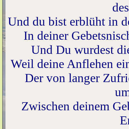
de
Und du bist erblüht in 
In deiner Gebetsnisc
Und Du wurdest die
Weil deine Anflehen ei
Der von langer Zufri
um
Zwischen deinem Geb
E