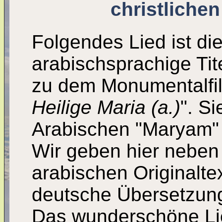
christliche
Folgendes Lied ist di
arabischsprachige Tit
zu dem Monumentalfi
Heilige Maria (a.)
". Si
Arabischen "Maryam"
Wir geben hier nebe
arabischen Originalte
deutsche Übersetzung
Das wunderschöne Li