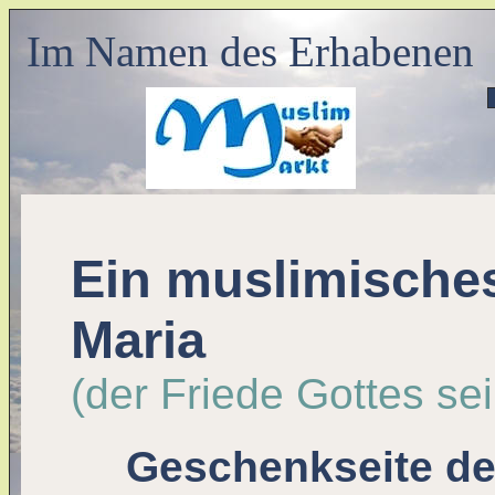
Im Namen des Erhabenen
Ein muslimisches 
Maria
(der Friede Gottes sei 
Geschenkseite de