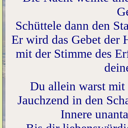
G
Schüttele dann den S
Er wird das Gebet der H
mit der Stimme des Erf
dein
Du allein warst mit
Jauchzend in den Scha
Innere unanta