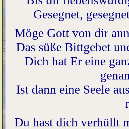
Bis dir liebenswürdi
Gesegnet, gesegne
Möge Gott von dir an
Das süße Bittgebet und
Dich hat Er eine gan
genan
Ist dann eine Seele au
Du hast dich verhüllt 