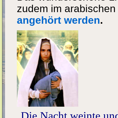
zudem im arabischen 
angehört werden
.
Die Nacht weinte und