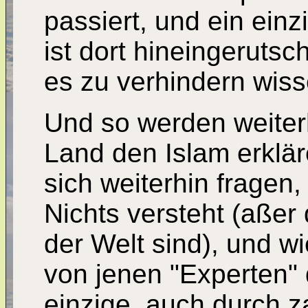
passiert, und ein ein
ist dort hineingerutsc
es zu verhindern wiss
Und so werden weiter
Land den Islam erklä
sich weiterhin fragen
Nichts versteht (aßer
der Welt sind), und w
von jenen "Experten" 
einzige, auch durch za