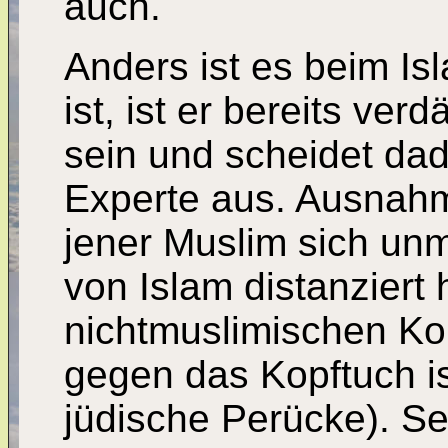
auch.
Anders ist es beim I
ist, ist er bereits ver
sein und scheidet dad
Experte aus. Ausnah
jener Muslim sich unm
von Islam distanziert 
nichtmuslimischen Kol
gegen das Kopftuch is
jüdische Perücke). Se