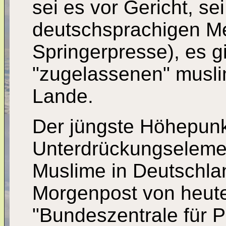
sei es vor Gericht, se
deutschsprachigen Med
Springerpresse), es gi
"zugelassenen" musli
Lande.
Der jüngste Höhepunk
Unterdrückungselemen
Muslime in Deutschlan
Morgenpost von heute
"Bundeszentrale für Po