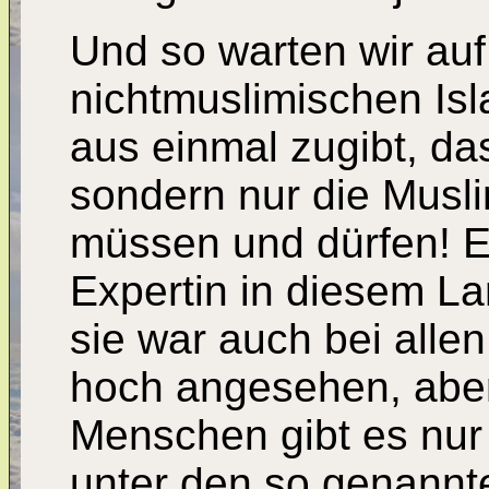
Und so warten wir auf
nichtmuslimischen Isl
aus einmal zugibt, da
sondern nur die Musli
müssen und dürfen! E
Expertin in diesem Lan
sie war auch bei alle
hoch angesehen, aber
Menschen gibt es nur
unter den so genannt