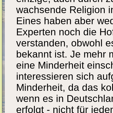
wachsende Religion i
Eines haben aber wed
Experten noch die Hof
verstanden, obwohl e
bekannt ist. Je mehr 
eine Minderheit einsc
interessieren sich au
Minderheit, da das kol
wenn es in Deutschla
erfolgt - nicht für jede