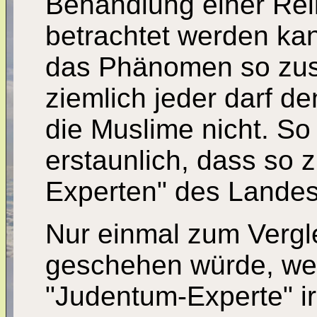
Behandlung einer Rel
betrachtet werden kan
das Phänomen so zu
ziemlich jeder darf de
die Muslime nicht. So 
erstaunlich, dass so zi
Experten" des Landes
Nur einmal zum Vergle
geschehen würde, wen
"Judentum-Experte" i