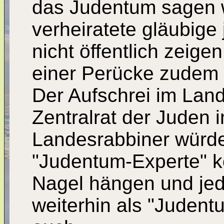
das Judentum sagen 
verheiratete gläubige
nicht öffentlich zeige
einer Perücke zudem 
Der Aufschrei im Land
Zentralrat der Juden 
Landesrabbiner würde
"Judentum-Experte" k
Nagel hängen und jede
weiterhin als "Judent