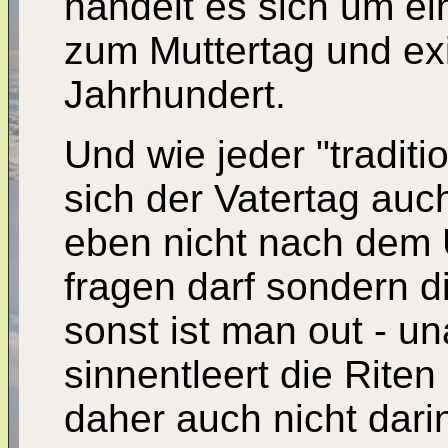
handelt es sich um e
zum Muttertag und exi
Jahrhundert.
Und wie jeder "traditi
sich der Vatertag au
eben nicht nach dem 
fragen darf sondern 
sonst ist man out - u
sinnentleert die Riten
daher auch nicht dari