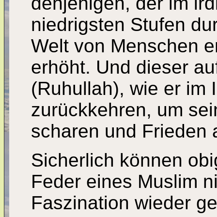
denjenigen, der im ir
niedrigsten Stufen du
Welt von Menschen er
erhöht. Und dieser au
(Ruhullah), wie er im 
zurückkehren, um sei
scharen und Frieden a
Sicherlich können ob
Feder eines Muslim ni
Faszination wieder ge