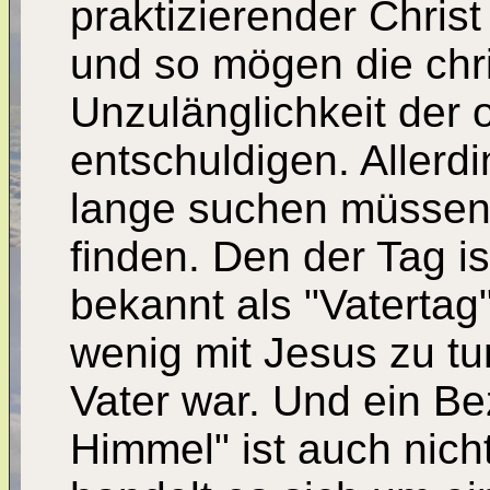
praktizierender Chris
und so mögen die chri
Unzulänglichkeit der
entschuldigen. Allerd
lange suchen müssen,
finden. Den der Tag i
bekannt als "Vatertag
wenig mit Jesus zu tun
Vater war. Und ein Be
Himmel" ist auch nich