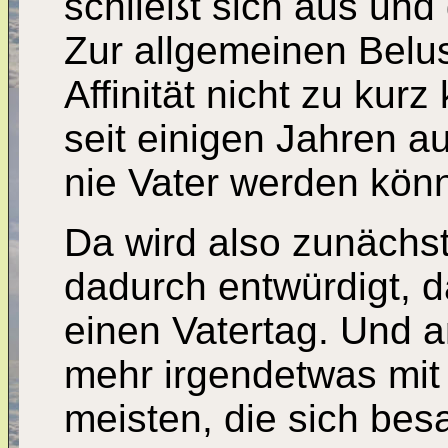
schließt sich aus und
Zur allgemeinen Belu
Affinität nicht zu ku
seit einigen Jahren a
nie Vater werden könn
Da wird also zunächs
dadurch entwürdigt, d
einen Vatertag. Und a
mehr irgendetwas mit 
meisten, die sich besa