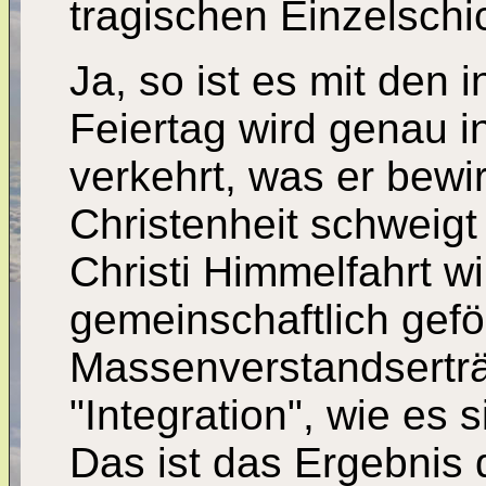
tragischen Einzelschi
Ja, so ist es mit den i
Feiertag wird genau 
verkehrt, was er bewir
Christenheit schweigt
Christi Himmelfahrt w
gemeinschaftlich gefö
Massenverstandserträ
"Integration", wie es s
Das ist das Ergebnis 