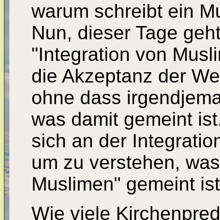
warum schreibt ein M
Nun, dieser Tage geh
"Integration von Musl
die Akzeptanz der Wer
ohne dass irgendjema
was damit gemeint is
sich an der Integratio
um zu verstehen, was 
Muslimen" gemeint ist
Wie viele Kirchenpre