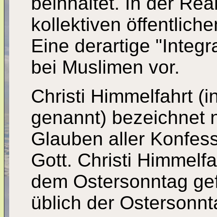
beinhaltet. In der Rea
kollektiven öffentlic
Eine derartige "Integr
bei Muslimen vor.
Christi Himmelfahrt (i
genannt) bezeichnet 
Glauben aller Konfes
Gott. Christi Himmelf
dem Ostersonntag gefei
üblich der Ostersonn