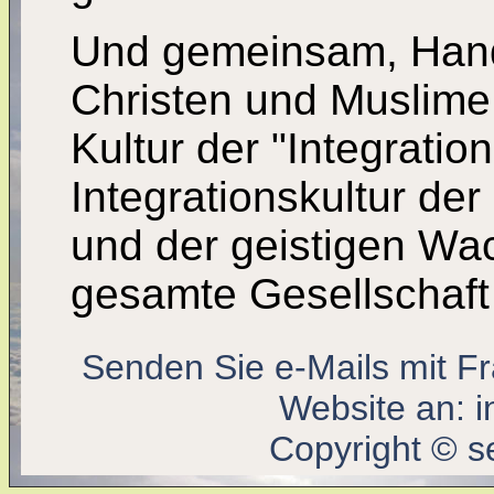
Und gemeinsam, Hand
Christen und Muslime
Kultur der "Integratio
Integrationskultur de
und der geistigen Wa
gesamte Gesellschaft 
Senden Sie e-Mails mit F
Website an:
i
Copyright © s