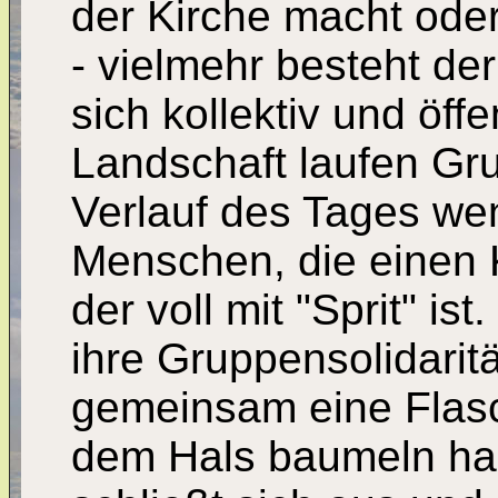
der Kirche macht oder
- vielmehr besteht de
sich kollektiv und öffe
Landschaft laufen Gr
Verlauf des Tages we
Menschen, die einen K
der voll mit "Sprit" i
ihre Gruppensolidarit
gemeinsam eine Flas
dem Hals baumeln hab