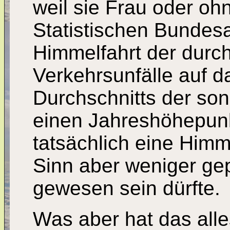
weil sie Frau oder oh
Statistischen Bundesam
Himmelfahrt der durch
Verkehrsunfälle auf d
Durchschnitts der son
einen Jahreshöhepunk
tatsächlich eine Himme
Sinn aber weniger ge
gewesen sein dürfte.
Was aber hat das alle