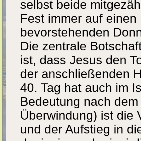
selbst beide mitgezäh
Fest immer auf einen
bevorstehenden Donner
Die zentrale Botschaf
ist, dass Jesus den T
der anschließenden H
40. Tag hat auch im I
Bedeutung nach dem 
Überwindung) ist die
und der Aufstieg in d