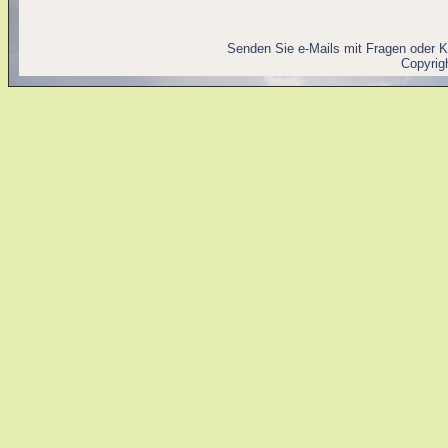
Senden Sie e-Mails mit Fragen oder 
Copyrig