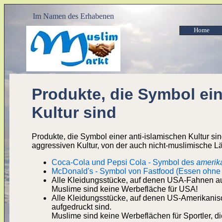
Im Namen des Erhabenen
Home
Produkte, die Symbol ein
Kultur sind
Produkte, die Symbol einer anti-islamischen Kultur sin
aggressiven Kultur, von der auch nicht-muslimische Lä
Coca-Cola und Pepsi Cola - Symbol des
amerika
McDonald's - Symbol von Fastfood (Essen ohne
Alle Kleidungsstücke, auf denen USA-Fahnen auf
Muslime sind keine Werbefläche für USA!
Alle Kleidungsstücke, auf denen US-Amerikanis
aufgedruckt sind.
Muslime sind keine Werbeflächen für Sportler, die