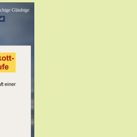
achige Gläubige
al
ft einer