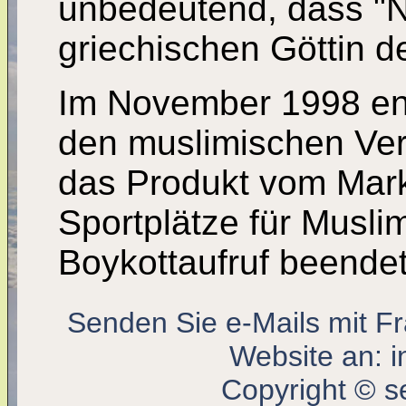
unbedeutend, dass "N
griechischen Göttin 
Im November 1998 ent
den muslimischen Ve
das Produkt vom Mark
Sportplätze für Musli
Boykottaufruf beendet
Senden Sie e-Mails mit F
Website an:
i
Copyright © s