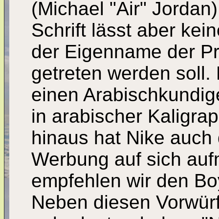
(Michael "Air" Jordan) 
Schrift lässt aber kei
der Eigenname der Prä
getreten werden soll. 
einen Arabischkundige
in arabischer Kaligra
hinaus hat Nike auch
Werbung auf sich au
empfehlen wir den Bo
Neben diesen Vorwürf