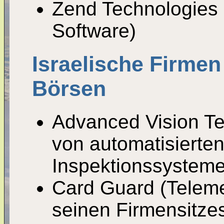
Zend Technologies 
Software)
Israelische
Firmen
Börsen
Advanced Vision Te
von automatisierte
Inspektionssystemen
Card Guard (Telemed
seinen Firmensitze