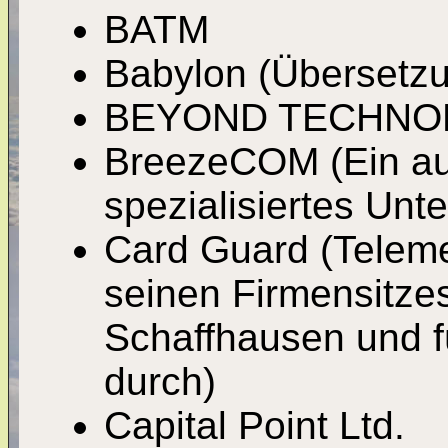
BATM
Babylon (Übersetzu
BEYOND TECHNO
BreezeCOM (Ein auf
spezialisiertes Un
Card Guard (Telemed
seinen Firmensitze
Schaffhausen und fü
durch)
Capital Point Ltd.