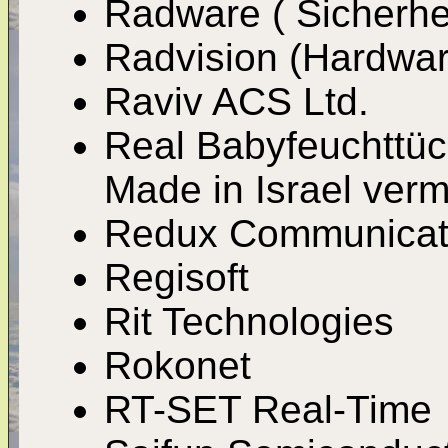
Radware ( Sicherhe
Radvision (Hardwar
Raviv ACS Ltd.
Real Babyfeuchttüc
Made in Israel verme
Redux Communicat
Regisoft
Rit Technologies
Rokonet
RT-SET Real-Time