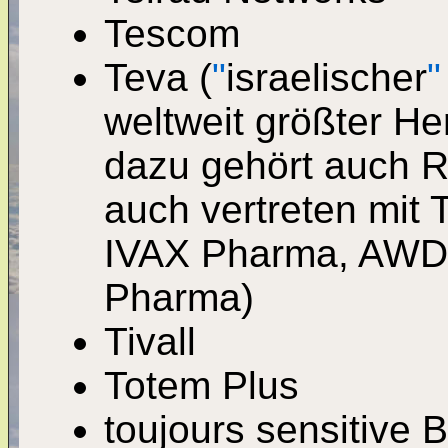
Tescom
Teva (
"
israelischer
"
weltweit größter H
dazu gehört auch R
auch vertreten mit
IVAX Pharma, AWD
Pharma)
Tivall
Totem Plus
toujours sensitive 