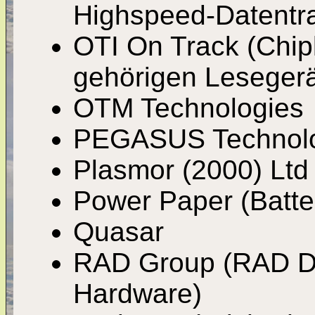
Highspeed-Datentra
OTI On Track (Chip
gehörigen Lesegerä
OTM Technologies
PEGASUS Technolo
Plasmor (2000) Ltd
Power Paper (Batte
Quasar
RAD Group (RAD Da
Hardware)