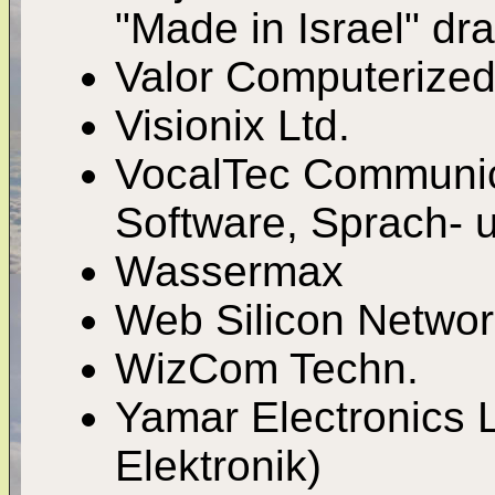
"Made in Israel" dra
Valor Computerized
Visionix Ltd.
VocalTec Communica
Software, Sprach- 
Wassermax
Web Silicon Networ
WizCom Techn.
Yamar Electronics L
Elektronik)