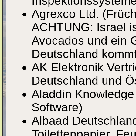
Inspektionssystemen
Agrexco Ltd. (Früch
ACHTUNG: Israel is
Avocados und ein G
Deutschland kommt 
AK Elektronik Vertri
Deutschland und Ö
Aladdin Knowledge
Software)
Albaad Deutschlan
Toilettenpapier, Fe