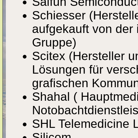
Saifun Semiconduc
Schiesser (Herstell
aufgekauft von der 
Gruppe)
Scitex (Hersteller u
Lösungen für versc
grafischen Kommun
Shahal ( Hauptmedi
Notobachtdienstleis
SHL Telemedicine L
Silicom