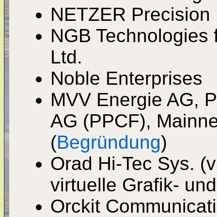
NETZER Precision 
NGB Technologies f
Ltd.
Noble Enterprises
MVV Energie AG, P
AG (PPCF), Mainne
(
Begründung
)
Orad Hi-Tec Sys. (vi
virtuelle Grafik- u
Orckit Communicatio