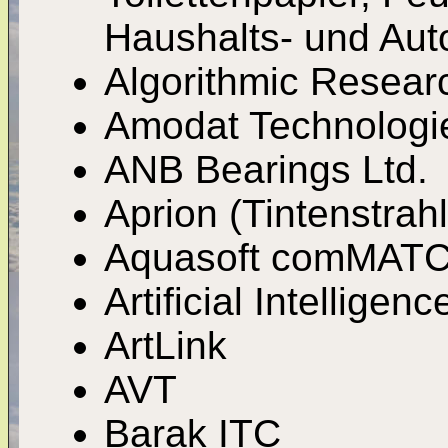
Haushalts- und Aut
Algorithmic Resear
Amodat Technologi
ANB Bearings Ltd.
Aprion (Tintenstrah
Aquasoft comMAT
Artificial Intelligen
ArtLink
AVT
Barak ITC