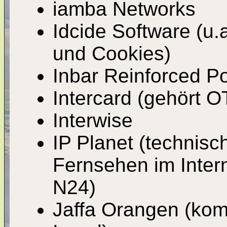
iamba Networks
Idcide Software (
und Cookies)
Inbar Reinforced Po
Intercard (gehört O
Interwise
IP Planet (technisch
Fernsehen im Inter
N24)
Jaffa Orangen (kom