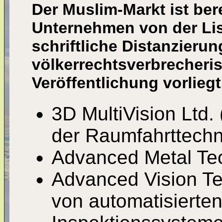
Der Muslim-Markt ist bere
Unternehmen von der Lis
schriftliche Distanzierun
völkerrechtsverbrecherisc
Veröffentlichung vorliegt
3D MultiVision Ltd.
der Raumfahrttechn
Advanced Metal Tec
Advanced Vision Te
von automatisierte