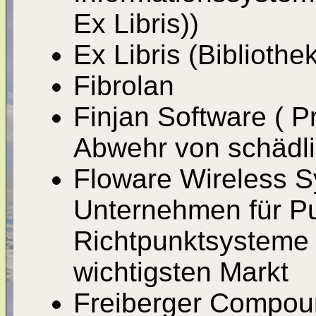
Ex Libris))
Ex Libris (Biblioth
Fibrolan
Finjan Software ( 
Abwehr von schädl
Floware Wireless 
Unternehmen für Pu
Richtpunktsysteme 
wichtigsten Markt
Freiberger Compou