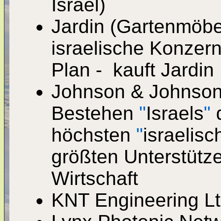
Israel)
Jardin (Gartenmöbel
israelische Konzern
Plan - kauft Jardin
Johnson
&
Johnson,
Bestehen
"
Israels
"
d
höchsten
"
israelisc
größten Unterstütz
Wirtschaft
KNT Engineering Lt