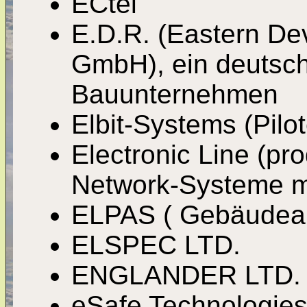
ECtel
E.D.R. (Eastern De
GmbH), ein deutsch
Bauunternehmen
Elbit-Systems (Pilot
Electronic Line (p
Network-Systeme m
ELPAS ( Gebäudea
ELSPEC LTD.
ENGLANDER LTD.
eSafe Technologies 