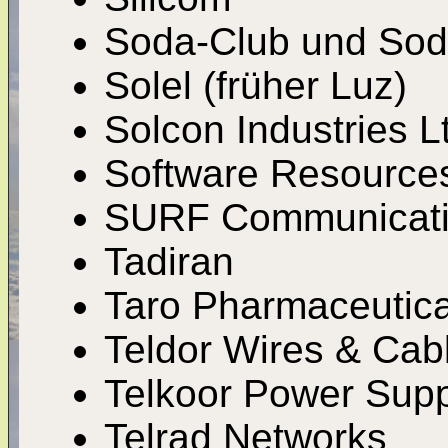
Soda-Club und Sod
Solel (früher Luz)
Solcon Industries L
Software Resources
SURF Communicatio
Tadiran
Taro Pharmaceutical
Teldor Wires & Cabl
Telkoor Power Supp
Telrad Networks