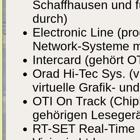
Schaffhausen und fü
durch)
Electronic Line (p
Network-Systeme m
Intercard (gehört O
Orad Hi-Tec Sys. (vi
virtuelle Grafik- u
OTI On Track (Chip
gehörigen Lesegerä
RT-SET Real-Time