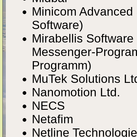
Minicom Advanced S
Software)
Mirabellis Softwar
Messenger-Program
Programm)
MuTek Solutions Lt
Nanomotion Ltd.
NECS
Netafim
Netline Technologi