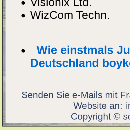
Visionix Ltd.
WizCom Techn.
Wie einstmals Ju
Deutschland boyko
Senden Sie e-Mails mit F
Website an:
i
Copyright © s