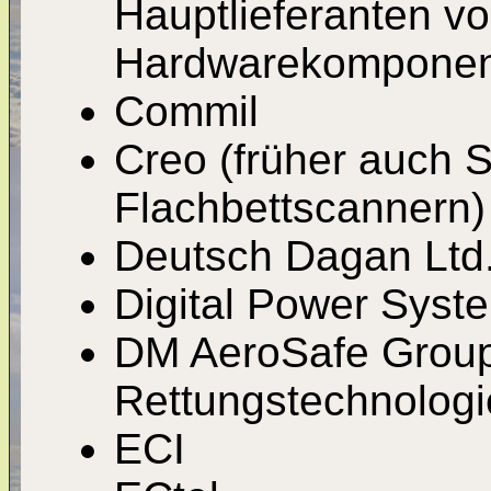
Hauptlieferanten vo
Hardwarekomponent
Commil
Creo (früher auch Sc
Flachbettscannern)
Deutsch Dagan Ltd
Digital Power Syst
DM AeroSafe Group
Rettungstechnologi
ECI