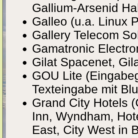
Gallium-Arsenid Hal
Galleo (u.a. Linux 
Gallery Telecom So
Gamatronic Electro
Gilat Spacenet, Gila
GOU Lite (Eingabege
Texteingabe mit Bl
Grand City Hotels 
Inn, Wyndham, Hotel
East, City West in B