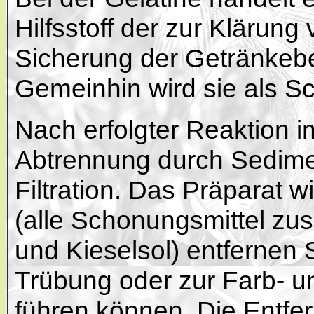
Hilfsstoff der zur Klärung
Sicherung der Getränkebe
Gemeinhin wird sie als S
Nach erfolgter Reaktion i
Abtrennung durch Sedimen
Filtration. Das Präparat wi
(alle Schonungsmittel zu
und Kieselsol) entfernen
Trübung oder zur Farb- 
führen können. Die Entfer