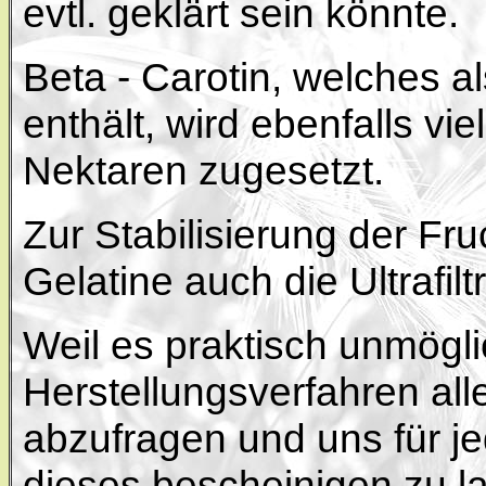
evtl. geklärt sein könnte.
Beta - Carotin, welches al
enthält, wird ebenfalls vi
Nektaren zugesetzt.
Zur Stabilisierung der Fru
Gelatine auch die Ultrafil
Weil es praktisch unmöglic
Herstellungsverfahren alle
abzufragen und uns für j
dieses bescheinigen zu la