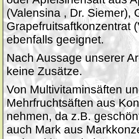
(Valensina , Dr. Siemer), 
Grapefruitsaftkonzentrat (
ebenfalls geeignet.
Nach Aussage unserer Aro
keine Zusätze.
Von Multivitaminsäften u
Mehrfruchtsäften aus Kon
nehmen, da z.B. geschönt
auch Mark aus Markkonzen