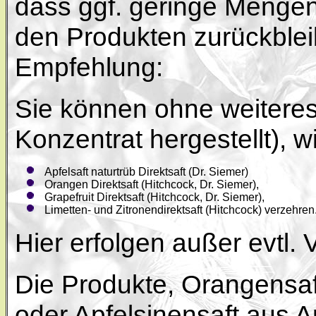
dass ggf. geringe Mengen
den Produkten zurückblei
Empfehlung:
Sie können ohne weiteres 
Konzentrat hergestellt), w
Apfelsaft naturtrüb Direktsaft (Dr. Siemer)
Orangen Direktsaft (Hitchcock, Dr. Siemer),
Grapefruit Direktsaft (Hitchcock, Dr. Siemer),
Limetten- und Zitronendirektsaft (Hitchcock) verzehren
Hier erfolgen außer evtl.
Die Produkte, Orangensaf
oder Apfelsinensaft aus A