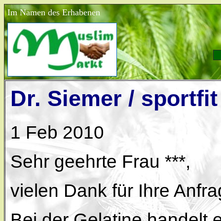
Im Namen des Erhabenen
Dr. Siemer / sportfi
1 Feb 2010
Sehr geehrte Frau ***,
vielen Dank für Ihre Anfra
Bei der Gelatine handelt 