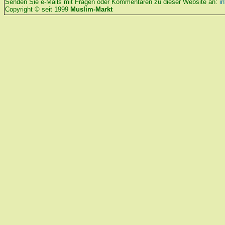
Senden Sie e-Mails mit Fragen oder Kommentaren zu dieser Website an:
i
Copyright © seit 1999
Muslim-Markt