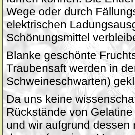
Wege oder durch Fällung
elektrischen Ladungsausg
Schönungsmittel verbleibe
Blanke geschönte Fruchtsä
Traubensaft werden in der
Schweineschwarten) geklä
Da uns keine wissenschaf
Rückstände von Gelatine 
und wir aufgrund dessen 