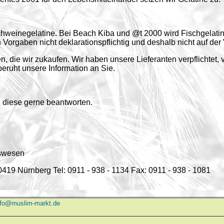
weinegelatine. Bei Beach Kiba und @t 2000 wird Fischgelatine
en Vorgaben nicht deklarationspflichtig und deshalb nicht auf d
, die wir zukaufen. Wir haben unsere Lieferanten verpflichtet
eruht unsere Information an Sie.
n diese gerne beantworten.
tswesen
19 Nürnberg Tel: 0911 - 938 - 1134 Fax: 0911 - 938 - 1081
nfo@muslim-markt.de