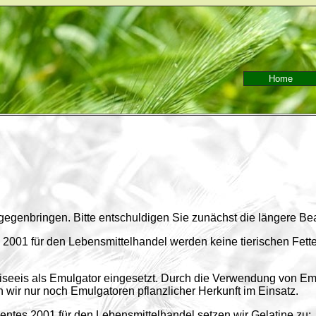
Home
tgegenbringen. Bitte entschuldigen Sie zunächst die längere Be
2001 für den Lebensmittelhandel werden keine tierischen Fette a
eeis als Emulgator eingesetzt. Durch die Verwendung von Emulg
 wir nur noch Emulgatoren pflanzlicher Herkunft im Einsatz.
ntes 2001 für den Lebensmittelhandel setzen wir Gelatine zu: