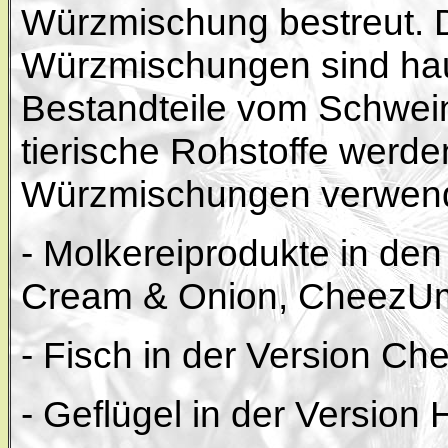
Würzmischung bestreut. D
Würzmischungen sind haup
Bestandteile vom Schwein
tierische Rohstoffe werde
Würzmischungen verwend
- Molkereiprodukte in den
Cream & Onion, CheezU
- Fisch in der Version C
- Geflügel in der Version 