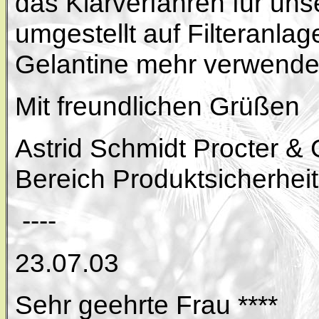
das Klärverfahren für un
umgestellt auf Filteranlag
Gelantine mehr verwende
Mit freundlichen Grüßen
Astrid Schmidt Procter 
Bereich Produktsicherheit
----
23.07.03
Sehr geehrte Frau ****