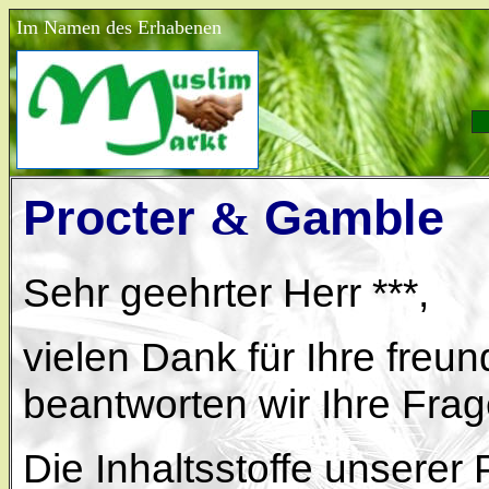
Im Namen des Erhabenen
Procter
Gamble
&
Sehr geehrter Herr ***,
vielen Dank für Ihre freu
beantworten wir Ihre Frag
Die Inhaltsstoffe unserer