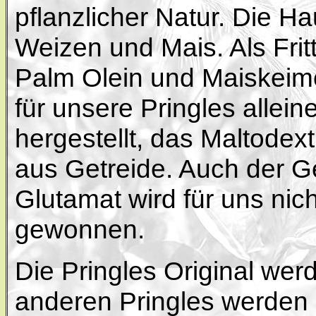
pflanzlicher Natur. Die Hau
Weizen und Mais. Als Fritt
Palm Olein und Maiskeimö
für unsere Pringles allein
hergestellt, das Maltodex
aus Getreide. Auch der 
Glutamat wird für uns nic
gewonnen.
Die Pringles Original werd
anderen Pringles werden z