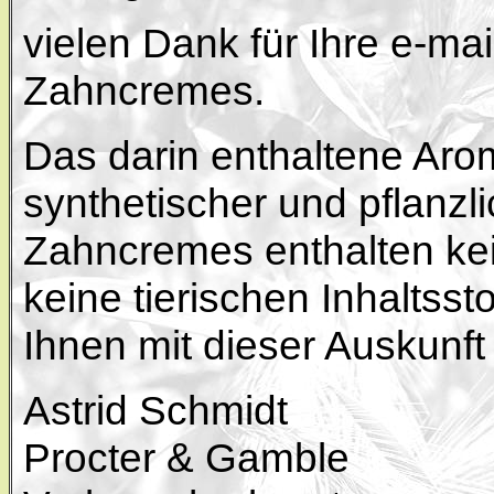
vielen Dank für Ihre e-ma
Zahncremes.
Das darin enthaltene Arom
synthetischer und pflanzl
Zahncremes enthalten kei
keine tierischen Inhaltsst
Ihnen mit dieser Auskunft 
Astrid Schmidt
Procter & Gamble